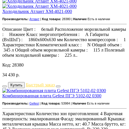
Холодильник Атлант ХМ-4021-000
Производитель:
Атлант
|
Код товара:
28380 |
Наличие
Есть в наличии
Описание Цвет : белый Расположение морозильной камеры
: Нижнее Класс энергопотребления : А Габариты
(ВхШхГ) : 1860x600x630 мм Количество компрессоров : 1
Характеристики Климатический класс : N Общий объем :
345 л Общий объем морозильной камеры : 115 л Полезный
объем холодильной камеры : 225 л..
Код: 28380
34 430
р.
Быстрый заказ
Купить
Комбинированная плита Gefest ПГЭ 5102-02 0300
Производитель:
Gefest
|
Код товара:
53984 |
Наличие
Есть в наличии
Характеристики Количество зон приготовления: 4 Варочная
поверхность: эмалированная Фасад: эмалированный Крышка:
металлическая крышка Масса нетто, кг: 40.7 Масса брутто, кг: