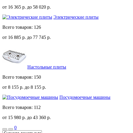
от 16 365
р.
до 58 020
р.
Электрические плиты
Всего товаров: 126
от 16 885
р.
до 77 745
р.
Настольные плиты
Всего товаров: 150
от 8 155
р.
до 8 155
р.
Посудомоечные машины
Всего товаров: 112
от 15 980
р.
до 43 360
р.
0