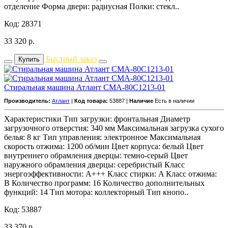
отделение Форма двери: радиусная Полки: стекл..
Код: 28371
33 320
р.
Быстрый заказ
Купить
Стиральная машина Атлант СМА-80С1213-01
Производитель:
Атлант
|
Код товара:
53887 |
Наличие
Есть в наличии
Характеристики Тип загрузки: фронтальная Диаметр
загрузочного отверстия: 340 мм Максимальная загрузка сухого
белья: 8 кг Тип управления: электронное Максимальная
скорость отжима: 1200 об/мин Цвет корпуса: белый Цвет
внутреннего обрамления дверцы: темно-серый Цвет
наружного обрамления дверцы: серебристый Класс
энергоэффективности: A+++ Класс стирки: A Класс отжима:
B Количество программ: 16 Количество дополнительных
функций: 14 Тип мотора: коллекторный Тип кнопо..
Код: 53887
33 370
р.