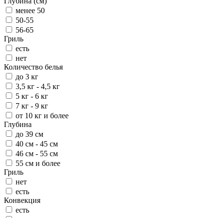
Глубина (см)
менее 50
50-55
56-65
Гриль
есть
нет
Количество белья
до 3 кг
3,5 кг - 4,5 кг
5 кг - 6 кг
7 кг - 9 кг
от 10 кг и более
Глубина
до 39 см
40 см - 45 см
46 см - 55 см
55 см и более
Гриль
нет
есть
Конвекция
есть