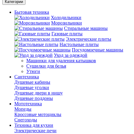
Категории
Бытовая техника
Холодильники
Морозильники
Стиральные машины
Газовые плиты
Электрические плиты
Настольные плиты
Посудомоечные машины
Уход за одеждой
Машинки для удаления катышков
Сушилки для белья
Утюги
Сантехника
Душевые кабины
Душевые уголки
Душевые двери в нишу
Душевые поддоны
Мототехника
Мопеды
Кроссовые мотоциклы
Снегоходы
Техника для кухни
Электрические печи