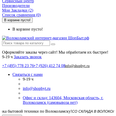
Сервисный центр
Производители
Мои Закладки (2)
Список сравнения (0)
В корзине пусто!
В корзине пусто!
Оформляйте заказы через сайт! Мы обработаем их быстрее!
9-19 ч
Заказать звонок
+7 (495) 778 23 76
+7 (926) 412 74 08
info@shopbyt.ru
Связаться с нами
9-19 ч
info@shopbyt.ru
Офис и склад: 143604, Московская область, г.
Волоколамск (самовывоза нет)
СО СКЛАДА В ВОЛОКОЛАМСКЕ! Д