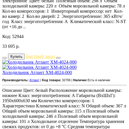
электронное Цвет: белый Полезный объём: 298 л Объём
холодильной камеры: 220 л Объём морозильной камеры: 78 л
Кол-во компрессоров: 1 Инверторный компрессор: нет Кол-
во камер: 2 Кол-во дверей: 2 Энергопотребление: 365 кВтч/
год Класс энeргопотребления: A Климатический класс: N-ST
(от +16 до ..
Код: 52944
33 695
р.
Быстрый заказ
Купить
Холодильник Атлант ХМ-4024-000
Производитель:
Атлант
|
Код товара:
32706 |
Наличие
Есть в наличии
Описание Цвет: белый Расположение морозильной камеры:
нижнее Класс энергопотребления: А Габариты (ВхШхГ):
1950x600x630 мм Количество компрессоров: 1
Характеристики Климатический класс: N Общий объем: 367 л
Общий объем морозильной камеры: 115 л Полезный объем
холодильной камеры: 246 л Полезный объем морозильной
камеры: 101 л Холодильное отделение Температура хранения
свежих продуктов: от 0 до +8 °C Средняя температура