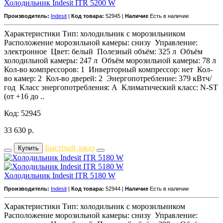
Холодильник Indesit ITR 5200 W
Производитель:
Indesit
|
Код товара:
52945 |
Наличие
Есть в наличии
Характеристики Тип: холодильник с морозильником
Расположение морозильной камеры: снизу Управление:
электронное Цвет: белый Полезный объём: 325 л Объём
холодильной камеры: 247 л Объём морозильной камеры: 78 л
Кол-во компрессоров: 1 Инверторный компрессор: нет Кол-
во камер: 2 Кол-во дверей: 2 Энергопотребление: 379 кВтч/
год Класс энeргопотребления: A Климатический класс: N-ST
(от +16 до ..
Код: 52945
33 630
р.
Быстрый заказ
Купить
Холодильник Indesit ITR 5180 W
Производитель:
Indesit
|
Код товара:
52944 |
Наличие
Есть в наличии
Характеристики Тип: холодильник с морозильником
Расположение морозильной камеры: снизу Управление: