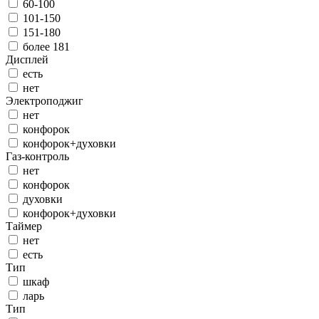
60-100
101-150
151-180
более 181
Дисплей
есть
нет
Электроподжиг
нет
конфорок
конфорок+духовки
Газ-контроль
нет
конфорок
духовки
конфорок+духовки
Таймер
нет
есть
Тип
шкаф
ларь
Тип