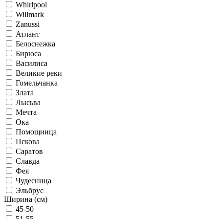
Whirlpool
Willmark
Zanussi
Атлант
Белоснежка
Бирюса
Василиса
Великие реки
Гомельчанка
Злата
Лысьва
Мечта
Ока
Помощница
Пскова
Саратов
Славда
Фея
Чудесница
Эльбрус
Ширина (см)
45-50
51-55