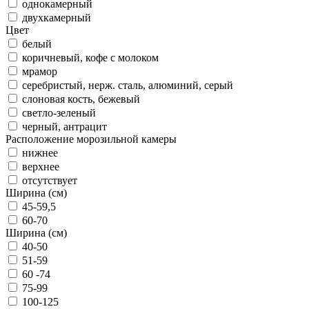
однокамерный
двухкамерный
Цвет
белый
коричневый, кофе с молоком
мрамор
серебристый, нерж. сталь, алюминий, серый
слоновая кость, бежевый
светло-зеленый
черный, антрацит
Расположение морозильной камеры
нижнее
верхнее
отсутствует
Ширина (см)
45-59,5
60-70
Ширина (см)
40-50
51-59
60 -74
75-99
100-125