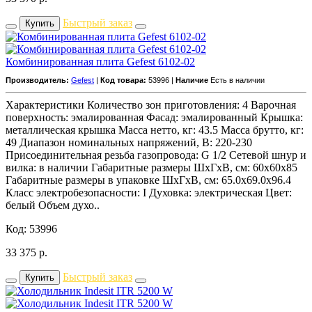
Быстрый заказ
Купить
Комбинированная плита Gefest 6102-02
Производитель:
Gefest
|
Код товара:
53996 |
Наличие
Есть в наличии
Характеристики Количество зон приготовления: 4 Варочная
поверхность: эмалированная Фасад: эмалированный Крышка:
металлическая крышка Масса нетто, кг: 43.5 Масса брутто, кг:
49 Диапазон номинальных напряжений, В: 220-230
Присоединительная резьба газопровода: G 1/2 Сетевой шнур и
вилка: в наличии Габаритные размеры ШхГхВ, см: 60x60x85
Габаритные размеры в упаковке ШхГхВ, см: 65.0x69.0x96.4
Класс электробезопасности: I Духовка: электрическая Цвет:
белый Объем духо..
Код: 53996
33 375
р.
Быстрый заказ
Купить