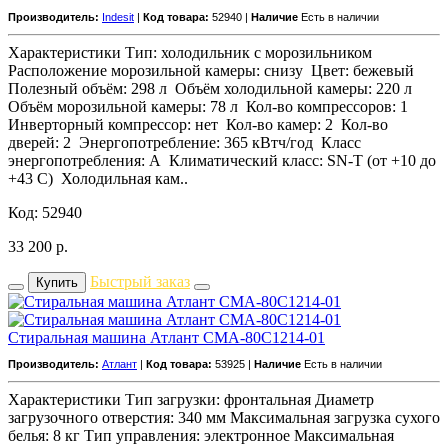
Производитель:
Indesit
|
Код товара:
52940 |
Наличие
Есть в наличии
Характеристики Тип: холодильник с морозильником
Расположение морозильной камеры: снизу Цвет: бежевый
Полезный объём: 298 л Объём холодильной камеры: 220 л
Объём морозильной камеры: 78 л Кол-во компрессоров: 1
Инверторный компрессор: нет Кол-во камер: 2 Кол-во
дверей: 2 Энергопотребление: 365 кВтч/год Класс
энeргопотребления: A Климатический класс: SN-T (от +10 до
+43 С) Холодильная кам..
Код: 52940
33 200
р.
Быстрый заказ
Купить
Стиральная машина Атлант СМА-80С1214-01
Производитель:
Атлант
|
Код товара:
53925 |
Наличие
Есть в наличии
Характеристики Тип загрузки: фронтальная Диаметр
загрузочного отверстия: 340 мм Максимальная загрузка сухого
белья: 8 кг Тип управления: электронное Максимальная