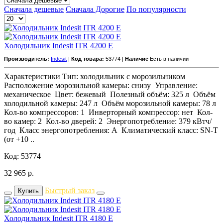
Сначала дешевые
Сначала Дорогие
По популярности
Холодильник Indesit ITR 4200 E
Производитель:
Indesit
|
Код товара:
53774 |
Наличие
Есть в наличии
Характеристики Тип: холодильник с морозильником
Расположение морозильной камеры: снизу Управление:
механическое Цвет: бежевый Полезный объём: 325 л Объём
холодильной камеры: 247 л Объём морозильной камеры: 78 л
Кол-во компрессоров: 1 Инверторный компрессор: нет Кол-
во камер: 2 Кол-во дверей: 2 Энергопотребление: 379 кВтч/
год Класс энeргопотребления: A Климатический класс: SN-T
(от +10 ..
Код: 53774
32 965
р.
Быстрый заказ
Купить
Холодильник Indesit ITR 4180 E