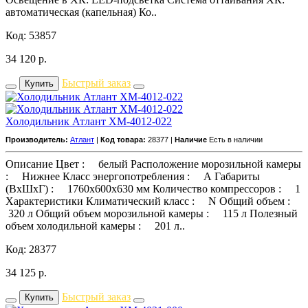
автоматическая (капельная) Ко..
Код: 53857
34 120
р.
Быстрый заказ
Купить
Холодильник Атлант ХМ-4012-022
Производитель:
Атлант
|
Код товара:
28377 |
Наличие
Есть в наличии
Описание Цвет : белый Расположение морозильной камеры
: Нижнее Класс энергопотребления : А Габариты
(ВхШхГ) : 1760x600x630 мм Количество компрессоров : 1
Характеристики Климатический класс : N Общий объем :
320 л Общий объем морозильной камеры : 115 л Полезный
объем холодильной камеры : 201 л..
Код: 28377
34 125
р.
Быстрый заказ
Купить