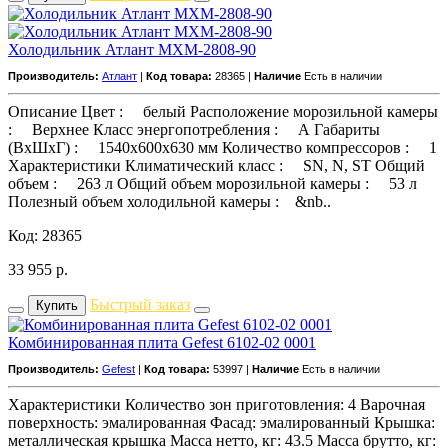
Холодильник Атлант МХМ-2808-90
Производитель:
Атлант
|
Код товара:
28365 |
Наличие
Есть в наличии
Описание Цвет : белый Расположение морозильной камеры
: Верхнее Класс энергопотребления : А Габариты
(ВхШхГ) : 1540x600x630 мм Количество компрессоров : 1
Характеристики Климатический класс : SN, N, ST Общий
объем : 263 л Общий объем морозильной камеры : 53 л
Полезный объем холодильной камеры : &nb..
Код: 28365
33 955
р.
Быстрый заказ
Купить
Комбинированная плита Gefest 6102-02 0001
Производитель:
Gefest
|
Код товара:
53997 |
Наличие
Есть в наличии
Характеристики Количество зон приготовления: 4 Варочная
поверхность: эмалированная Фасад: эмалированный Крышка:
металлическая крышка Масса нетто, кг: 43.5 Масса брутто, кг: