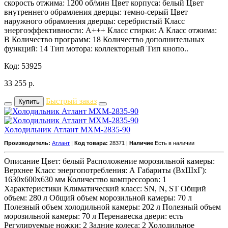
скорость отжима: 1200 об/мин Цвет корпуса: белый Цвет
внутреннего обрамления дверцы: темно-серый Цвет
наружного обрамления дверцы: серебристый Класс
энергоэффективности: A+++ Класс стирки: A Класс отжима:
B Количество программ: 18 Количество дополнительных
функций: 14 Тип мотора: коллекторный Тип кнопо..
Код: 53925
33 255
р.
Быстрый заказ
Купить
Холодильник Атлант МХМ-2835-90
Производитель:
Атлант
|
Код товара:
28371 |
Наличие
Есть в наличии
Описание Цвет: белый Расположение морозильной камеры:
Верхнее Класс энергопотребления: А Габариты (ВхШхГ):
1630x600x630 мм Количество компрессоров: 1
Характеристики Климатический класс: SN, N, ST Общий
объем: 280 л Общий объем морозильной камеры: 70 л
Полезный объем холодильной камеры: 202 л Полезный объем
морозильной камеры: 70 л Перенавеска двери: есть
Регулируемые ножки: 2 Задние колеса: 2 Холодильное