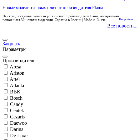
Новые модели газовых плит от производителя Flama
На склад поступили новинки российского производителя Flama, ассортимент
пополнился 30 новыми моделями. Сделано в России | Made in Russia.
Подробнее→
Все новости...
Закрыть
Параметры
Производитель
Aresa
Ariston
Artel
Atlanta
BBK
Bosch
Candy
Centek
Cezaris
Daewoo
Darina
De Luxe