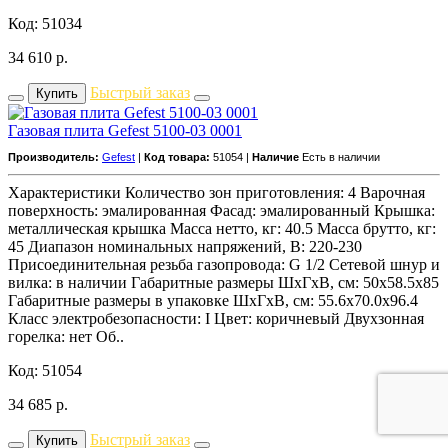
Код: 51034
34 610
р.
Быстрый заказ
Купить
Газовая плита Gefest 5100-03 0001
Производитель:
Gefest
|
Код товара:
51054 |
Наличие
Есть в наличии
Характеристики Количество зон приготовления: 4 Варочная
поверхность: эмалированная Фасад: эмалированный Крышка:
металлическая крышка Масса нетто, кг: 40.5 Масса брутто, кг:
45 Диапазон номинальных напряжений, В: 220-230
Присоединительная резьба газопровода: G 1/2 Сетевой шнур и
вилка: в наличии Габаритные размеры ШхГхВ, см: 50x58.5x85
Габаритные размеры в упаковке ШхГхВ, см: 55.6x70.0x96.4
Класс электробезопасности: I Цвет: коричневый Двухзонная
горелка: нет Об..
Код: 51054
34 685
р.
Быстрый заказ
Купить