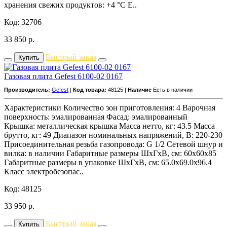
хранения свежих продуктов: +4 °C Е..
Код: 32706
33 850
р.
Быстрый заказ
Купить
Газовая плита Gefest 6100-02 0167
Производитель:
Gefest
|
Код товара:
48125 |
Наличие
Есть в наличии
Характеристики Количество зон приготовления: 4 Варочная
поверхность: эмалированная Фасад: эмалированный
Крышка: металлическая крышка Масса нетто, кг: 43.5 Масса
брутто, кг: 49 Диапазон номинальных напряжений, В: 220-230
Присоединительная резьба газопровода: G 1/2 Сетевой шнур и
вилка: в наличии Габаритные размеры ШхГхВ, см: 60x60x85
Габаритные размеры в упаковке ШхГхВ, см: 65.0x69.0x96.4
Класс электробезопас..
Код: 48125
33 950
р.
Быстрый заказ
Купить