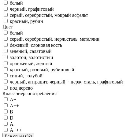
белый
черный, графитовый
серый, серебристый, мокрый асфальт
красный, рубин
Цвет
белый
серый, серебристый, нерж.сталь, металлик
бежевый, слоновая кость
зеленый, салатовый
золотой, золотистый
оранжевый, желтый
красный, розовый, рубиновый
синий, голубой
черный, антрацит, черный + нерж. сталь, графитовый
под дерево
Класс энергопотребления
А+
А++
B
D
А
А+++
Все опции (32)