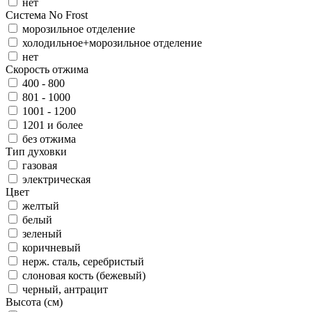
нет
Система No Frost
морозильное отделение
холодильное+морозильное отделение
нет
Скорость отжима
400 - 800
801 - 1000
1001 - 1200
1201 и более
без отжима
Тип духовки
газовая
электрическая
Цвет
желтый
белый
зеленый
коричневый
нерж. сталь, серебристый
слоновая кость (бежевый)
черный, антрацит
Высота (см)