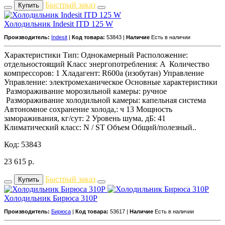
Быстрый заказ
Купить
Холодильник Indesit ITD 125 W
Производитель:
Indesit
|
Код товара:
53843 |
Наличие
Есть в наличии
Характеристики Тип: Однокамерный Расположение:
отдельностоящий Класс энергопотребления: A Количество
компрессоров: 1 Хладагент: R600a (изобутан) Управление
Управление: электромеханическое Основные характеристики
Размораживание морозильной камеры: ручное
Размораживание холодильной камеры: капельная система
Автономное сохранение холода,: ч 13 Мощность
замораживания, кг/сут: 2 Уровень шума, дБ: 41
Климатический класс: N / ST Объем Общий/полезный..
Код: 53843
23 615
р.
Быстрый заказ
Купить
Холодильник Бирюса 310P
Производитель:
Бирюса
|
Код товара:
53617 |
Наличие
Есть в наличии