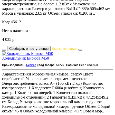
энергопотребление, не более: 112 кВт.ч Упаковочные
характеристики: Размер в упаковке: ВхШxГ: 885x505x462 мм
Масса в упаковке: 23,5 кг Объем упаковки: 0,206 м ..
Код: 45612
Нет в наличии
4 035
р.
Быстрый заказ
Сообщить о поступлении
Холодильник Бирюса M50
Производитель:
Бирюса
|
Код товара:
51276 |
Наличие
Нет в наличии
Характеристики Морозильная камера: сверху Цвет:
серебристый Управление: электромеханическое
Энергопотребление: класс A+ (106 кВтч/год) Количество
компрессоров: 1 Хладагент: R600a (изобутан) Количество
камер: 1 Количество дверей: 1 Количество полок в
холодильном отделении: 2 Габариты (ШxГxВ): 47.2x45x49.2
см Холод Размораживание морозильной камеры: ручное
Размораживание холодильной камеры: ручное Объем Общий
объем: 45 л Объем холодильной камеры: 40 л Объем мор..