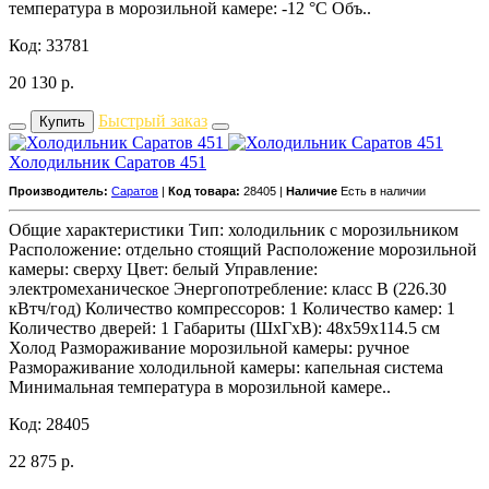
температура в морозильной камере: -12 °C Объ..
Код: 33781
20 130
р.
Быстрый заказ
Купить
Холодильник Саратов 451
Производитель:
Саратов
|
Код товара:
28405 |
Наличие
Есть в наличии
Общие характеристики Тип: холодильник с морозильником
Расположение: отдельно стоящий Расположение морозильной
камеры: сверху Цвет: белый Управление:
электромеханическое Энергопотребление: класс B (226.30
кВтч/год) Количество компрессоров: 1 Количество камер: 1
Количество дверей: 1 Габариты (ШxГxВ): 48x59x114.5 см
Холод Размораживание морозильной камеры: ручное
Размораживание холодильной камеры: капельная система
Минимальная температура в морозильной камере..
Код: 28405
22 875
р.