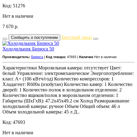
Код: 51276
Нет в наличии
7 670
р.
Быстрый заказ
Сообщить о поступлении
Холодильник Бирюса 50
Производитель:
Бирюса
|
Код товара:
47693 |
Наличие
Нет в наличии
Характеристики Морозильная камера: отсутствует Цвет:
белый Управление: электромеханическое Энергопотребление:
класс A+ (106 кВтч/год) Количество компрессоров: 1
Хладагент: R600a (изобутан) Количество камер: 1 Количество
дверей: 1 Количество полок в холодильном отделении: 2
Количество ящиков/полок в морозильном отделении: 1
Габариты (ШxГxВ): 47.2x45x49.2 см Холод Размораживание
холодильной камеры: ручное Объем Общий объем: 46 л
Объем холодильной камеры: 45 л Д..
Код: 47693
Нет в наличии