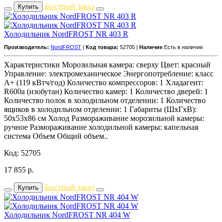
Быстрый заказ
Купить
Холодильник NordFROST NR 403 R
Производитель:
NordFROST
|
Код товара:
52705 |
Наличие
Есть в наличии
Характеристики Морозильная камера: сверху Цвет: красный
Управление: электромеханическое Энергопотребление: класс
A+ (119 кВтч/год) Количество компрессоров: 1 Хладагент:
R600a (изобутан) Количество камер: 1 Количество дверей: 1
Количество полок в холодильном отделении: 1 Количество
ящиков в холодильном отделении: 1 Габариты (ШxГxВ):
50x53x86 см Холод Размораживание морозильной камеры:
ручное Размораживание холодильной камеры: капельная
система Объем Общий объем..
Код: 52705
17 855
р.
Быстрый заказ
Купить
Холодильник NordFROST NR 404 W