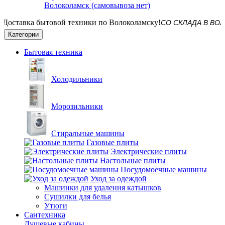
Волоколамск (самовывоза нет)
СО СКЛАДА В ВОЛОКОЛАМ
Категории
Бытовая техника
Холодильники
Морозильники
Стиральные машины
Газовые плиты
Электрические плиты
Настольные плиты
Посудомоечные машины
Уход за одеждой
Машинки для удаления катышков
Сушилки для белья
Утюги
Сантехника
Душевые кабины