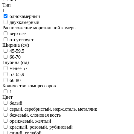
Тип
1
однокамерный
двухкамерный
Расположение морозильной камеры
верхнее
отсутствует
Ширина (см)
45-59,5
60-70
Глубина (см)
менее 57
57-65,9
66-80
Количество компрессоров
1
Цвет
белый
серый, серебристый, нерж.сталь, металлик
бежевый, слоновая кость
оранжевый, желтый
красный, розовый, рубиновый
синий, голубой