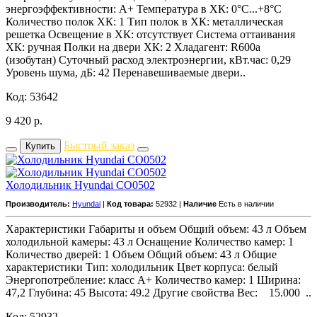
энергоэффективности: A+ Температура в ХК: 0°С...+8°С
Количество полок ХК: 1 Тип полок в ХК: металлическая
решетка Освещение в ХК: отсутствует Система оттаивания
ХК: ручная Полки на двери ХК: 2 Хладагент: R600a
(изобутан) Суточный расход электроэнергии, кВт.час: 0,29
Уровень шума, дБ: 42 Перенавешиваемые двери..
Код: 53642
9 420
р.
Быстрый заказ
Купить
Холодильник Hyundai CO0502
Производитель:
Hyundai
|
Код товара:
52932 |
Наличие
Есть в наличии
Характеристики Габариты и объем Общий объем: 43 л Объем
холодильной камеры: 43 л Оснащение Количество камер: 1
Количество дверей: 1 Объем Общий объем: 43 л Общие
характеристики Тип: холодильник Цвет корпуса: белый
Энергопотребление: класс A+ Количество камер: 1 Ширина:
47,2 Глубина: 45 Высота: 49.2 Другие свойства Вес: 15.000 ..
Код: 52932