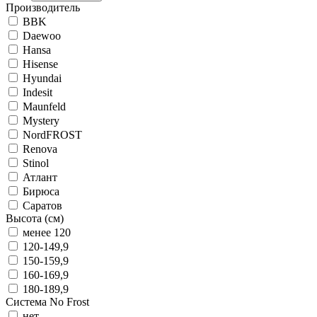
Производитель
BBK
Daewoo
Hansa
Hisense
Hyundai
Indesit
Maunfeld
Mystery
NordFROST
Renova
Stinol
Атлант
Бирюса
Саратов
Высота (см)
менее 120
120-149,9
150-159,9
160-169,9
180-189,9
Система No Frost
нет