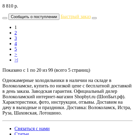
8 810
р.
Быстрый заказ
Сообщить о поступлении
1
2
3
4
5
>
>|
Показано с 1 по 20 из 99 (всего 5 страниц)
Однокамерные холодильники в наличии на складе в
Волоколамске, купить по низкой цене с бесплатной доставкой
в день заказа. Заводская гарантия. Официальный дилер
Волоколамский интернет-магазин Shopbyt.ru (ШопБыт.рф).
Характеристики, фото, инструкции, отзывы. Доставим на
дачу в выходные и праздники. Доставка: Волоколамск, Истра,
Руза, Шаховская, Лотошино.
Связаться с нами
Статьи