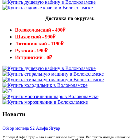
Доставка по округам:
Волоколамский - 490₽
Шаховской - 990₽
Лотошинский - 1190₽
Рузский - 990₽
Истринский - 0₽
Новости
Обзор мопеда S2 Альфа Ягуар
Мопеды Альфа Ягуар – это аналог лёгкого мотоцикла. Вес такого мопеда немногим