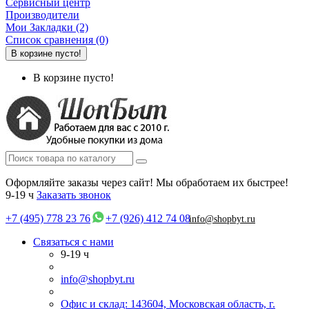
Сервисный центр
Производители
Мои Закладки (2)
Список сравнения (0)
В корзине пусто!
В корзине пусто!
Оформляйте заказы через сайт! Мы обработаем их быстрее!
9-19 ч
Заказать звонок
+7 (495) 778 23 76
+7 (926) 412 74 08
info@shopbyt.ru
Связаться с нами
9-19 ч
info@shopbyt.ru
Офис и склад: 143604, Московская область, г.