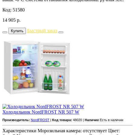
Код: 51580
14 905
р.
Быстрый заказ
Купить
Холодильник NordFROST NR 507 W
Производитель:
NordFROST
|
Код товара:
48020 |
Наличие
Есть в наличии
Характеристики Морозильная камера: отсутствует Цвет: