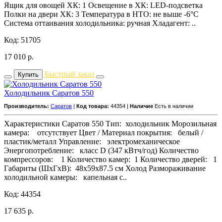
Ящик для овощей ХК: 1 Освещение в ХК: LED-подсветка
Полки на двери ХК: 3 Температура в НТО: не выше -6°С
Система оттаивания холодильника: ручная Хладагент: ..
Код: 51705
17 010
р.
Быстрый заказ
Купить
Холодильник Саратов 550
Производитель:
Саратов
|
Код товара:
44354 |
Наличие
Есть в наличии
Характеристики Саратов 550 Тип: холодильник Морозильная
камера: отсутствует Цвет / Материал покрытия: белый /
пластик/металл Управление: электромеханическое
Энергопотребление: класс D (347 кВтч/год) Количество
компрессоров: 1 Количество камер: 1 Количество дверей: 1
Габариты (ШxГxВ): 48x59x87.5 см Холод Размораживание
холодильной камеры: капельная с..
Код: 44354
17 635
р.