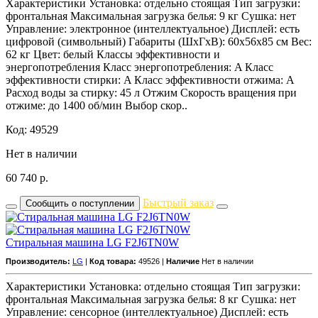
Характеристики Установка: отдельно стоящая Тип загрузки:
фронтальная Максимальная загрузка белья: 9 кг Сушка: нет
Управление: электронное (интеллектуальное) Дисплей: есть
цифровой (символьный) Габариты (ШxГxВ): 60x56x85 см Вес:
62 кг Цвет: белый Классы эффективности и
энергопотребления Класс энергопотребления: A Класс
эффективности стирки: A Класс эффективности отжима: A
Расход воды за стирку: 45 л Отжим Скорость вращения при
отжиме: до 1400 об/мин Выбор скор..
Код: 49529
Нет в наличии
60 740
р.
Быстрый заказ
Сообщить о поступлении
Стиральная машина LG F2J6TN0W
Производитель:
LG
|
Код товара:
49526 |
Наличие
Нет в наличии
Характеристики Установка: отдельно стоящая Тип загрузки:
фронтальная Максимальная загрузка белья: 8 кг Сушка: нет
Управление: сенсорное (интеллектуальное) Дисплей: есть