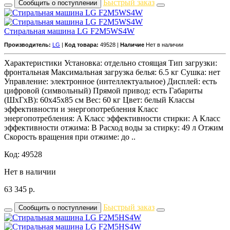
Быстрый заказ
Сообщить о поступлении
Стиральная машина LG F2M5WS4W
Производитель:
LG
|
Код товара:
49528 |
Наличие
Нет в наличии
Характеристики Установка: отдельно стоящая Тип загрузки:
фронтальная Максимальная загрузка белья: 6.5 кг Сушка: нет
Управление: электронное (интеллектуальное) Дисплей: есть
цифровой (символьный) Прямой привод: есть Габариты
(ШxГxВ): 60x45x85 см Вес: 60 кг Цвет: белый Классы
эффективности и энергопотребления Класс
энергопотребления: A Класс эффективности стирки: A Класс
эффективности отжима: B Расход воды за стирку: 49 л Отжим
Скорость вращения при отжиме: до ..
Код: 49528
Нет в наличии
63 345
р.
Быстрый заказ
Сообщить о поступлении