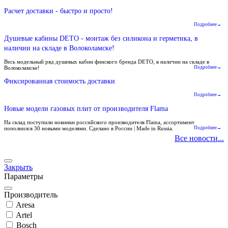
Расчет доставки - быстро и просто!
Подробнее→
Душевые кабины DETO - монтаж без силикона и герметика, в
наличии на складе в Волоколамске!
Весь модельный ряд душевых кабин финского бренда DETO, в наличии на складе в
Волоколамске!
Подробнее→
Фиксированная стоимость доставки
Подробнее→
Новые модели газовых плит от производителя Flama
На склад поступили новинки российского производителя Flama, ассортимент
пополнился 30 новыми моделями. Сделано в России | Made in Russia.
Подробнее→
Все новости...
Закрыть
Параметры
Производитель
Aresa
Artel
Bosch