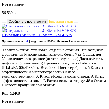
Нет в наличии
56 580
р.
Быстрый заказ
Сообщить о поступлении
Стиральная машина LG Steam F2M5HS7S
Производитель:
LG
|
Код товара:
52468 |
Наличие
Нет в наличии
Характеристики Установка: отдельно стоящая Тип загрузки:
фронтальная Максимальная загрузка белья: 7 кг Сушка: нет
Управление: электронное (интеллектуальное) Дисплей: есть
цифровой (символьный) Прямой привод: есть Габариты
(ШxГxВ): 60x45x85 см Вес: 60 кг Цвет: серебристый Классы
эффективности и энергопотребления Класс
энергопотребления: A Класс эффективности стирки: A Класс
эффективности отжима: B Расход воды за стирку: 48 л Отжим
Скорость вращения при отжиме:..
Код: 52468
Нет в наличии