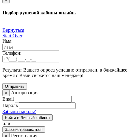
×
Подбор душевой кабины онлайн.
Вернуться
Start Over
Имя:
Телефон:
Результат Вашего опроса успешно отправлен, в ближайшее
время с Вами свяжется наш менеджер!
Авторизация
×
Email
Пароль
Забыли пароль?
Войти в Личный кабинет
или
Зарегистрироваться
Регистрация
×