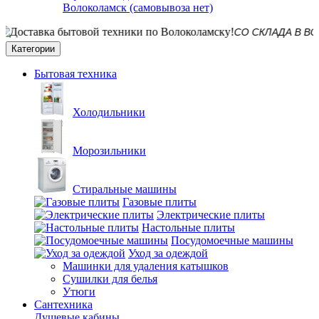
Волоколамск (самовывоза нет)
СО СКЛАДА В ВОЛОКОЛА
Категории
Бытовая техника
Холодильники
Морозильники
Стиральные машины
Газовые плиты
Электрические плиты
Настольные плиты
Посудомоечные машины
Уход за одеждой
Машинки для удаления катышков
Сушилки для белья
Утюги
Сантехника
Душевые кабины