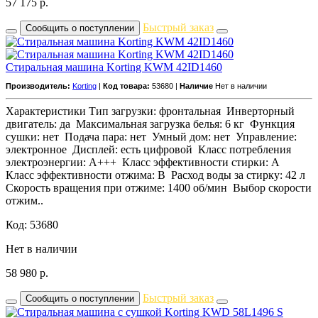
57 175
р.
Быстрый заказ
Сообщить о поступлении
Стиральная машина Korting KWM 42ID1460
Производитель:
Korting
|
Код товара:
53680 |
Наличие
Нет в наличии
Характеристики Тип загрузки: фронтальная Инверторный
двигатель: да Максимальная загрузка белья: 6 кг Функция
сушки: нет Подача пара: нет Умный дом: нет Управление:
электронное Дисплей: есть цифровой Класс потребления
электроэнергии: A+++ Класс эффективности стирки: A
Класс эффективности отжима: B Расход воды за стирку: 42 л
Скорость вращения при отжиме: 1400 об/мин Выбор скорости
отжим..
Код: 53680
Нет в наличии
58 980
р.
Быстрый заказ
Сообщить о поступлении