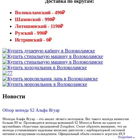
Доставка по округам:
Волоколамский - 490₽
Шаховской - 990₽
Лотошинский - 1190₽
Рузский - 990₽
Истринский - 0₽
Новости
Обзор мопеда S2 Альфа Ягуар
Мопеды Альфа Ягуар – это аналог лёгкого мотоцикла. Вес такого мопеда немногим
больше 80 кг. Производятся мопеды компанией S2 Motors в Китае на одном из
крупнейших сборочных предприятий Zongshen. Стоит обратить внимание, что на
мопеды устанавливают надежные японские двигатели с карбюраторной системой
питания и воздушным охлаждением. Официальный объём силового агрегата 49,9
Подробнее→