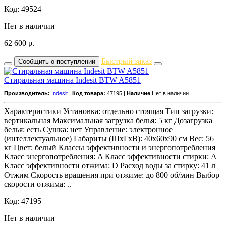
Код: 49524
Нет в наличии
62 600
р.
Быстрый заказ
Сообщить о поступлении
Стиральная машина Indesit BTW A5851
Производитель:
Indesit
|
Код товара:
47195 |
Наличие
Нет в наличии
Характеристики Установка: отдельно стоящая Тип загрузки:
вертикальная Максимальная загрузка белья: 5 кг Дозагрузка
белья: есть Сушка: нет Управление: электронное
(интеллектуальное) Габариты (ШxГxВ): 40x60x90 см Вес: 56
кг Цвет: белый Классы эффективности и энергопотребления
Класс энергопотребления: A Класс эффективности стирки: A
Класс эффективности отжима: D Расход воды за стирку: 41 л
Отжим Скорость вращения при отжиме: до 800 об/мин Выбор
скорости отжима: ..
Код: 47195
Нет в наличии