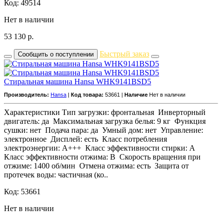
Код: 49514
Нет в наличии
53 130
р.
Быстрый заказ
Сообщить о поступлении
Стиральная машина Hansa WHK9141BSD5
Производитель:
Hansa
|
Код товара:
53661 |
Наличие
Нет в наличии
Характеристики Тип загрузки: фронтальная Инверторный
двигатель: да Максимальная загрузка белья: 9 кг Функция
сушки: нет Подача пара: да Умный дом: нет Управление:
электронное Дисплей: есть Класс потребления
электроэнергии: A+++ Класс эффективности стирки: A
Класс эффективности отжима: B Скорость вращения при
отжиме: 1400 об/мин Отмена отжима: есть Защита от
протечек воды: частичная (ко..
Код: 53661
Нет в наличии