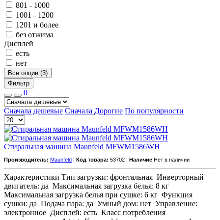
801 - 1000
1001 - 1200
1201 и более
без отжима
Дисплей
есть
нет
Все опции (3)
Фильтр
0
Сначала дешевые
Сначала Дорогие
По популярности
Стиральная машина Maunfeld MFWM1586WH
Производитель:
Maunfeld
|
Код товара:
53702 |
Наличие
Нет в наличии
Характеристики Тип загрузки: фронтальная Инверторный
двигатель: да Максимальная загрузка белья: 8 кг
Максимальная загрузка белья при сушке: 6 кг Функция
сушки: да Подача пара: да Умный дом: нет Управление:
электронное Дисплей: есть Класс потребления