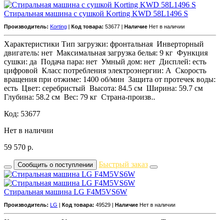
Стиральная машина с сушкой Korting KWD 58L1496 S
Производитель:
Korting
|
Код товара:
53677 |
Наличие
Нет в наличии
Характеристики Тип загрузки: фронтальная Инверторный
двигатель: нет Максимальная загрузка белья: 9 кг Функция
сушки: да Подача пара: нет Умный дом: нет Дисплей: есть
цифровой Класс потребления электроэнергии: A Скорость
вращения при отжиме: 1400 об/мин Защита от протечек воды:
есть Цвет: серебристый Высота: 84.5 см Ширина: 59.7 см
Глубина: 58.2 см Вес: 79 кг Страна-произв..
Код: 53677
Нет в наличии
59 570
р.
Быстрый заказ
Сообщить о поступлении
Стиральная машина LG F4M5VS6W
Производитель:
LG
|
Код товара:
49529 |
Наличие
Нет в наличии