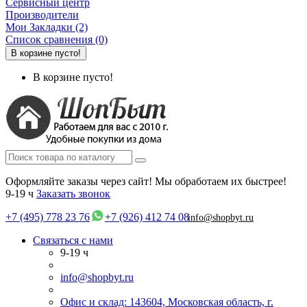
Сервисный центр
Производители
Мои Закладки (2)
Список сравнения (0)
В корзине пусто!
В корзине пусто!
Оформляйте заказы через сайт! Мы обработаем их быстрее!
9-19 ч
Заказать звонок
+7 (495) 778 23 76
+7 (926) 412 74 08
info@shopbyt.ru
Связаться с нами
9-19 ч
info@shopbyt.ru
Офис и склад: 143604, Московская область, г.