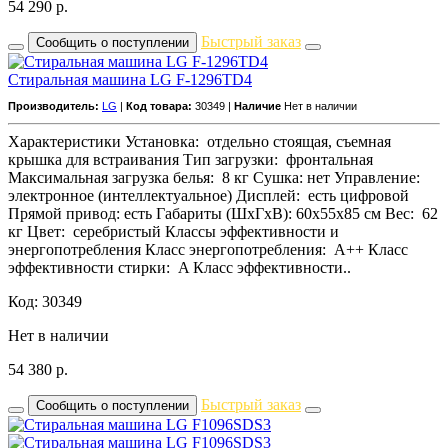
54 290
р.
Быстрый заказ
Сообщить о поступлении
Стиральная машина LG F-1296TD4
Производитель:
LG
|
Код товара:
30349 |
Наличие
Нет в наличии
Характеристики Установка: отдельно стоящая, съемная
крышка для встраивания Тип загрузки: фронтальная
Максимальная загрузка белья: 8 кг Сушка: нет Управление:
электронное (интеллектуальное) Дисплей: есть цифровой
Прямой привод: есть Габариты (ШxГxВ): 60x55x85 см Вес: 62
кг Цвет: серебристый Классы эффективности и
энергопотребления Класс энергопотребления: A++ Класс
эффективности стирки: A Класс эффективности..
Код: 30349
Нет в наличии
54 380
р.
Быстрый заказ
Сообщить о поступлении