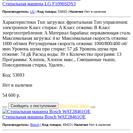
Стиральная машина LG F1096SDS3
Производитель:
LG
|
Код товара:
53693 |
Наличие
Нет в наличии
Характеристики Тип загрузки: фронтальная Тип управления:
электронное Класс стирки: A Класс отжима: B Класс
энергопотребления: A Материал барабана: нержавеющая сталь
Максимальная загрузка: 4 кг Максимальная скорость отжима:
1000 об/мин Регулируемая скорость отжима: 1000/800/400 об/
мин Уровень шума при стирке: 57 дБ Уровень шума при
отжиме: 74 дБ Расход воды: 39 л Количество программ: 13
Программы: Хлопок, Хлопок макс., Смешанные ткани,
Повседневная стирка, Удален..
Код: 53693
Нет в наличии
54 600
р.
Быстрый заказ
Сообщить о поступлении
Стиральная машина Bosch WAT28461OE
Производитель:
Bosch
|
Код товара:
49423 |
Наличие
Нет в наличии