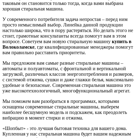
таковым он становится только тогда, когда вами выбрана
хорошая стиральная машина.
У современного потребителя задача непростая – перед ним
просто немыслимый выбор. Линейка данной продукции
настолько широка, что в пору растеряться. Но делать этого не
стоит, грамотные консультанты всегда помогут вам в этом
вопросе. Советуем вам новую стиральную машину
купить в
Волоколамске
, где квалифицированные менеджеры помогут
вам правильно расставить приоритеты.
Мы предложим вам самые разные стиральные машины –
автоматы и полуавтоматы, с фронтальной и вертикальной
загрузкой, различных классов энергопотребления и размеров,
с системой отжима, сушки и даже глажки белья, максимально
удобные и безопасные. Современная стиральная машина это
уже высокотехнологичный, многофункциональный агрегат.
Мы поможем вам разобраться в программах, которыми
оснащены современные стиральные машины, выберем
наиболее бесшумную модель и подскажем, как преодолеть
вибрацию в момент стирки и отжима.
«Шопбыт» - это лучшая бытовая техника для вашего дома.
Купленная у нас стиральная машина будет вашим надежным