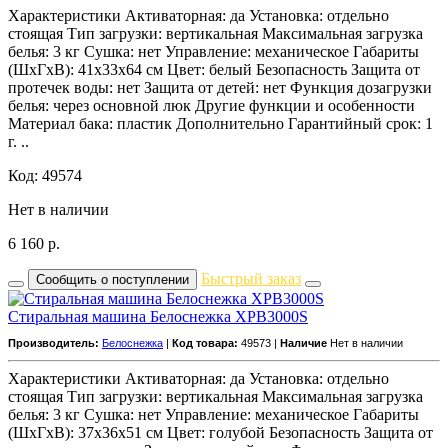
Характеристики Активаторная: да Установка: отдельно
стоящая Тип загрузки: вертикальная Максимальная загрузка
белья: 3 кг Сушка: нет Управление: механическое Габариты
(ШxГxВ): 41x33x64 см Цвет: белый Безопасность Защита от
протечек воды: нет Защита от детей: нет Функция дозагрузки
белья: через основной люк Другие функции и особенности
Материал бака: пластик Дополнительно Гарантийный срок: 1
г. ..
Код: 49574
Нет в наличии
6 160
р.
Быстрый заказ
Сообщить о поступлении
Стиральная машина Белоснежка XPB3000S
Производитель:
Белоснежка
|
Код товара:
49573 |
Наличие
Нет в наличии
Характеристики Активаторная: да Установка: отдельно
стоящая Тип загрузки: вертикальная Максимальная загрузка
белья: 3 кг Сушка: нет Управление: механическое Габариты
(ШxГxВ): 37x36x51 см Цвет: голубой Безопасность Защита от