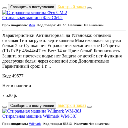
Быстрый заказ
Сообщить о поступлении
Стиральная машина Фея СМ-2
Производитель:
Фея
|
Код товара:
49577 |
Наличие
Нет в наличии
Характеристики Активаторная: да Установка: отдельно
стоящая Тип загрузки: вертикальная Максимальная загрузка
белья: 2 кг Сушка: нет Управление: механическое Габариты
(ШxГxВ): 45x44x47 см Вес: 14 кг Цвет: белый Безопасность
Защита от протечек воды: нет Защита от детей: нет Функция
дозагрузки белья: через основной люк Дополнительно
Гарантийный срок: 1 г. ..
Код: 49577
Нет в наличии
7 520
р.
Быстрый заказ
Сообщить о поступлении
Стиральная машина Willmark WM-38J
Производитель:
Willmark
|
Код товара:
53713 |
Наличие
Нет в наличии