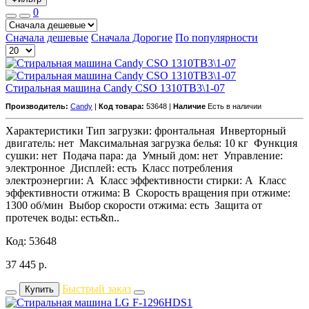
0
Сначала дешевые
Сначала Дорогие
По популярности
Стиральная машина Candy CSO 1310TB3\1-07
Производитель:
Candy
|
Код товара:
53648 |
Наличие
Есть в наличии
Характеристики Тип загрузки: фронтальная Инверторный
двигатель: нет Максимальная загрузка белья: 10 кг Функция
сушки: нет Подача пара: да Умный дом: нет Управление:
электронное Дисплей: есть Класс потребления
электроэнергии: A Класс эффективности стирки: A Класс
эффективности отжима: B Скорость вращения при отжиме:
1300 об/мин Выбор скорости отжима: есть Защита от
протечек воды: есть&n..
Код: 53648
37 445
р.
Быстрый заказ
Купить