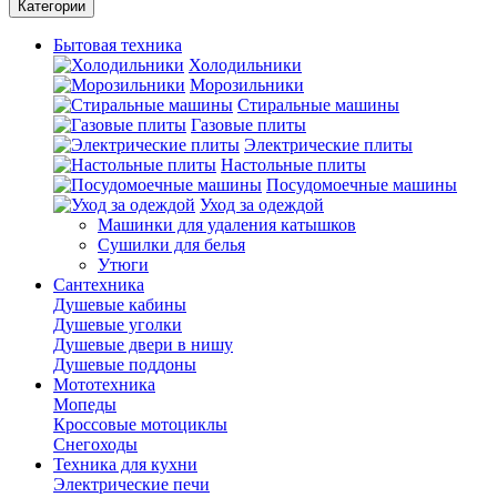
Категории
Бытовая техника
Холодильники
Морозильники
Стиральные машины
Газовые плиты
Электрические плиты
Настольные плиты
Посудомоечные машины
Уход за одеждой
Машинки для удаления катышков
Сушилки для белья
Утюги
Сантехника
Душевые кабины
Душевые уголки
Душевые двери в нишу
Душевые поддоны
Мототехника
Мопеды
Кроссовые мотоциклы
Снегоходы
Техника для кухни
Электрические печи