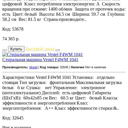
цифровой Класс потребления электроэнергии: A Скорость
вращения при отжиме: 1400 об/мин Защита от протечек воды:
есть Цвет: белый Высота: 84.5 см Ширина: 59.7 см Глубина:
58.2 см Вес: 81.5 кг Страна-производите..
Код: 53678
74 365
р.
Быстрый заказ
Купить
Стиральная машина Vestel F4WM 1041
Производитель:
Vestel
|
Код товара:
32645 |
Наличие
Нет в наличии
Характеристики Vestel F4WM 1041 Установка: отдельно
стоящая Тип загрузки: фронтальная Максимальная загрузка
белья: 6 кг Сушка: нет Управление: электронное
(интеллектуальное) Дисплей: есть цифровой Габариты
(ШxГxВ): 60x42x85 см Вес: 60.5 кг Цвет: белый Классы
эффективности и энергопотребления Класс
энергопотребления: A++ Класс эффективности стирки:&..
Код: 32645
Нет в наличии