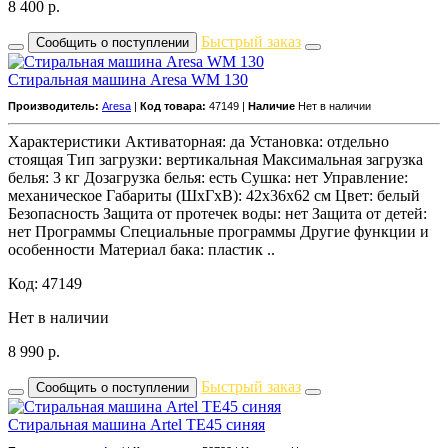
8 400
р.
Быстрый заказ
Сообщить о поступлении
Стиральная машина Aresa WM 130
Производитель:
Aresa
|
Код товара:
47149 |
Наличие
Нет в наличии
Характеристики Активаторная: да Установка: отдельно
стоящая Тип загрузки: вертикальная Максимальная загрузка
белья: 3 кг Дозагрузка белья: есть Сушка: нет Управление:
механическое Габариты (ШxГxВ): 42x36x62 см Цвет: белый
Безопасность Защита от протечек воды: нет Защита от детей:
нет Программы Специальные программы Другие функции и
особенности Материал бака: пластик ..
Код: 47149
Нет в наличии
8 990
р.
Быстрый заказ
Сообщить о поступлении
Стиральная машина Artel TE45 синяя