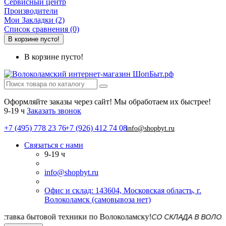
Сервисный центр
Производители
Мои Закладки (2)
Список сравнения (0)
В корзине пусто!
В корзине пусто!
Оформляйте заказы через сайт! Мы обработаем их быстрее!
9-19 ч
Заказать звонок
+7 (495) 778 23 76
+7 (926) 412 74 08
info@shopbyt.ru
Связаться с нами
9-19 ч
info@shopbyt.ru
Офис и склад: 143604, Московская область, г.
Волоколамск (самовывоза нет)
СО СКЛАДА В ВОЛОКОЛАМС