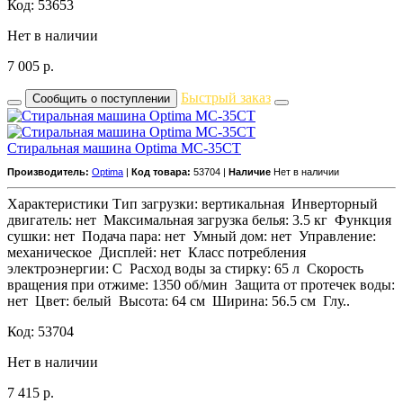
Код: 53653
Нет в наличии
7 005
р.
Быстрый заказ
Сообщить о поступлении
Стиральная машина Optima MC-35СТ
Производитель:
Optima
|
Код товара:
53704 |
Наличие
Нет в наличии
Характеристики Тип загрузки: вертикальная Инверторный
двигатель: нет Максимальная загрузка белья: 3.5 кг Функция
сушки: нет Подача пара: нет Умный дом: нет Управление:
механическое Дисплей: нет Класс потребления
электроэнергии: C Расход воды за стирку: 65 л Скорость
вращения при отжиме: 1350 об/мин Защита от протечек воды:
нет Цвет: белый Высота: 64 см Ширина: 56.5 см Глу..
Код: 53704
Нет в наличии
7 415
р.