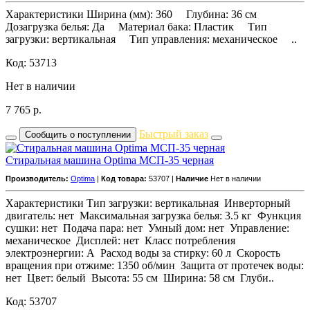
Характеристики Ширина (мм): 360 Глубина: 36 см
Дозагрузка белья: Да Материал бака: Пластик Тип
загрузки: вертикальная Тип управления: механическое ..
Код: 53713
Нет в наличии
7 765
р.
Быстрый заказ
Сообщить о поступлении
Стиральная машина Optima МСП-35 черная
Производитель:
Optima
|
Код товара:
53707 |
Наличие
Нет в наличии
Характеристики Тип загрузки: вертикальная Инверторный
двигатель: нет Максимальная загрузка белья: 3.5 кг Функция
сушки: нет Подача пара: нет Умный дом: нет Управление:
механическое Дисплей: нет Класс потребления
электроэнергии: A Расход воды за стирку: 60 л Скорость
вращения при отжиме: 1350 об/мин Защита от протечек воды:
нет Цвет: белый Высота: 55 см Ширина: 58 см Глуби..
Код: 53707