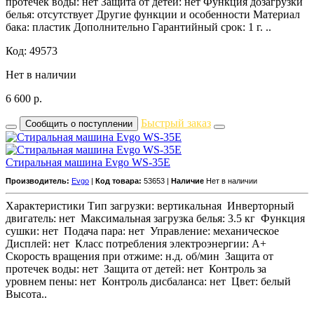
протечек воды: нет Защита от детей: нет Функция дозагрузки
белья: отсутствует Другие функции и особенности Материал
бака: пластик Дополнительно Гарантийный срок: 1 г. ..
Код: 49573
Нет в наличии
6 600
р.
Быстрый заказ
Сообщить о поступлении
Стиральная машина Evgo WS-35E
Производитель:
Evgo
|
Код товара:
53653 |
Наличие
Нет в наличии
Характеристики Тип загрузки: вертикальная Инверторный
двигатель: нет Максимальная загрузка белья: 3.5 кг Функция
сушки: нет Подача пара: нет Управление: механическое
Дисплей: нет Класс потребления электроэнергии: A+
Скорость вращения при отжиме: н.д. об/мин Защита от
протечек воды: нет Защита от детей: нет Контроль за
уровнем пены: нет Контроль дисбаланса: нет Цвет: белый
Высота..