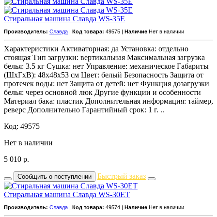
Стиральная машина Славда WS-35E
Производитель:
Славда
|
Код товара:
49575 |
Наличие
Нет в наличии
Характеристики Активаторная: да Установка: отдельно
стоящая Тип загрузки: вертикальная Максимальная загрузка
белья: 3.5 кг Сушка: нет Управление: механическое Габариты
(ШxГxВ): 48x48x53 см Цвет: белый Безопасность Защита от
протечек воды: нет Защита от детей: нет Функция дозагрузки
белья: через основной люк Другие функции и особенности
Материал бака: пластик Дополнительная информация: таймер,
реверс Дополнительно Гарантийный срок: 1 г. ..
Код: 49575
Нет в наличии
5 010
р.
Быстрый заказ
Сообщить о поступлении
Стиральная машина Славда WS-30ET
Производитель:
Славда
|
Код товара:
49574 |
Наличие
Нет в наличии