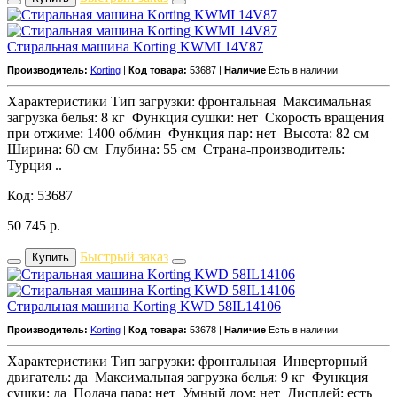
Стиральная машина Korting KWMI 14V87
Производитель:
Korting
|
Код товара:
53687 |
Наличие
Есть в наличии
Характеристики Тип загрузки: фронтальная Максимальная
загрузка белья: 8 кг Функция сушки: нет Скорость вращения
при отжиме: 1400 об/мин Функция пар: нет Высота: 82 см
Ширина: 60 см Глубина: 55 см Страна-производитель:
Турция ..
Код: 53687
50 745
р.
Быстрый заказ
Купить
Стиральная машина Korting KWD 58IL14106
Производитель:
Korting
|
Код товара:
53678 |
Наличие
Есть в наличии
Характеристики Тип загрузки: фронтальная Инверторный
двигатель: да Максимальная загрузка белья: 9 кг Функция
сушки: да Подача пара: нет Умный дом: нет Дисплей: есть