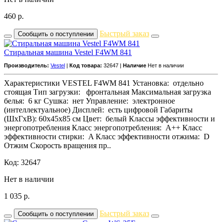
460
р.
Быстрый заказ
Сообщить о поступлении
Стиральная машина Vestel F4WM 841
Производитель:
Vestel
|
Код товара:
32647 |
Наличие
Нет в наличии
Характеристики VESTEL F4WM 841 Установка: отдельно
стоящая Тип загрузки: фронтальная Максимальная загрузка
белья: 6 кг Сушка: нет Управление: электронное
(интеллектуальное) Дисплей: есть цифровой Габариты
(ШxГxВ): 60x45x85 см Цвет: белый Классы эффективности и
энергопотребления Класс энергопотребления: A++ Класс
эффективности стирки: A Класс эффективности отжима: D
Отжим Скорость вращения пр..
Код: 32647
Нет в наличии
1 035
р.
Быстрый заказ
Сообщить о поступлении