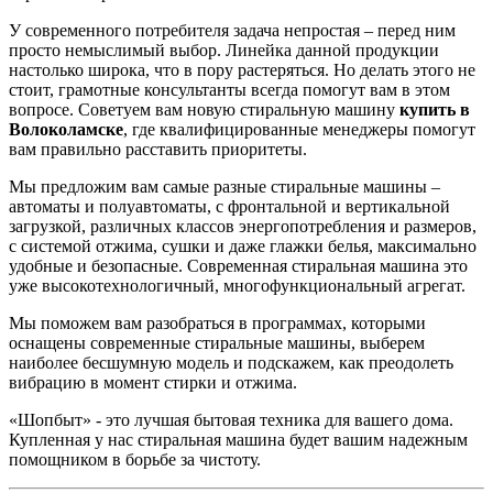
У современного потребителя задача непростая – перед ним
просто немыслимый выбор. Линейка данной продукции
настолько широка, что в пору растеряться. Но делать этого не
стоит, грамотные консультанты всегда помогут вам в этом
вопросе. Советуем вам новую стиральную машину
купить в
Волоколамске
, где квалифицированные менеджеры помогут
вам правильно расставить приоритеты.
Мы предложим вам самые разные стиральные машины –
автоматы и полуавтоматы, с фронтальной и вертикальной
загрузкой, различных классов энергопотребления и размеров,
с системой отжима, сушки и даже глажки белья, максимально
удобные и безопасные. Современная стиральная машина это
уже высокотехнологичный, многофункциональный агрегат.
Мы поможем вам разобраться в программах, которыми
оснащены современные стиральные машины, выберем
наиболее бесшумную модель и подскажем, как преодолеть
вибрацию в момент стирки и отжима.
«Шопбыт» - это лучшая бытовая техника для вашего дома.
Купленная у нас стиральная машина будет вашим надежным
помощником в борьбе за чистоту.