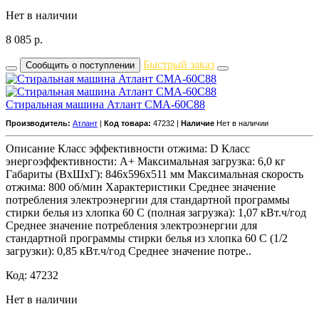
Нет в наличии
8 085
р.
Быстрый заказ
Сообщить о поступлении
Стиральная машина Атлант СМА-60С88
Производитель:
Атлант
|
Код товара:
47232 |
Наличие
Нет в наличии
Описание Класс эффективности отжима: D Класс
энергоэффективности: A+ Максимальная загрузка: 6,0 кг
Габариты (ВхШхГ): 846x596x511 мм Максимальная скорость
отжима: 800 об/мин Характеристики Среднее значение
потребления электроэнергии для стандартной программы
стирки белья из хлопка 60 С (полная загрузка): 1,07 кВт.ч/год
Среднее значение потребления электроэнергии для
стандартной программы стирки белья из хлопка 60 С (1/2
загрузки): 0,85 кВт.ч/год Среднее значение потре..
Код: 47232
Нет в наличии