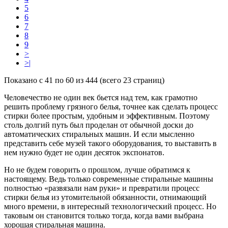
5
6
7
8
9
>
>|
Показано с 41 по 60 из 444 (всего 23 страниц)
Человечество не один век бьется над тем, как грамотно
решить проблему грязного белья, точнее как сделать процесс
стирки более простым, удобным и эффективным. Поэтому
столь долгий путь был проделан от обычной доски до
автоматических стиральных машин. И если мысленно
представить себе музей такого оборудования, то выставить в
нем нужно будет не один десяток экспонатов.
Но не будем говорить о прошлом, лучше обратимся к
настоящему. Ведь только современные стиральные машины
полностью «развязали нам руки» и превратили процесс
стирки белья из утомительной обязанности, отнимающий
много времени, в интересный технологический процесс. Но
таковым он становится только тогда, когда вами выбрана
хорошая стиральная машина.