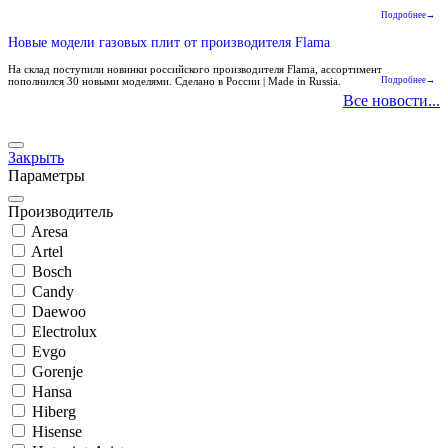
Подробнее→
Новые модели газовых плит от производителя Flama
На склад поступили новинки российского производителя Flama, ассортимент
пополнился 30 новыми моделями. Сделано в России | Made in Russia.
Подробнее→
Все новости...
Закрыть
Параметры
Производитель
Aresa
Artel
Bosch
Candy
Daewoo
Electrolux
Evgo
Gorenje
Hansa
Hiberg
Hisense