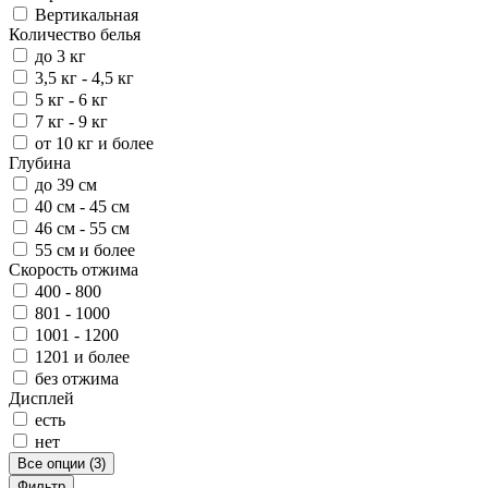
Вертикальная
Количество белья
до 3 кг
3,5 кг - 4,5 кг
5 кг - 6 кг
7 кг - 9 кг
от 10 кг и более
Глубина
до 39 см
40 см - 45 см
46 см - 55 см
55 см и более
Скорость отжима
400 - 800
801 - 1000
1001 - 1200
1201 и более
без отжима
Дисплей
есть
нет
Все опции (3)
Фильтр