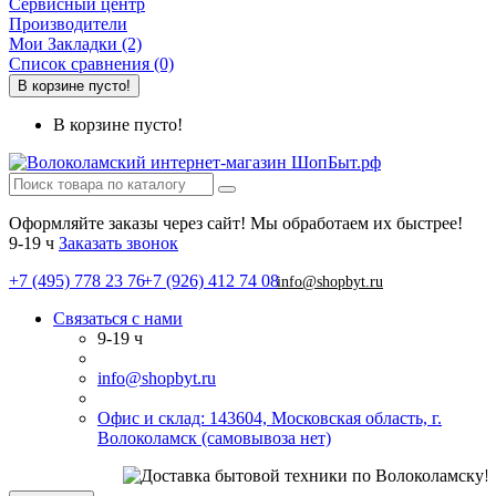
Сервисный центр
Производители
Мои Закладки (2)
Список сравнения (0)
В корзине пусто!
В корзине пусто!
Оформляйте заказы через сайт! Мы обработаем их быстрее!
9-19 ч
Заказать звонок
+7 (495) 778 23 76
+7 (926) 412 74 08
info@shopbyt.ru
Связаться с нами
9-19 ч
info@shopbyt.ru
Офис и склад: 143604, Московская область, г.
Волоколамск (самовывоза нет)
СО