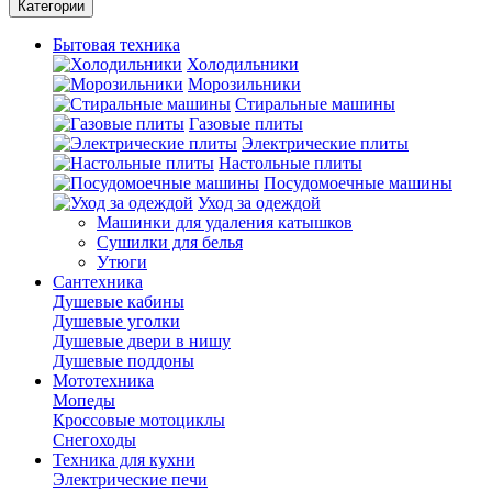
Категории
Бытовая техника
Холодильники
Морозильники
Стиральные машины
Газовые плиты
Электрические плиты
Настольные плиты
Посудомоечные машины
Уход за одеждой
Машинки для удаления катышков
Сушилки для белья
Утюги
Сантехника
Душевые кабины
Душевые уголки
Душевые двери в нишу
Душевые поддоны
Мототехника
Мопеды
Кроссовые мотоциклы
Снегоходы
Техника для кухни
Электрические печи