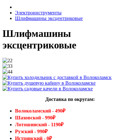
Электроинструменты
Шлифмашины эксцентриковые
Шлифмашины
эксцентриковые
Доставка по округам:
Волоколамский - 490₽
Шаховской - 990₽
Лотошинский - 1190₽
Рузский - 990₽
Истринский - 0₽