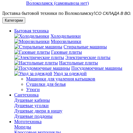
Волоколамск (самовывоза нет)
СО СКЛАДА В ВОЛОК
Категории
Бытовая техника
Холодильники
Морозильники
Стиральные машины
Газовые плиты
Электрические плиты
Настольные плиты
Посудомоечные машины
Уход за одеждой
Машинки для удаления катышков
Сушилки для белья
Утюги
Сантехника
Душевые кабины
Душевые уголки
Душевые двери в нишу
Душевые поддоны
Мототехника
Мопеды
Кроссовые мотоциклы