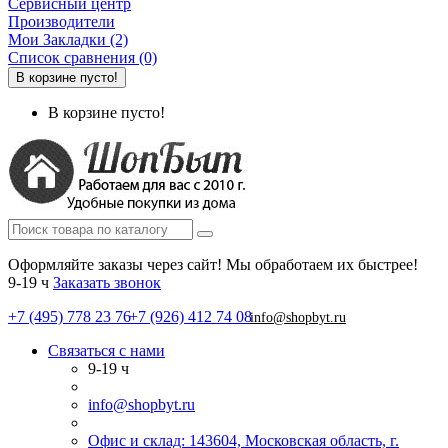
Сервисный центр
Производители
Мои Закладки (2)
Список сравнения (0)
В корзине пусто!
В корзине пусто!
Оформляйте заказы через сайт! Мы обработаем их быстрее!
9-19 ч
Заказать звонок
+7 (495) 778 23 76
+7 (926) 412 74 08
info@shopbyt.ru
Связаться с нами
9-19 ч
info@shopbyt.ru
Офис и склад: 143604, Московская область, г.