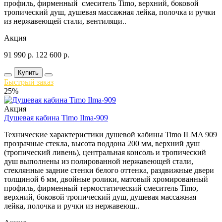
профиль, фирменный смеситель Timo, верхний, боковой
тропический душ, душевая массажная лейка, полочка и ручки
из нержавеющей стали, вентиляци..
Акция
91 990
р.
122 600
р.
Купить
Быстрый заказ
25%
Акция
Душевая кабина Timo Ilma-909
Технические характеристики душевой кабины Timo ILMA 909
прозрачные стекла, высота поддона 200 мм, верхний душ
(тропический ливень), центральная консоль и тропический
душ выполнены из полированной нержавеющей стали,
стеклянные задние стенки белого оттенка, раздвижные двери
толщиной 6 мм, двойные ролики, матовый хромированный
профиль, фирменный термостатический смеситель Timo,
верхний, боковой тропический душ, душевая массажная
лейка, полочка и ручки из нержавеющ..