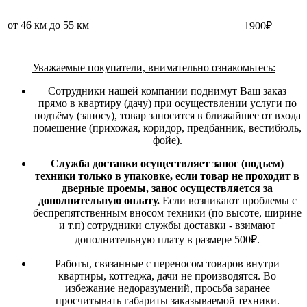
от 46 км до 55 км
1900₽
Уважаемые покупатели, внимательно ознакомьтесь:
Сотрудники нашей компании поднимут Ваш заказ
прямо в квартиру (дачу) при осуществлении услуги по
подъёму (заносу), товар заносится в ближайшее от входа
помещение (прихожая, коридор, предбанник, вестибюль,
фойе).
Служба доставки осуществляет занос (подъем)
техники только в упаковке, если товар не проходит в
дверные проемы, занос осуществляется за
дополнительную оплату.
Если возникают проблемы с
беспрепятственным вносом техники (по высоте, ширине
и т.п) сотрудники службы доставки - взимают
дополнительную плату в размере 500₽.
Работы, связанные с переносом товаров внутри
квартиры, коттеджа, дачи не производятся. Во
избежание недоразумений, просьба заранее
просчитывать габариты заказываемой техники.