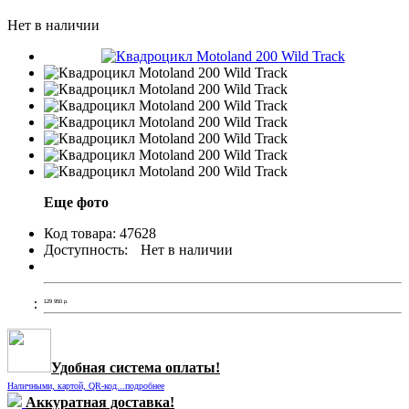
Нет в наличии
Еще фото
Код товара:
47628
Доступность:
Нет в наличии
129 950
р.
Удобная система оплаты!
Наличными, картой, QR-код...подробнее
Аккуратная доставка!