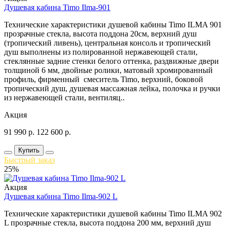
Душевая кабина Timo Ilma-901
Технические характеристики душевой кабины Timo ILMA 901
прозрачные стекла, высота поддона 20см, верхний душ
(тропический ливень), центральная консоль и тропический
душ выполнены из полированной нержавеющей стали,
стеклянные задние стенки белого оттенка, раздвижные двери
толщиной 6 мм, двойные ролики, матовый хромированный
профиль, фирменный смеситель Timo, верхний, боковой
тропический душ, душевая массажная лейка, полочка и ручки
из нержавеющей стали, вентиляц..
Акция
91 990
р.
122 600
р.
Купить
Быстрый заказ
25%
Акция
Душевая кабина Timo Ilma-902 L
Технические характеристики душевой кабины Timo ILMA 902
L прозрачные стекла, высота поддона 200 мм, верхний душ