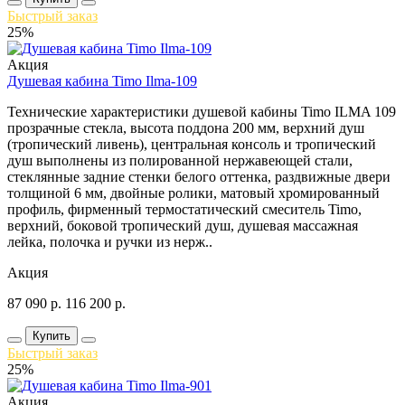
Быстрый заказ
25%
Акция
Душевая кабина Timo Ilma-109
Технические характеристики душевой кабины Timo ILMA 109
прозрачные стекла, высота поддона 200 мм, верхний душ
(тропический ливень), центральная консоль и тропический
душ выполнены из полированной нержавеющей стали,
стеклянные задние стенки белого оттенка, раздвижные двери
толщиной 6 мм, двойные ролики, матовый хромированный
профиль, фирменный термостатический смеситель Timo,
верхний, боковой тропический душ, душевая массажная
лейка, полочка и ручки из нерж..
Акция
87 090
р.
116 200
р.
Купить
Быстрый заказ
25%
Акция