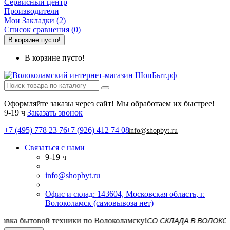
Сервисный центр
Производители
Мои Закладки (2)
Список сравнения (0)
В корзине пусто!
В корзине пусто!
Оформляйте заказы через сайт! Мы обработаем их быстрее!
9-19 ч
Заказать звонок
+7 (495) 778 23 76
+7 (926) 412 74 08
info@shopbyt.ru
Связаться с нами
9-19 ч
info@shopbyt.ru
Офис и склад: 143604, Московская область, г.
Волоколамск (самовывоза нет)
СО СКЛАДА В ВОЛОКОЛАМСКЕ!