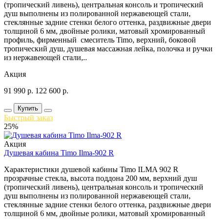
(тропический ливень), центральная консоль и тропический
душ выполнены из полированной нержавеющей стали,
стеклянные задние стенки белого оттенка, раздвижные двери
толщиной 6 мм, двойные ролики, матовый хромированный
профиль, фирменный смеситель Timo, верхний, боковой
тропический душ, душевая массажная лейка, полочка и ручки
из нержавеющей стали,..
Акция
91 990
р.
122 600
р.
Купить
Быстрый заказ
25%
Акция
Душевая кабина Timo Ilma-902 R
Характеристики душевой кабины Timo ILMA 902 R
прозрачные стекла, высота поддона 200 мм, верхний душ
(тропический ливень), центральная консоль и тропический
душ выполнены из полированной нержавеющей стали,
стеклянные задние стенки белого оттенка, раздвижные двери
толщиной 6 мм, двойные ролики, матовый хромированный