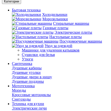
Категории
Бытовая техника
Холодильники
Морозильники
Стиральные машины
Газовые плиты
Электрические плиты
Настольные плиты
Посудомоечные машины
Уход за одеждой
Машинки для удаления катышков
Сушилки для белья
Утюги
Сантехника
Душевые кабины
Душевые уголки
Душевые двери в нишу
Душевые поддоны
Мототехника
Мопеды
Кроссовые мотоциклы
Снегоходы
Техника для кухни
Электрические печи