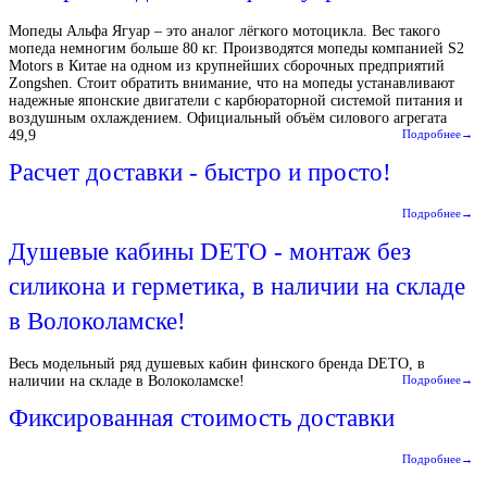
Мопеды Альфа Ягуар – это аналог лёгкого мотоцикла. Вес такого
мопеда немногим больше 80 кг. Производятся мопеды компанией S2
Motors в Китае на одном из крупнейших сборочных предприятий
Zongshen. Стоит обратить внимание, что на мопеды устанавливают
надежные японские двигатели с карбюраторной системой питания и
воздушным охлаждением. Официальный объём силового агрегата
49,9
Подробнее→
Расчет доставки - быстро и просто!
Подробнее→
Душевые кабины DETO - монтаж без
силикона и герметика, в наличии на складе
в Волоколамске!
Весь модельный ряд душевых кабин финского бренда DETO, в
наличии на складе в Волоколамске!
Подробнее→
Фиксированная стоимость доставки
Подробнее→