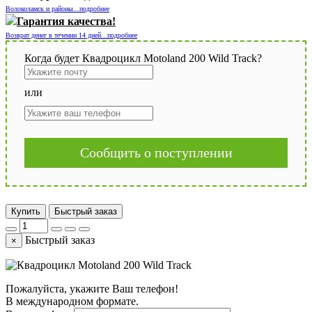
Волоколамск и районы...подробнее
Гарантия качества!
Возврат денег в течении 14 дней...подробнее
Когда будет Квадроцикл Motoland 200 Wild Track?
или
Сообщить о поступлении
Купить
Быстрый заказ
Быстрый заказ
×
Пожалуйста, укажите Ваш телефон!
В международном формате.