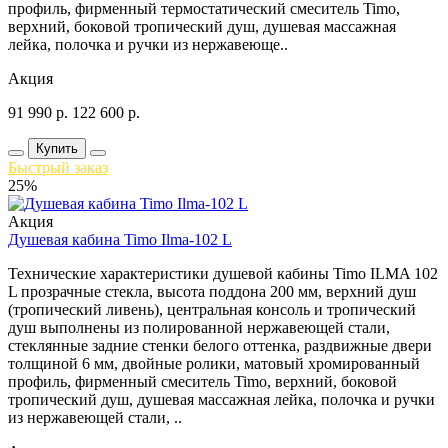
профиль, фирменный термостатический смеситель Timo,
верхний, боковой тропический душ, душевая массажная
лейка, полочка и ручки из нержавеюще..
Акция
91 990
р.
122 600
р.
Купить
Быстрый заказ
25%
Акция
Душевая кабина Timo Ilma-102 L
Технические характеристики душевой кабины Timo ILMA 102
L прозрачные стекла, высота поддона 200 мм, верхний душ
(тропический ливень), центральная консоль и тропический
душ выполнены из полированной нержавеющей стали,
стеклянные задние стенки белого оттенка, раздвижные двери
толщиной 6 мм, двойные ролики, матовый хромированный
профиль, фирменный смеситель Timo, верхний, боковой
тропический душ, душевая массажная лейка, полочка и ручки
из нержавеющей стали, ..