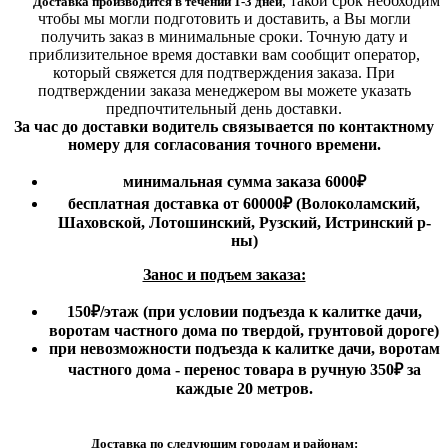
,
такой срок необходим
Доставка производится в течении 1-3 дней
чтобы мы могли подготовить и доставить, а Вы могли
получить заказ в минимальные сроки.
Точную дату и
приблизительное время доставки вам сообщит оператор,
который свяжется для подтверждения заказа. При
подтверждении заказа менеджером вы можете указать
предпочтительный день доставки.
За час до доставки водитель связывается по контактному
номеру для согласования точного времени.
минимальная сумма заказа 6000₽
бесплатная доставка от 60000₽ (Волоколамский,
Шаховской, Лотошинский, Рузский, Истринский р-
ны)
Занос и подъем заказа:
150₽
/этаж
(при условии подъезда к калитке дачи,
воротам частного дома по твердой, грунтовой дороге)
при невозможности подъезда к калитке дачи, воротам
частного дома - перенос товара в ручную 350₽ за
каждые 20 метров.
Доставка по следующим городам и районам: