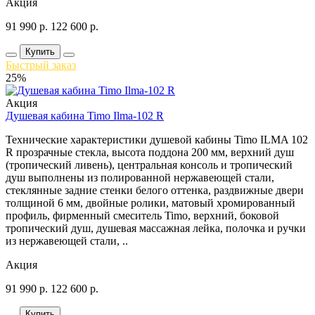
Акция
91 990
р.
122 600
р.
Купить
Быстрый заказ
25%
Акция
Душевая кабина Timo Ilma-102 R
Технические характеристики душевой кабины Timo ILMA 102
R прозрачные стекла, высота поддона 200 мм, верхний душ
(тропический ливень), центральная консоль и тропический
душ выполнены из полированной нержавеющей стали,
стеклянные задние стенки белого оттенка, раздвижные двери
толщиной 6 мм, двойные ролики, матовый хромированный
профиль, фирменный смеситель Timo, верхний, боковой
тропический душ, душевая массажная лейка, полочка и ручки
из нержавеющей стали, ..
Акция
91 990
р.
122 600
р.
Купить