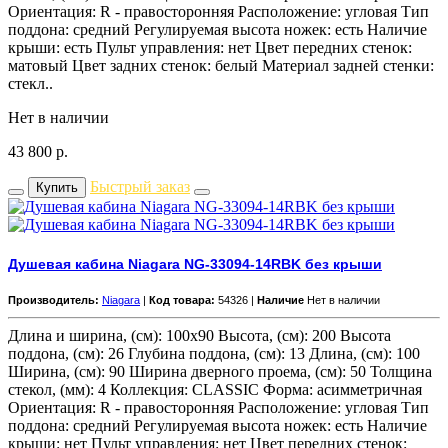
Ориентация: R - правосторонняя Расположение: угловая Тип
поддона: средний Регулируемая высота ножек: есть Наличие
крыши: есть Пульт управления: нет Цвет передних стенок:
матовый Цвет задних стенок: белый Материал задней стенки:
стекл..
Нет в наличии
43 800
р.
Быстрый заказ
Купить
Душевая кабина Niagara NG-33094-14RBK без крыши
Производитель:
Niagara
|
Код товара:
54326 |
Наличие
Нет в наличии
Длина и ширина, (см): 100x90 Высота, (см): 200 Высота
поддона, (см): 26 Глубина поддона, (см): 13 Длина, (см): 100
Ширина, (см): 90 Ширина дверного проема, (см): 50 Толщина
стекол, (мм): 4 Коллекция: CLASSIC Форма: асимметричная
Ориентация: R - правосторонняя Расположение: угловая Тип
поддона: средний Регулируемая высота ножек: есть Наличие
крыши: нет Пульт управления: нет Цвет передних стенок: