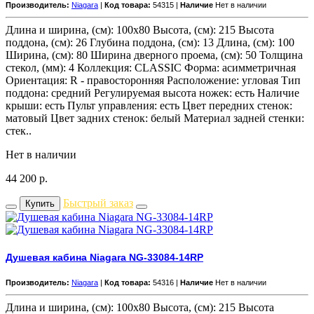
Производитель:
Niagara
|
Код товара:
54315 |
Наличие
Нет в наличии
Длина и ширина, (см): 100x80 Высота, (см): 215 Высота
поддона, (см): 26 Глубина поддона, (см): 13 Длина, (см): 100
Ширина, (см): 80 Ширина дверного проема, (см): 50 Толщина
стекол, (мм): 4 Коллекция: CLASSIC Форма: асимметричная
Ориентация: R - правосторонняя Расположение: угловая Тип
поддона: средний Регулируемая высота ножек: есть Наличие
крыши: есть Пульт управления: есть Цвет передних стенок:
матовый Цвет задних стенок: белый Материал задней стенки:
стек..
Нет в наличии
44 200
р.
Быстрый заказ
Купить
Душевая кабина Niagara NG-33084-14RP
Производитель:
Niagara
|
Код товара:
54316 |
Наличие
Нет в наличии
Длина и ширина, (см): 100x80 Высота, (см): 215 Высота