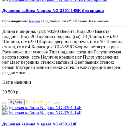
Душевая кабина Niagara NG-3301-14BK без крыши
Производитель:
Niagara
|
Код товара:
54302 |
Наличие
Нет в наличии
Длина и ширина, (см): 90x90 Высота, (см): 200 Высота
поддона, (см): 26 Глубина поддона, (см): 13 Длина, (см): 90
Ширина, (см): 90 Ширина дверного проема, (см): 50 Толщина
стекол, (мм): 4 Коллекция: CLASSIC Форма: четверть круга
Расположение: угловая Тип поддона: средний Регулируемая
высота ножек: есть Наличие крыши: нет Пульт управления:
нет Цвет передних стенок: матовый Цвет задних стенок:
белый Материал задней стенки: стекло Конструкция дверей:
раздвижные ..
Нет в наличии
39 500
р.
Быстрый заказ
Купить
Душевая кабина Niagara NG-3301-14F