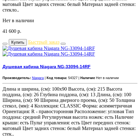
матовый Цвет задних стенок: белый Материал задней стенки:
стекло..
Нет в наличии
41 600
р.
Быстрый заказ
Купить
Душевая кабина Niagara NG-33094-14RF
Производитель:
Niagara
|
Код товара:
54327 |
Наличие
Нет в наличии
Длина и ширина, (см): 100x90 Высота, (см): 215 Высота
поддона, (см): 26 Глубина поддона, (см): 13 Длина, (см): 100
Ширина, (см): 90 Ширина дверного проема, (см): 50 Толщина
стекол, (мм): 4 Коллекция: CLASSIC Форма: асимметричная
Ориентация: R - правосторонняя Расположение: угловая Тип
поддона: средний Регулируемая высота ножек: есть Наличие
крыши: есть Пульт управления: есть Цвет передних стенок:
матовый Цвет задних стенок: белый Материал задней стенки:
стек..