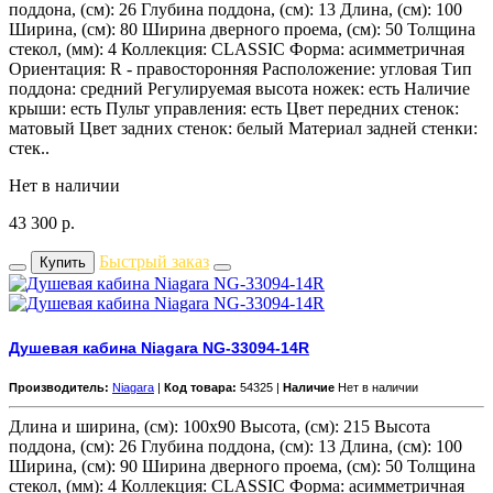
поддона, (см): 26 Глубина поддона, (см): 13 Длина, (см): 100
Ширина, (см): 80 Ширина дверного проема, (см): 50 Толщина
стекол, (мм): 4 Коллекция: CLASSIC Форма: асимметричная
Ориентация: R - правосторонняя Расположение: угловая Тип
поддона: средний Регулируемая высота ножек: есть Наличие
крыши: есть Пульт управления: есть Цвет передних стенок:
матовый Цвет задних стенок: белый Материал задней стенки:
стек..
Нет в наличии
43 300
р.
Быстрый заказ
Купить
Душевая кабина Niagara NG-33094-14R
Производитель:
Niagara
|
Код товара:
54325 |
Наличие
Нет в наличии
Длина и ширина, (см): 100x90 Высота, (см): 215 Высота
поддона, (см): 26 Глубина поддона, (см): 13 Длина, (см): 100
Ширина, (см): 90 Ширина дверного проема, (см): 50 Толщина
стекол, (мм): 4 Коллекция: CLASSIC Форма: асимметричная