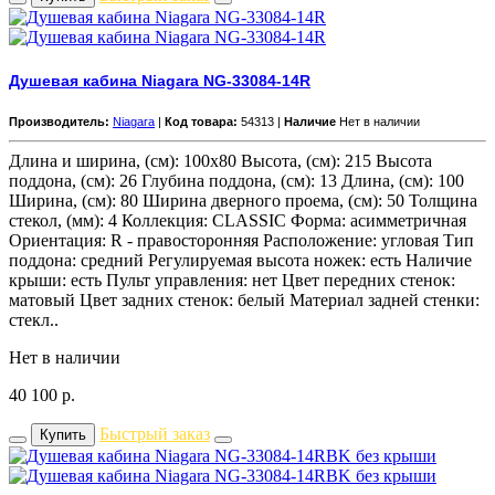
Душевая кабина Niagara NG-33084-14R
Производитель:
Niagara
|
Код товара:
54313 |
Наличие
Нет в наличии
Длина и ширина, (см): 100x80 Высота, (см): 215 Высота
поддона, (см): 26 Глубина поддона, (см): 13 Длина, (см): 100
Ширина, (см): 80 Ширина дверного проема, (см): 50 Толщина
стекол, (мм): 4 Коллекция: CLASSIC Форма: асимметричная
Ориентация: R - правосторонняя Расположение: угловая Тип
поддона: средний Регулируемая высота ножек: есть Наличие
крыши: есть Пульт управления: нет Цвет передних стенок:
матовый Цвет задних стенок: белый Материал задней стенки:
стекл..
Нет в наличии
40 100
р.
Быстрый заказ
Купить