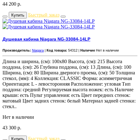
44 200
р.
Быстрый заказ
Купить
Душевая кабина Niagara NG-33084-14LP
Производитель:
Niagara
|
Код товара:
54312 |
Наличие
Нет в наличии
Длина и ширина, (см): 100x80 Высота, (см): 215 Высота
поддона, (см): 26 Глубина поддона, (см): 13 Длина, (см): 100
Ширина, (см): 80 Ширина дверного проема, (см): 50 Толщина
стекол, (мм): 4 Коллекция: CLASSIC Форма: асимметричная
Ориентация: L - левосторонняя Расположение: угловая Тип
поддона: средний Регулируемая высота ножек: есть Наличие
крыши: есть Пульт управления: есть Цвет передних стенок:
матовый Цвет задних стенок: белый Материал задней стенки:
стекл..
Нет в наличии
43 300
р.
Быстрый заказ
Купить