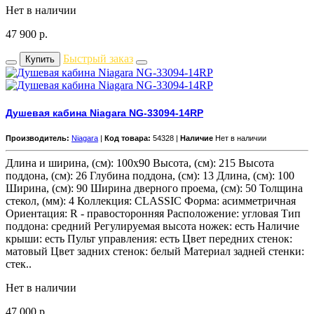
Нет в наличии
47 900
р.
Быстрый заказ
Купить
Душевая кабина Niagara NG-33094-14RP
Производитель:
Niagara
|
Код товара:
54328 |
Наличие
Нет в наличии
Длина и ширина, (см): 100x90 Высота, (см): 215 Высота
поддона, (см): 26 Глубина поддона, (см): 13 Длина, (см): 100
Ширина, (см): 90 Ширина дверного проема, (см): 50 Толщина
стекол, (мм): 4 Коллекция: CLASSIC Форма: асимметричная
Ориентация: R - правосторонняя Расположение: угловая Тип
поддона: средний Регулируемая высота ножек: есть Наличие
крыши: есть Пульт управления: есть Цвет передних стенок:
матовый Цвет задних стенок: белый Материал задней стенки:
стек..
Нет в наличии
47 000
р.