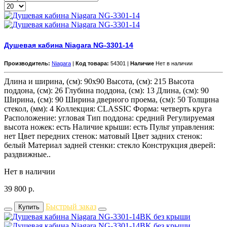
Душевая кабина Niagara NG-3301-14
Производитель:
Niagara
|
Код товара:
54301 |
Наличие
Нет в наличии
Длина и ширина, (см): 90x90 Высота, (см): 215 Высота
поддона, (см): 26 Глубина поддона, (см): 13 Длина, (см): 90
Ширина, (см): 90 Ширина дверного проема, (см): 50 Толщина
стекол, (мм): 4 Коллекция: CLASSIC Форма: четверть круга
Расположение: угловая Тип поддона: средний Регулируемая
высота ножек: есть Наличие крыши: есть Пульт управления:
нет Цвет передних стенок: матовый Цвет задних стенок:
белый Материал задней стенки: стекло Конструкция дверей:
раздвижные..
Нет в наличии
39 800
р.
Быстрый заказ
Купить