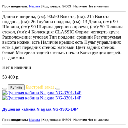
Производитель:
Niagara
|
Код товара:
54303 |
Наличие
Нет в наличии
Длина и ширина, (см): 90x90 Высота, (см): 215 Высота
поддона, (см): 26 Глубина поддона, (см): 13 Длина, (см): 90
Ширина, (см): 90 Ширина дверного проема, (см): 50 Толщина
стекол, (мм): 4 Коллекция: CLASSIC Форма: четверть круга
Расположение: угловая Тип поддона: средний Регулируемая
высота ножек: есть Наличие крыши: есть Пульт управления:
есть Цвет передних стенок: матовый Цвет задних стенок:
белый Материал задней стенки: стекло Конструкция дверей:
раздвижны..
Нет в наличии
53 400
р.
Быстрый заказ
Купить
Душевая кабина Niagara NG-3301-14P
Производитель:
Niagara
|
Код товара:
54304 |
Наличие
Нет в наличии