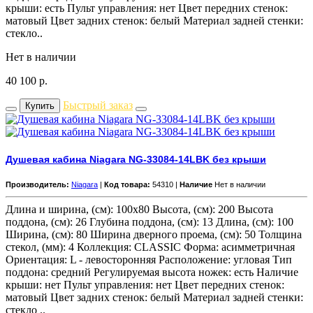
крыши: есть Пульт управления: нет Цвет передних стенок:
матовый Цвет задних стенок: белый Материал задней стенки:
стекло..
Нет в наличии
40 100
р.
Быстрый заказ
Купить
Душевая кабина Niagara NG-33084-14LBK без крыши
Производитель:
Niagara
|
Код товара:
54310 |
Наличие
Нет в наличии
Длина и ширина, (см): 100x80 Высота, (см): 200 Высота
поддона, (см): 26 Глубина поддона, (см): 13 Длина, (см): 100
Ширина, (см): 80 Ширина дверного проема, (см): 50 Толщина
стекол, (мм): 4 Коллекция: CLASSIC Форма: асимметричная
Ориентация: L - левосторонняя Расположение: угловая Тип
поддона: средний Регулируемая высота ножек: есть Наличие
крыши: нет Пульт управления: нет Цвет передних стенок:
матовый Цвет задних стенок: белый Материал задней стенки:
стекло ..