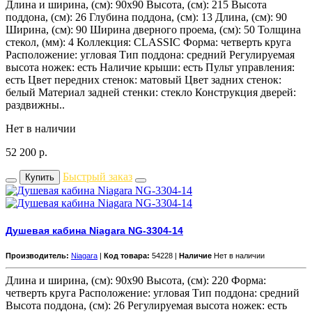
Длина и ширина, (см): 90x90 Высота, (см): 215 Высота
поддона, (см): 26 Глубина поддона, (см): 13 Длина, (см): 90
Ширина, (см): 90 Ширина дверного проема, (см): 50 Толщина
стекол, (мм): 4 Коллекция: CLASSIC Форма: четверть круга
Расположение: угловая Тип поддона: средний Регулируемая
высота ножек: есть Наличие крыши: есть Пульт управления:
есть Цвет передних стенок: матовый Цвет задних стенок:
белый Материал задней стенки: стекло Конструкция дверей:
раздвижны..
Нет в наличии
52 200
р.
Быстрый заказ
Купить
Душевая кабина Niagara NG-3304-14
Производитель:
Niagara
|
Код товара:
54228 |
Наличие
Нет в наличии
Длина и ширина, (см): 90x90 Высота, (см): 220 Форма:
четверть круга Расположение: угловая Тип поддона: средний
Высота поддона, (см): 26 Регулируемая высота ножек: есть