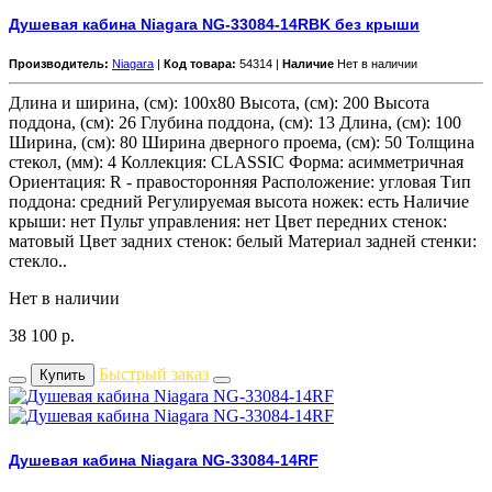
Душевая кабина Niagara NG-33084-14RBK без крыши
Производитель:
Niagara
|
Код товара:
54314 |
Наличие
Нет в наличии
Длина и ширина, (см): 100x80 Высота, (см): 200 Высота
поддона, (см): 26 Глубина поддона, (см): 13 Длина, (см): 100
Ширина, (см): 80 Ширина дверного проема, (см): 50 Толщина
стекол, (мм): 4 Коллекция: CLASSIC Форма: асимметричная
Ориентация: R - правосторонняя Расположение: угловая Тип
поддона: средний Регулируемая высота ножек: есть Наличие
крыши: нет Пульт управления: нет Цвет передних стенок:
матовый Цвет задних стенок: белый Материал задней стенки:
стекло..
Нет в наличии
38 100
р.
Быстрый заказ
Купить
Душевая кабина Niagara NG-33084-14RF