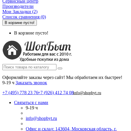
Сервисный центр
Производители
Мои Закладки (2)
Список сравнения (0)
В корзине пусто!
В корзине пусто!
Оформляйте заказы через сайт! Мы обработаем их быстрее!
9-19 ч
Заказать звонок
+7 (495) 778 23 76
+7 (926) 412 74 08
info@shopbyt.ru
Связаться с нами
9-19 ч
info@shopbyt.ru
Офис и склад: 143604, Московская область, г.