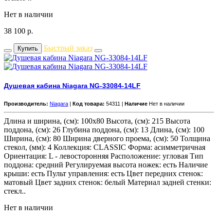
Нет в наличии
38 100
р.
Быстрый заказ
Купить
Душевая кабина Niagara NG-33084-14LF
Производитель:
Niagara
|
Код товара:
54311 |
Наличие
Нет в наличии
Длина и ширина, (см): 100x80 Высота, (см): 215 Высота
поддона, (см): 26 Глубина поддона, (см): 13 Длина, (см): 100
Ширина, (см): 80 Ширина дверного проема, (см): 50 Толщина
стекол, (мм): 4 Коллекция: CLASSIC Форма: асимметричная
Ориентация: L - левосторонняя Расположение: угловая Тип
поддона: средний Регулируемая высота ножек: есть Наличие
крыши: есть Пульт управления: есть Цвет передних стенок:
матовый Цвет задних стенок: белый Материал задней стенки:
стекл..
Нет в наличии