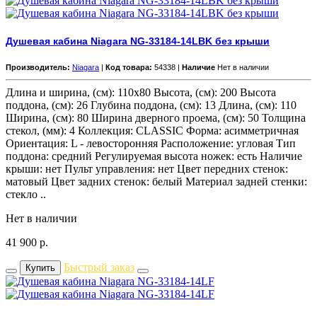
Душевая кабина Niagara NG-33184-14LBK без крыши
Производитель:
Niagara
|
Код товара:
54338 |
Наличие
Нет в наличии
Длина и ширина, (см): 110x80 Высота, (см): 200 Высота
поддона, (см): 26 Глубина поддона, (см): 13 Длина, (см): 110
Ширина, (см): 80 Ширина дверного проема, (см): 50 Толщина
стекол, (мм): 4 Коллекция: CLASSIC Форма: асимметричная
Ориентация: L - левосторонняя Расположение: угловая Тип
поддона: средний Регулируемая высота ножек: есть Наличие
крыши: нет Пульт управления: нет Цвет передних стенок:
матовый Цвет задних стенок: белый Материал задней стенки:
стекло ..
Нет в наличии
41 900
р.
Быстрый заказ
Купить