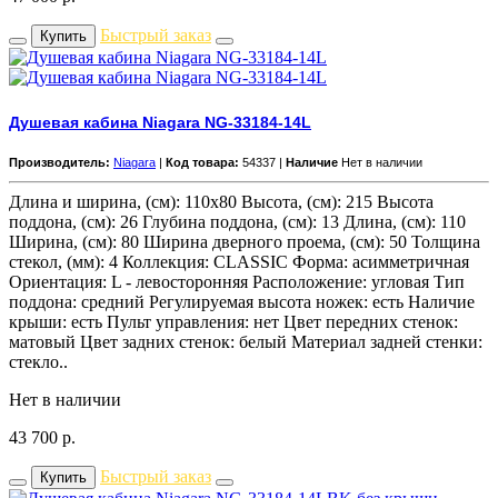
Быстрый заказ
Купить
Душевая кабина Niagara NG-33184-14L
Производитель:
Niagara
|
Код товара:
54337 |
Наличие
Нет в наличии
Длина и ширина, (см): 110x80 Высота, (см): 215 Высота
поддона, (см): 26 Глубина поддона, (см): 13 Длина, (см): 110
Ширина, (см): 80 Ширина дверного проема, (см): 50 Толщина
стекол, (мм): 4 Коллекция: CLASSIC Форма: асимметричная
Ориентация: L - левосторонняя Расположение: угловая Тип
поддона: средний Регулируемая высота ножек: есть Наличие
крыши: есть Пульт управления: нет Цвет передних стенок:
матовый Цвет задних стенок: белый Материал задней стенки:
стекло..
Нет в наличии
43 700
р.
Быстрый заказ
Купить