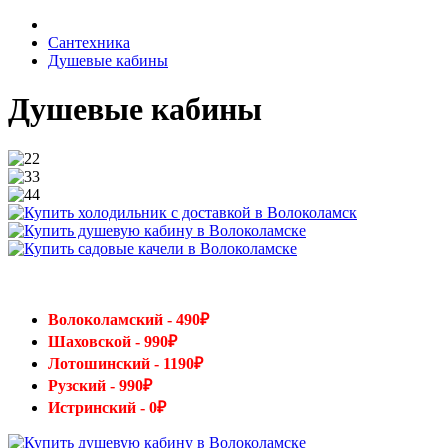
Сантехника
Душевые кабины
Душевые кабины
Волоколамский - 490₽
Шаховской - 990₽
Лотошинский - 1190₽
Рузский - 990₽
Истринский - 0₽