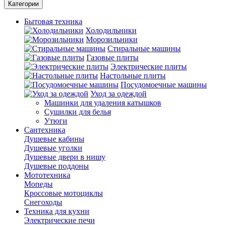
Категории
Бытовая техника
Холодильники
Морозильники
Стиральные машины
Газовые плиты
Электрические плиты
Настольные плиты
Посудомоечные машины
Уход за одеждой
Машинки для удаления катышков
Сушилки для белья
Утюги
Сантехника
Душевые кабины
Душевые уголки
Душевые двери в нишу
Душевые поддоны
Мототехника
Мопеды
Кроссовые мотоциклы
Снегоходы
Техника для кухни
Электрические печи