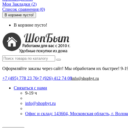
Мои Закладки (2)
Список сравнения (0)
В корзине пусто!
В корзине пусто!
Оформляйте заказы через сайт! Мы обработаем их быстрее!
9-1
+7 (495) 778 23 76
+7 (926) 412 74 08
info@shopbyt.ru
Связаться с нами
9-19 ч
info@shopbyt.ru
Офис и склад: 143604, Московская область, г. Воло