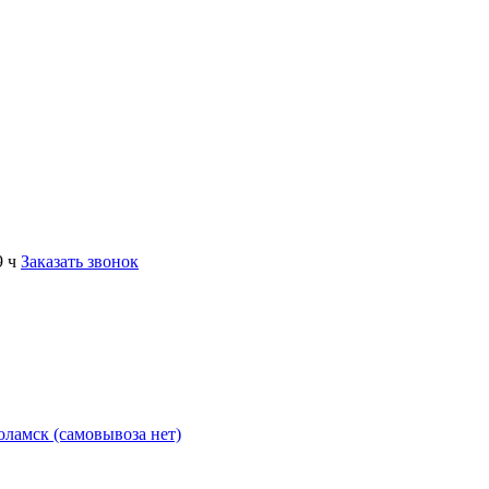
9 ч
Заказать звонок
коламск (самовывоза нет)