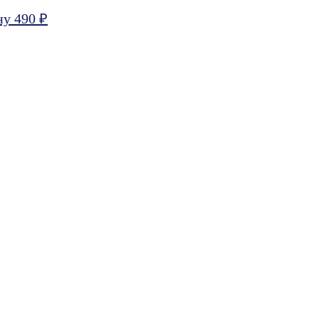
ну 490 ₽