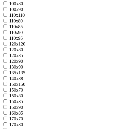
100x80
100x90
110x110
110x80
110x85
110x90
110x95
120x120
120x80
120x85
120x90
130x90
135x135
140x88
150x150
150x70
150x80
150x85
150x90
160x85
170x70
170x80