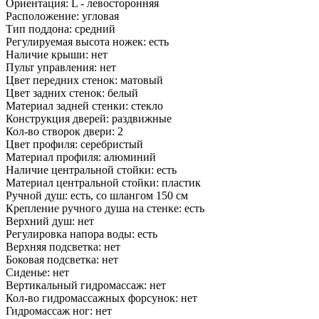
Ориентация: L - левосторонняя
Расположение: угловая
Тип поддона: средний
Регулируемая высота ножек: есть
Наличие крыши: нет
Пульт управления: нет
Цвет передних стенок: матовый
Цвет задних стенок: белый
Материал задней стенки: стекло
Конструкция дверей: раздвижные
Кол-во створок двери: 2
Цвет профиля: серебристый
Материал профиля: алюминий
Наличие центральной стойки: есть
Материал центральной стойки: пластик
Ручной душ: есть, со шлангом 150 см
Крепление ручного душа на стенке: есть
Верхний душ: нет
Регулировка напора воды: есть
Верхняя подсветка: нет
Боковая подсветка: нет
Сиденье: нет
Вертикальный гидромассаж: нет
Кол-во гидромассажных форсунок: нет
Гидромассаж ног: нет