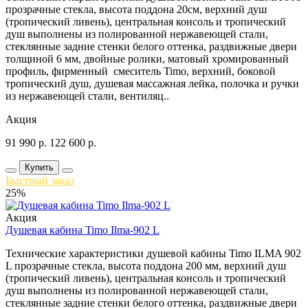
прозрачные стекла, высота поддона 20см, верхний душ
(тропический ливень), центральная консоль и тропический
душ выполнены из полированной нержавеющей стали,
стеклянные задние стенки белого оттенка, раздвижные двери
толщиной 6 мм, двойные ролики, матовый хромированный
профиль, фирменный смеситель Timo, верхний, боковой
тропический душ, душевая массажная лейка, полочка и ручки
из нержавеющей стали, вентиляц..
Акция
91 990
р.
122 600
р.
Купить
Быстрый заказ
25%
Акция
Душевая кабина Timo Ilma-902 L
Технические характеристики душевой кабины Timo ILMA 902
L прозрачные стекла, высота поддона 200 мм, верхний душ
(тропический ливень), центральная консоль и тропический
душ выполнены из полированной нержавеющей стали,
стеклянные задние стенки белого оттенка, раздвижные двери