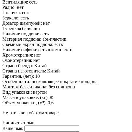
Вентиляция: есть
Радио: нет
Полочка: есть
Зеркало: есть
Дозатор шампуней: нет
Турецкая баня: нет
Наличие поддона: есть
Материал поддона: abs-пластик
Съемный экран поддона: есть
Наличие сифона: есть в комплекте
Хромотерапия: нет
Озонотерапия: нет
Страна бренда: Китай
Страна изготовитель: Китай
Гарантия, (лет): 10
Особенности: нескользящее покрытие поддона
Монтаж без силикона: без силикона
Вид упаковки: картон
Масса в упаковке, (кг): 85
Объем упаковки, (м³): 0,6
Нет отзывов об этом товаре.
Написать отзыв
Ваше имя: