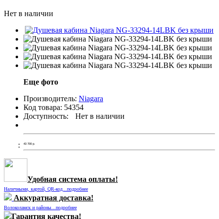
Нет в наличии
Еще фото
Производитель:
Niagara
Код товара:
54354
Доступность:
Нет в наличии
43 700
р.
Удобная система оплаты!
Наличными, картой, QR-код...подробнее
Аккуратная доставка!
Волоколамск и районы...подробнее
Гарантия качества!