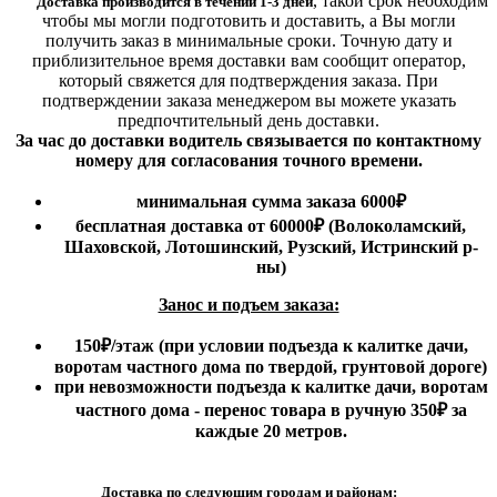
,
такой срок необходим
Доставка производится в течении 1-3 дней
чтобы мы могли подготовить и доставить, а Вы могли
получить заказ в минимальные сроки.
Точную дату и
приблизительное время доставки вам сообщит оператор,
который свяжется для подтверждения заказа. При
подтверждении заказа менеджером вы можете указать
предпочтительный день доставки.
За час до доставки водитель связывается по контактному
номеру для согласования точного времени.
минимальная сумма заказа 6000₽
бесплатная доставка от 60000₽ (Волоколамский,
Шаховской, Лотошинский, Рузский, Истринский р-
ны)
Занос и подъем заказа:
150₽
/этаж
(при условии подъезда к калитке дачи,
воротам частного дома по твердой, грунтовой дороге)
при невозможности подъезда к калитке дачи, воротам
частного дома - перенос товара в ручную 350₽ за
каждые 20 метров.
Доставка по следующим городам и районам: