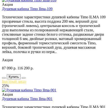
Акция
Душевая кабина Timo Ilma-109
Технические характеристики душевой кабины Timo ILMA 109
прозрачные стекла, высота поддона 200 мм, верхний душ
(тропический ливень), центральная консоль и тропический
душ выполнены из полированной нержавеющей стали,
стеклянные задние стенки белого оттенка, раздвижные двери
толщиной 6 мм, двойные ролики, матовый хромированный
профиль, фирменный термостатический смеситель Timo,
верхний, боковой тропический душ, душевая массажная
лейка, полочка и ручки из нерж..
Акция
87 090
р.
116 200
р.
Купить
Быстрый заказ
25%
Акция
Душевая кабина Timo Ilma-901
Технические характеристики душевой кабины Timo ILMA 901