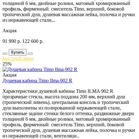
толщиной 6 мм, двойные ролики, матовый хромированный
профиль, фирменный смеситель Timo, верхний, боковой
тропический душ, душевая массажная лейка, полочка и ручки
из нержавеющей стали,..
Акция
91 990
р.
122 600
р.
Купить
Быстрый заказ
25%
Акция
Душевая кабина Timo Ilma-902 R
Характеристики душевой кабины Timo ILMA 902 R
прозрачные стекла, высота поддона 200 мм, верхний душ
(тропический ливень), центральная консоль и тропический
душ выполнены из полированной нержавеющей стали,
стеклянные задние стенки белого оттенка, раздвижные двери
толщиной 6 мм, двойные ролики, матовый хромированный
профиль, фирменный смеситель Timo, верхний, боковой
тропический душ, душевая массажная лейка, полочка и ручки
из нержавеющей стали, вентиляци..