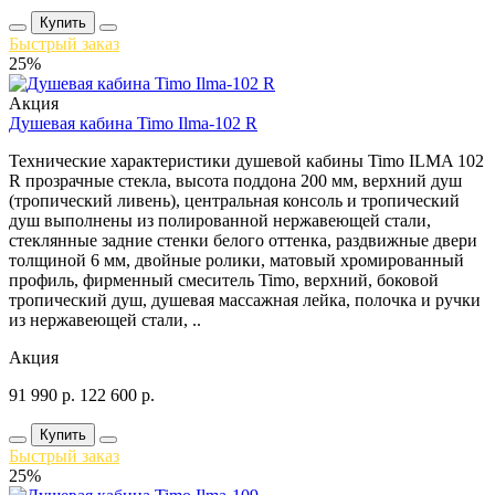
Купить
Быстрый заказ
25%
Акция
Душевая кабина Timo Ilma-102 R
Технические характеристики душевой кабины Timo ILMA 102
R прозрачные стекла, высота поддона 200 мм, верхний душ
(тропический ливень), центральная консоль и тропический
душ выполнены из полированной нержавеющей стали,
стеклянные задние стенки белого оттенка, раздвижные двери
толщиной 6 мм, двойные ролики, матовый хромированный
профиль, фирменный смеситель Timo, верхний, боковой
тропический душ, душевая массажная лейка, полочка и ручки
из нержавеющей стали, ..
Акция
91 990
р.
122 600
р.
Купить
Быстрый заказ
25%