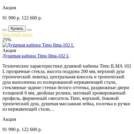
Акция
91 990
р.
122 600
р.
Купить
Быстрый заказ
25%
Акция
Душевая кабина Timo Ilma-102 L
Технические характеристики душевой кабины Timo ILMA 102
L прозрачные стекла, высота поддона 200 мм, верхний душ
(тропический ливень), центральная консоль и тропический
душ выполнены из полированной нержавеющей стали,
стеклянные задние стенки белого оттенка, раздвижные двери
толщиной 6 мм, двойные ролики, матовый хромированный
профиль, фирменный смеситель Timo, верхний, боковой
тропический душ, душевая массажная лейка, полочка и ручки
из нержавеющей стали, ..
Акция
91 990
р.
122 600
р.