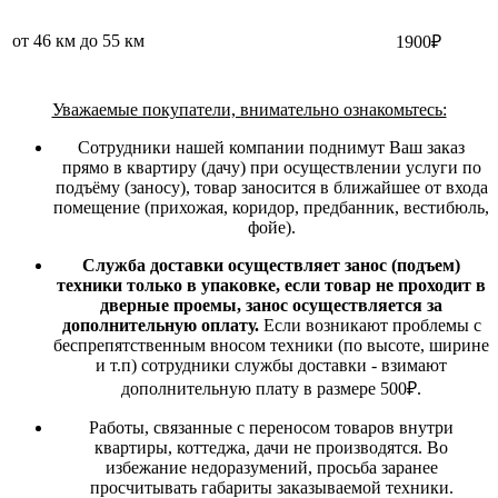
от 46 км до 55 км
1900₽
Уважаемые покупатели, внимательно ознакомьтесь:
Сотрудники нашей компании поднимут Ваш заказ
прямо в квартиру (дачу) при осуществлении услуги по
подъёму (заносу), товар заносится в ближайшее от входа
помещение (прихожая, коридор, предбанник, вестибюль,
фойе).
Служба доставки осуществляет занос (подъем)
техники только в упаковке, если товар не проходит в
дверные проемы, занос осуществляется за
дополнительную оплату.
Если возникают проблемы с
беспрепятственным вносом техники (по высоте, ширине
и т.п) сотрудники службы доставки - взимают
дополнительную плату в размере 500₽.
Работы, связанные с переносом товаров внутри
квартиры, коттеджа, дачи не производятся. Во
избежание недоразумений, просьба заранее
просчитывать габариты заказываемой техники.