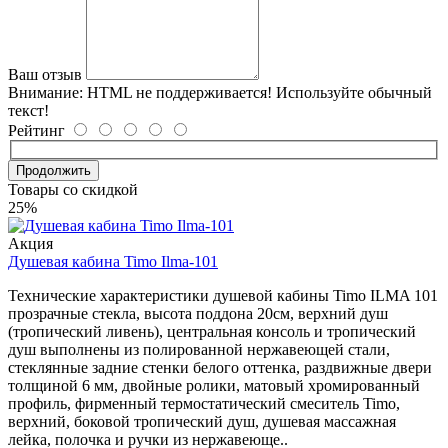
Ваш отзыв
Внимание:
HTML не поддерживается! Используйте обычный
текст!
Рейтинг
Продолжить
Товары со скидкой
25%
Акция
Душевая кабина Timo Ilma-101
Технические характеристики душевой кабины Timo ILMA 101
прозрачные стекла, высота поддона 20см, верхний душ
(тропический ливень), центральная консоль и тропический
душ выполнены из полированной нержавеющей стали,
стеклянные задние стенки белого оттенка, раздвижные двери
толщиной 6 мм, двойные ролики, матовый хромированный
профиль, фирменный термостатический смеситель Timo,
верхний, боковой тропический душ, душевая массажная
лейка, полочка и ручки из нержавеюще..