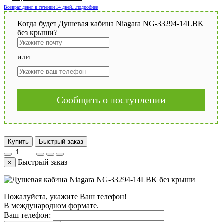
Возврат денег в течении 14 дней...подробнее
Когда будет Душевая кабина Niagara NG-33294-14LBK
без крыши?
или
Сообщить о поступлении
Купить
Быстрый заказ
Быстрый заказ
×
Пожалуйста, укажите Ваш телефон!
В международном формате.
Ваш телефон: