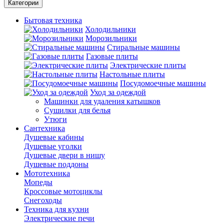
Категории
Бытовая техника
Холодильники
Морозильники
Стиральные машины
Газовые плиты
Электрические плиты
Настольные плиты
Посудомоечные машины
Уход за одеждой
Машинки для удаления катышков
Сушилки для белья
Утюги
Сантехника
Душевые кабины
Душевые уголки
Душевые двери в нишу
Душевые поддоны
Мототехника
Мопеды
Кроссовые мотоциклы
Снегоходы
Техника для кухни
Электрические печи