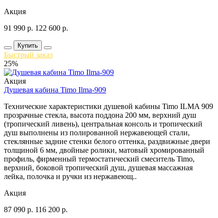
Акция
91 990
р.
122 600
р.
Купить
Быстрый заказ
25%
Акция
Душевая кабина Timo Ilma-909
Технические характеристики душевой кабины Timo ILMA 909
прозрачные стекла, высота поддона 200 мм, верхний душ
(тропический ливень), центральная консоль и тропический
душ выполнены из полированной нержавеющей стали,
стеклянные задние стенки белого оттенка, раздвижные двери
толщиной 6 мм, двойные ролики, матовый хромированный
профиль, фирменный термостатический смеситель Timo,
верхний, боковой тропический душ, душевая массажная
лейка, полочка и ручки из нержавеющ..
Акция
87 090
р.
116 200
р.