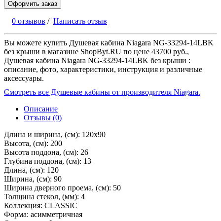
Оформить заказ
0 отзывов
/
Написать отзыв
Вы можете купить Душевая кабина Niagara NG-33294-14LBK
без крыши в магазине ShopByt.RU по цене 43700 руб.,
Душевая кабина Niagara NG-33294-14LBK без крыши :
описание, фото, характеристики, инструкция и различные
аксессуары.
Смотреть все Душевые кабины от производителя Niagara.
Описание
Отзывы (0)
Длина и ширина, (см): 120x90
Высота, (см): 200
Высота поддона, (см): 26
Глубина поддона, (см): 13
Длина, (см): 120
Ширина, (см): 90
Ширина дверного проема, (см): 50
Толщина стекол, (мм): 4
Коллекция: CLASSIC
Форма: асимметричная