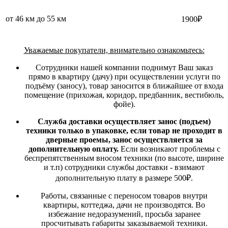
от 46 км до 55 км
1900₽
Уважаемые покупатели, внимательно ознакомьтесь:
Сотрудники нашей компании поднимут Ваш заказ
прямо в квартиру (дачу) при осуществлении услуги по
подъёму (заносу), товар заносится в ближайшее от входа
помещение (прихожая, коридор, предбанник, вестибюль,
фойе).
Служба доставки осуществляет занос (подъем)
техники только в упаковке, если товар не проходит в
дверные проемы, занос осуществляется за
дополнительную оплату.
Если возникают проблемы с
беспрепятственным вносом техники (по высоте, ширине
и т.п) сотрудники службы доставки - взимают
дополнительную плату в размере 500₽.
Работы, связанные с переносом товаров внутри
квартиры, коттеджа, дачи не производятся. Во
избежание недоразумений, просьба заранее
просчитывать габариты заказываемой техники.