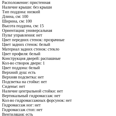
Расположение: пристенная
Наличие крыши: без крыши
Тип поддона: низкий
Длина, см: 100
Ширина, см: 100
Высота поддона, см: 15
Ориентация: универсальная
Пульт управления: нет
Цвет передних стенок: прозрачные
Цвет задних стенок: белый
Материал задних стенок: стекло
Цвет профиля: белый
Конструкция дверей: распашные
Кол-во створок двери: 1
Цвет поддона: белый
Верхний душ: есть
Верхняя подсветка: нет
Подсветка на стойке: нет
Сиденье: нет
Наличие центральной стойки: нет
Вертикальный гидромассаж: нет
Кол-во гидромассажных форсунок: нет
Гидромассаж ног: нет
Гидромассаж стоп: нет
Вентиляция: есть