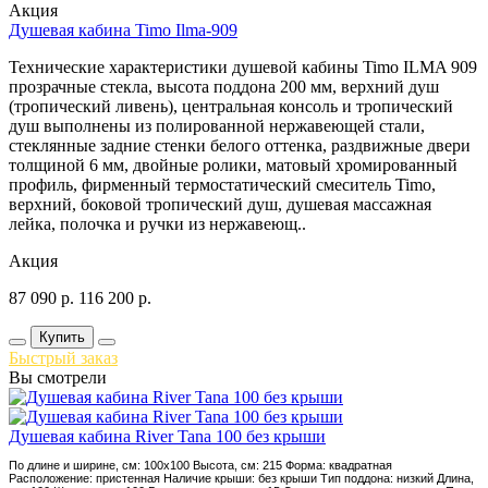
Акция
Душевая кабина Timo Ilma-909
Технические характеристики душевой кабины Timo ILMA 909
прозрачные стекла, высота поддона 200 мм, верхний душ
(тропический ливень), центральная консоль и тропический
душ выполнены из полированной нержавеющей стали,
стеклянные задние стенки белого оттенка, раздвижные двери
толщиной 6 мм, двойные ролики, матовый хромированный
профиль, фирменный термостатический смеситель Timo,
верхний, боковой тропический душ, душевая массажная
лейка, полочка и ручки из нержавеющ..
Акция
87 090
р.
116 200
р.
Купить
Быстрый заказ
Вы смотрели
Душевая кабина River Tana 100 без крыши
По длине и ширине, см: 100x100 Высота, см: 215 Форма: квадратная
Расположение: пристенная Наличие крыши: без крыши Тип поддона: низкий Длина,