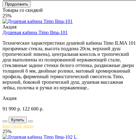
Продолжить
Товары со скидкой
25%
Акция
Душевая кабина Timo Ilma-101
Технические характеристики душевой кабины Timo ILMA 101
прозрачные стекла, высота поддона 20см, верхний душ
(тропический ливень), центральная консоль и тропический
душ выполнены из полированной нержавеющей стали,
стеклянные задние стенки белого оттенка, раздвижные двери
толщиной 6 мм, двойные ролики, матовый хромированный
профиль, фирменный термостатический смеситель Timo,
верхний, боковой тропический душ, душевая массажная
лейка, полочка и ручки из нержавеюще..
Акция
91 990
р.
122 600
р.
Купить
Быстрый заказ
25%