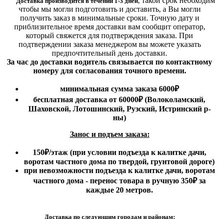
,
такой срок необходим
Доставка производится в течении 1-3 дней
чтобы мы могли подготовить и доставить, а Вы могли
получить заказ в минимальные сроки.
Точную дату и
приблизительное время доставки вам сообщит оператор,
который свяжется для подтверждения заказа. При
подтверждении заказа менеджером вы можете указать
предпочтительный день доставки.
За час до доставки водитель связывается по контактному
номеру для согласования точного времени.
минимальная сумма заказа 6000₽
бесплатная доставка от 60000₽ (Волоколамский,
Шаховской, Лотошинский, Рузский, Истринский р-
ны)
Занос и подъем заказа:
150₽
/этаж
(при условии подъезда к калитке дачи,
воротам частного дома по твердой, грунтовой дороге)
при невозможности подъезда к калитке дачи, воротам
частного дома - перенос товара в ручную 350₽ за
каждые 20 метров.
Доставка по следующим городам и районам: