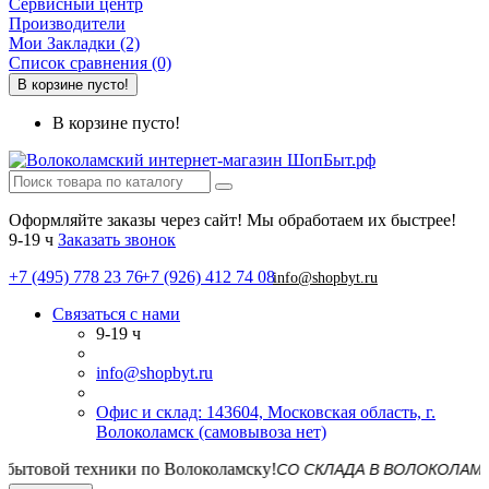
Сервисный центр
Производители
Мои Закладки (2)
Список сравнения (0)
В корзине пусто!
В корзине пусто!
Оформляйте заказы через сайт! Мы обработаем их быстрее!
9-19 ч
Заказать звонок
+7 (495) 778 23 76
+7 (926) 412 74 08
info@shopbyt.ru
Связаться с нами
9-19 ч
info@shopbyt.ru
Офис и склад: 143604, Московская область, г.
Волоколамск (самовывоза нет)
СО СКЛАДА В ВОЛОКОЛАМСКЕ! Дос