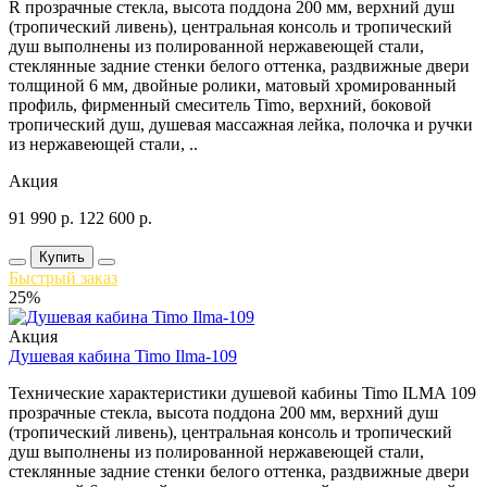
R прозрачные стекла, высота поддона 200 мм, верхний душ
(тропический ливень), центральная консоль и тропический
душ выполнены из полированной нержавеющей стали,
стеклянные задние стенки белого оттенка, раздвижные двери
толщиной 6 мм, двойные ролики, матовый хромированный
профиль, фирменный смеситель Timo, верхний, боковой
тропический душ, душевая массажная лейка, полочка и ручки
из нержавеющей стали, ..
Акция
91 990
р.
122 600
р.
Купить
Быстрый заказ
25%
Акция
Душевая кабина Timo Ilma-109
Технические характеристики душевой кабины Timo ILMA 109
прозрачные стекла, высота поддона 200 мм, верхний душ
(тропический ливень), центральная консоль и тропический
душ выполнены из полированной нержавеющей стали,
стеклянные задние стенки белого оттенка, раздвижные двери