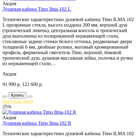
Акция
Душевая кабина Timo Ilma-102 L
Технические характеристики душевой кабины Timo ILMA 102
L прозрачные стекла, высота поддона 200 мм, верхний душ
(тропический ливень), центральная консоль и тропический
душ выполнены из полированной нержавеющей стали,
стеклянные задние стенки белого оттенка, раздвижные двери
толщиной 6 мм, двойные ролики, матовый хромированный
профиль, фирменный смеситель Timo, верхний, боковой
тропический душ, душевая массажная лейка, полочка и ручки
из нержавеющей стали, ..
Акция
91 990
р.
122 600
р.
Купить
Быстрый заказ
25%
Акция
Душевая кабина Timo Ilma-102 R
Технические характеристики душевой кабины Timo ILMA 102