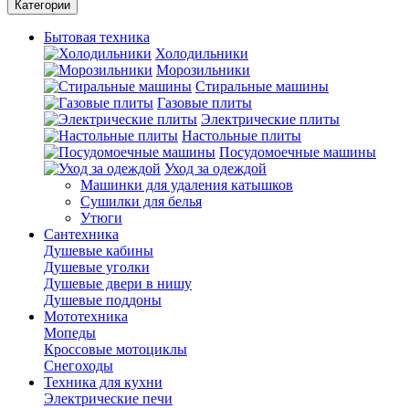
Категории
Бытовая техника
Холодильники
Морозильники
Стиральные машины
Газовые плиты
Электрические плиты
Настольные плиты
Посудомоечные машины
Уход за одеждой
Машинки для удаления катышков
Сушилки для белья
Утюги
Сантехника
Душевые кабины
Душевые уголки
Душевые двери в нишу
Душевые поддоны
Мототехника
Мопеды
Кроссовые мотоциклы
Снегоходы
Техника для кухни
Электрические печи