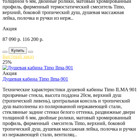
толщиной 6 мм, двойные ролики, матовый хромированный
профиль, фирменный термостатический смеситель Timo,
верхний, боковой тропический душ, душевая массажная
лейка, полочка и ручки из нерж..
Акция
87 090
р.
116 200
р.
Купить
Быстрый заказ
25%
Акция
Душевая кабина Timo Ilma-901
Технические характеристики душевой кабины Timo ILMA 901
прозрачные стекла, высота поддона 20см, верхний душ
(тропический ливень), центральная консоль и тропический
душ выполнены из полированной нержавеющей стали,
стеклянные задние стенки белого оттенка, раздвижные двери
толщиной 6 мм, двойные ролики, матовый хромированный
профиль, фирменный смеситель Timo, верхний, боковой
тропический душ, душевая массажная лейка, полочка и ручки
из нержавеющей стали, вентиляц..