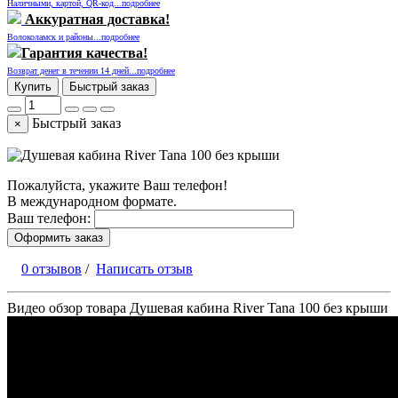
Наличными, картой, QR-код...подробнее
Аккуратная доставка!
Волоколамск и районы...подробнее
Гарантия качества!
Возврат денег в течении 14 дней...подробнее
Купить
Быстрый заказ
Быстрый заказ
×
Пожалуйста, укажите Ваш телефон!
В международном формате.
Ваш телефон:
Оформить заказ
0 отзывов
/
Написать отзыв
Видео обзор товара Душевая кабина River Tana 100 без крыши