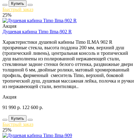
Купить
Быстрый заказ
25%
Акция
Душевая кабина Timo Ilma-902 R
Характеристики душевой кабины Timo ILMA 902 R
прозрачные стекла, высота поддона 200 мм, верхний душ
(тропический ливень), центральная консоль и тропический
душ выполнены из полированной нержавеющей стали,
стеклянные задние стенки белого оттенка, раздвижные двери
толщиной 6 мм, двойные ролики, матовый хромированный
профиль, фирменный смеситель Timo, верхний, боковой
тропический душ, душевая массажная лейка, полочка и ручки
из нержавеющей стали, вентиляци..
Акция
91 990
р.
122 600
р.
Купить
Быстрый заказ
25%