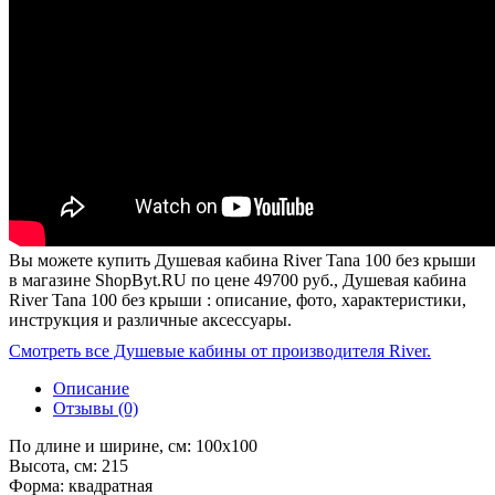
Вы можете купить Душевая кабина River Tana 100 без крыши
в магазине ShopByt.RU по цене 49700 руб., Душевая кабина
River Tana 100 без крыши : описание, фото, характеристики,
инструкция и различные аксессуары.
Смотреть все Душевые кабины от производителя River.
Описание
Отзывы (0)
По длине и ширине, см: 100x100
Высота, см: 215
Форма: квадратная