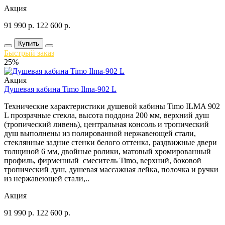
Акция
91 990
р.
122 600
р.
Купить
Быстрый заказ
25%
Акция
Душевая кабина Timo Ilma-902 L
Технические характеристики душевой кабины Timo ILMA 902
L прозрачные стекла, высота поддона 200 мм, верхний душ
(тропический ливень), центральная консоль и тропический
душ выполнены из полированной нержавеющей стали,
стеклянные задние стенки белого оттенка, раздвижные двери
толщиной 6 мм, двойные ролики, матовый хромированный
профиль, фирменный смеситель Timo, верхний, боковой
тропический душ, душевая массажная лейка, полочка и ручки
из нержавеющей стали,..
Акция
91 990
р.
122 600
р.