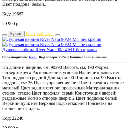
Цвет поддона: белый..
Код: 19667
29 900
р.
Быстрый заказ
Купить
Душевая кабина River Nara 90/24 MT без крыши
Производитель:
River
|
Код товара:
22240 |
Наличие
Есть в наличии
По длине и ширине, см: 90x90 Высота, см: 190 Форма:
четверть круга Расположение: угловая Наличие крыши: нет
Тип поддона: средний Длина, см: 90 Ширина, см: 90 Высота
поддона, см: 26 Пульт управления: нет Цвет передних стенок:
матовый Цвет задних стенок: прозрачный Материал задних
стенок: стекло Цвет профиля: серый Конструкция дверей:
раздвижные Кол-во створок двери: 2 Цвет поддона: белый
Верхний душ: нет Верхняя подсветка: нет Подсветка на
стойке: нет Сиден..
Код: 22240
30 000
р.