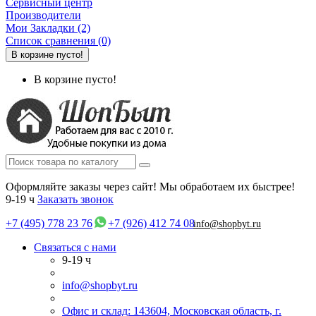
Сервисный центр
Производители
Мои Закладки (2)
Список сравнения (0)
В корзине пусто!
В корзине пусто!
Оформляйте заказы через сайт! Мы обработаем их быстрее!
9-19 ч
Заказать звонок
+7 (495) 778 23 76
+7 (926) 412 74 08
info@shopbyt.ru
Связаться с нами
9-19 ч
info@shopbyt.ru
Офис и склад: 143604, Московская область, г.