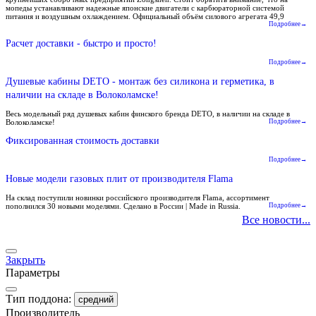
мопеды устанавливают надежные японские двигатели с карбюраторной системой
питания и воздушным охлаждением. Официальный объём силового агрегата 49,9
Подробнее→
Расчет доставки - быстро и просто!
Подробнее→
Душевые кабины DETO - монтаж без силикона и герметика, в
наличии на складе в Волоколамске!
Весь модельный ряд душевых кабин финского бренда DETO, в наличии на складе в
Волоколамске!
Подробнее→
Фиксированная стоимость доставки
Подробнее→
Новые модели газовых плит от производителя Flama
На склад поступили новинки российского производителя Flama, ассортимент
пополнился 30 новыми моделями. Сделано в России | Made in Russia.
Подробнее→
Все новости...
Закрыть
Параметры
Тип поддона:
средний
Производитель