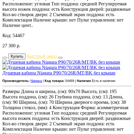
Расположение: угловая Тип поддона: средний Регулируемая
высота ножек поддона: есть Конструкция дверей: раздвижные
Кол-во створок двери: 2 Съемный экран поддона: есть
Комплектация Наличие крыши: нет Пульт управления: нет
Наличие цент..
Код: 54467
27 300
р.
Быстрый заказ
Купить
Душевая кабина Niagara P90/70/26R/MT/BK без крыши
Производитель:
Niagara
|
Код товара:
54469 |
Наличие
Есть в наличии
Размеры Длина и ширина, (см): 90x70 Высота, (см): 195
Высота поддона, (см): 26 Глубина поддона, (см): 13 Длина,
(см): 90 Ширина, (см): 70 Ширина дверного проема, (см): 38
Толщина стекол, (мм): 4 Конструкция Форма: асимметричная
Расположение: угловая Тип поддона: средний Регулируемая
высота ножек поддона: есть Конструкция дверей: раздвижные
Кол-во створок двери: 2 Съемный экран поддона: есть
Комплектация Наличие крыши: нет Пульт управления: нет