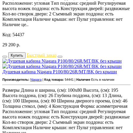
Расположение: угловая Тип поддона: средний Регулируемая
высота ножек поддона: есть Конструкция дверей: раздвижные
Кол-во створок двери: 2 Съемный экран поддона: есть
Комплектация Наличие крыши: нет Пульт управления: нет
Наличие це..
Код: 54437
29 200
р.
Быстрый заказ
Купить
Душевая кабина Niagara P100/80/26R/MT/BK без крыши
Производитель:
Niagara
|
Код товара:
54441 |
Наличие
Есть в наличии
Размеры Длина и ширина, (см): 100x80 Высота, (см): 195
Высота поддона, (см): 26 Глубина поддона, (см): 13 Длина,
(см): 100 Ширина, (см): 80 Ширина дверного проема, (см): 46
Толщина стекол, (мм): 4 Конструкция Форма: асимметричная
Расположение: угловая Тип поддона: средний Регулируемая
высота ножек поддона: есть Конструкция дверей: раздвижные
Кол-во створок двери: 2 Съемный экран поддона: есть
Комплектация Наличие крыши: нет Пульт управления: нет
Наличие це..