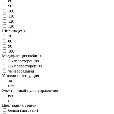
80
90
100
110
120
130
Ширина (см):
70
80
90
100
Модификация кабины
L - левосторонняя
R - правосторонняя
универсальная
Угловая конструкция
да
нет
Электронный пульт управления
есть
нет
Цвет задних стенок
белый (матовый)