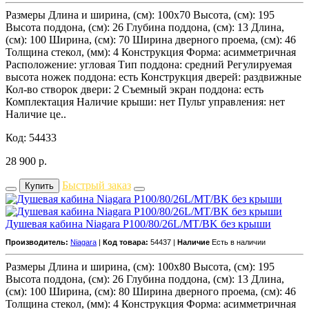
Размеры Длина и ширина, (см): 100x70 Высота, (см): 195
Высота поддона, (см): 26 Глубина поддона, (см): 13 Длина,
(см): 100 Ширина, (см): 70 Ширина дверного проема, (см): 46
Толщина стекол, (мм): 4 Конструкция Форма: асимметричная
Расположение: угловая Тип поддона: средний Регулируемая
высота ножек поддона: есть Конструкция дверей: раздвижные
Кол-во створок двери: 2 Съемный экран поддона: есть
Комплектация Наличие крыши: нет Пульт управления: нет
Наличие це..
Код: 54433
28 900
р.
Быстрый заказ
Купить
Душевая кабина Niagara P100/80/26L/MT/BK без крыши
Производитель:
Niagara
|
Код товара:
54437 |
Наличие
Есть в наличии
Размеры Длина и ширина, (см): 100x80 Высота, (см): 195
Высота поддона, (см): 26 Глубина поддона, (см): 13 Длина,
(см): 100 Ширина, (см): 80 Ширина дверного проема, (см): 46
Толщина стекол, (мм): 4 Конструкция Форма: асимметричная