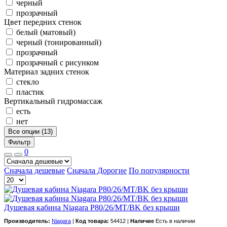
черный
прозрачный
Цвет передних стенок
белый (матовый)
черный (тонированный)
прозрачный
прозрачный с рисунком
Материал задних стенок
стекло
пластик
Вертикальный гидромассаж
есть
нет
Все опции (13)
Фильтр
0
Сначала дешевые
Сначала Дорогие
По популярности
Душевая кабина Niagara P80/26/MT/BK без крыши
Производитель:
Niagara
|
Код товара:
54412 |
Наличие
Есть в наличии