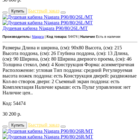
Быстрый заказ
Купить
Душевая кабина Niagara P90/80/26L/MT
Производитель:
Niagara
|
Код товара:
54474 |
Наличие
Есть в наличии
Размеры Длина и ширина, (см): 90x80 Высота, (см): 215
Высота поддона, (см): 26 Глубина поддона, (см): 13 Длина,
(см): 90 Ширина, (см): 80 Ширина дверного проема, (см): 46
Толщина стекол, (мм): 4 Конструкция Форма: асимметричная
Расположение: угловая Тип поддона: средний Регулируемая
высота ножек поддона: есть Конструкция дверей: раздвижные
Кол-во створок двери: 2 Съемный экран поддона: есть
Комплектация Наличие крыши: есть Пульт управления: нет
Наличие цен..
Код: 54474
30 200
р.
Быстрый заказ
Купить