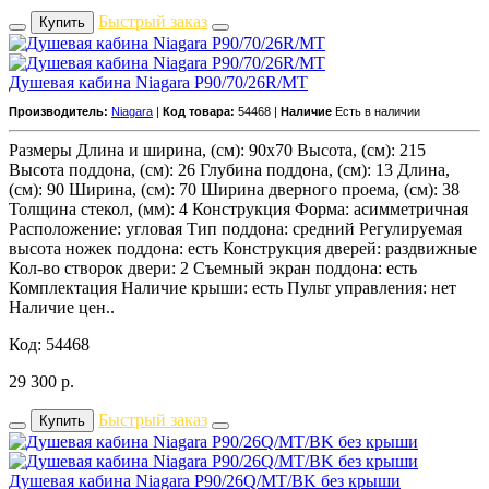
Быстрый заказ
Купить
Душевая кабина Niagara P90/70/26R/MT
Производитель:
Niagara
|
Код товара:
54468 |
Наличие
Есть в наличии
Размеры Длина и ширина, (см): 90x70 Высота, (см): 215
Высота поддона, (см): 26 Глубина поддона, (см): 13 Длина,
(см): 90 Ширина, (см): 70 Ширина дверного проема, (см): 38
Толщина стекол, (мм): 4 Конструкция Форма: асимметричная
Расположение: угловая Тип поддона: средний Регулируемая
высота ножек поддона: есть Конструкция дверей: раздвижные
Кол-во створок двери: 2 Съемный экран поддона: есть
Комплектация Наличие крыши: есть Пульт управления: нет
Наличие цен..
Код: 54468
29 300
р.
Быстрый заказ
Купить
Душевая кабина Niagara P90/26Q/MT/BK без крыши