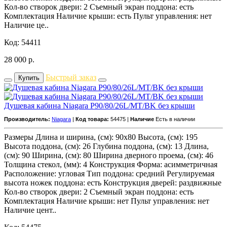
Кол-во створок двери: 2 Съемный экран поддона: есть
Комплектация Наличие крыши: есть Пульт управления: нет
Наличие це..
Код: 54411
28 000
р.
Быстрый заказ
Купить
Душевая кабина Niagara P90/80/26L/MT/BK без крыши
Производитель:
Niagara
|
Код товара:
54475 |
Наличие
Есть в наличии
Размеры Длина и ширина, (см): 90x80 Высота, (см): 195
Высота поддона, (см): 26 Глубина поддона, (см): 13 Длина,
(см): 90 Ширина, (см): 80 Ширина дверного проема, (см): 46
Толщина стекол, (мм): 4 Конструкция Форма: асимметричная
Расположение: угловая Тип поддона: средний Регулируемая
высота ножек поддона: есть Конструкция дверей: раздвижные
Кол-во створок двери: 2 Съемный экран поддона: есть
Комплектация Наличие крыши: нет Пульт управления: нет
Наличие цент..