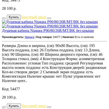
Код: 54475
28 100
р.
Быстрый заказ
Купить
Душевая кабина Niagara P90/80/26R/MT/BK без крыши
Производитель:
Niagara
|
Код товара:
54477 |
Наличие
Есть в наличии
Размеры Длина и ширина, (см): 90x80 Высота, (см): 195
Высота поддона, (см): 26 Глубина поддона, (см): 13 Длина,
(см): 90 Ширина, (см): 80 Ширина дверного проема, (см): 46
Толщина стекол, (мм): 4 Конструкция Форма: асимметричная
Расположение: угловая Тип поддона: средний Регулируемая
высота ножек поддона: есть Конструкция дверей: раздвижные
Кол-во створок двери: 2 Съемный экран поддона: есть
Комплектация Наличие крыши: нет Пульт управления: нет
Наличие цент..
Код: 54477
28 100
р.
Быстрый заказ
Купить