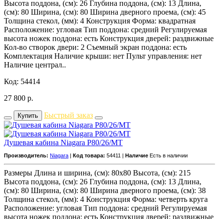
Высота поддона, (см): 26 Глубина поддона, (см): 13 Длина,
(см): 80 Ширина, (см): 80 Ширина дверного проема, (см): 45
Толщина стекол, (мм): 4 Конструкция Форма: квадратная
Расположение: угловая Тип поддона: средний Регулируемая
высота ножек поддона: есть Конструкция дверей: раздвижные
Кол-во створок двери: 2 Съемный экран поддона: есть
Комплектация Наличие крыши: нет Пульт управления: нет
Наличие централ..
Код: 54414
27 800
р.
Быстрый заказ
Купить
Душевая кабина Niagara P80/26/MT
Производитель:
Niagara
|
Код товара:
54411 |
Наличие
Есть в наличии
Размеры Длина и ширина, (см): 80x80 Высота, (см): 215
Высота поддона, (см): 26 Глубина поддона, (см): 13 Длина,
(см): 80 Ширина, (см): 80 Ширина дверного проема, (см): 38
Толщина стекол, (мм): 4 Конструкция Форма: четверть круга
Расположение: угловая Тип поддона: средний Регулируемая
высота ножек поддона: есть Конструкция дверей: раздвижные