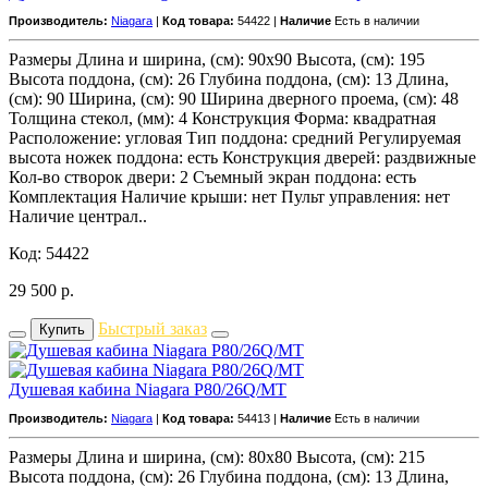
Производитель:
Niagara
|
Код товара:
54422 |
Наличие
Есть в наличии
Размеры Длина и ширина, (см): 90x90 Высота, (см): 195
Высота поддона, (см): 26 Глубина поддона, (см): 13 Длина,
(см): 90 Ширина, (см): 90 Ширина дверного проема, (см): 48
Толщина стекол, (мм): 4 Конструкция Форма: квадратная
Расположение: угловая Тип поддона: средний Регулируемая
высота ножек поддона: есть Конструкция дверей: раздвижные
Кол-во створок двери: 2 Съемный экран поддона: есть
Комплектация Наличие крыши: нет Пульт управления: нет
Наличие централ..
Код: 54422
29 500
р.
Быстрый заказ
Купить
Душевая кабина Niagara P80/26Q/MT
Производитель:
Niagara
|
Код товара:
54413 |
Наличие
Есть в наличии
Размеры Длина и ширина, (см): 80x80 Высота, (см): 215
Высота поддона, (см): 26 Глубина поддона, (см): 13 Длина,