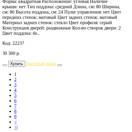
Форма: квадратная Расположение: угловая Наличие
крыши: нет Тип поддона: средний Длина, см: 80 Ширина,
см: 80 Высота поддона, см: 24 Пульт управления: нет Цвет
передних стенок: матовый Цвет задних стенок: матовый
Материал задних стенок: стекло Цвет профиля: серый
Конструкция дверей: раздвижные Кол-во створок двери: 2
Цвет поддона: бе..
Код: 22237
30 300
р.
Быстрый заказ
Купить
1
2
3
4
5
6
7
8
9
>
>|