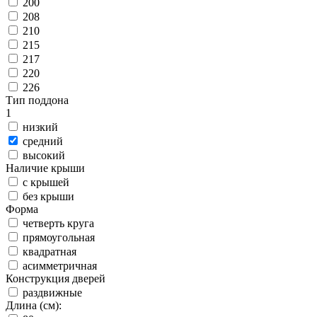
200
208
210
215
217
220
226
Тип поддона
1
низкий
средний
высокий
Наличие крыши
с крышей
без крыши
Форма
четверть круга
прямоугольная
квадратная
асимметричная
Конструкция дверей
раздвижные
Длина (см):