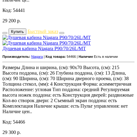
Код: 54441
29 200
р.
Быстрый заказ
Купить
Душевая кабина Niagara P90/70/26L/MT
Производитель:
Niagara
|
Код товара:
54466 |
Наличие
Есть в наличии
Размеры Длина и ширина, (см): 90x70 Высота, (см): 215
Высота поддона, (см): 26 Глубина поддона, (см): 13 Длина,
(см): 90 Ширина, (см): 70 Ширина дверного проема, (см): 38
Толщина стекол, (мм): 4 Конструкция Форма: асимметричная
Расположение: угловая Тип поддона: средний Регулируемая
высота ножек поддона: есть Конструкция дверей: раздвижные
Кол-во створок двери: 2 Съемный экран поддона: есть
Комплектация Наличие крыши: есть Пульт управления: нет
Наличие цен..
Код: 54466
29 300
р.