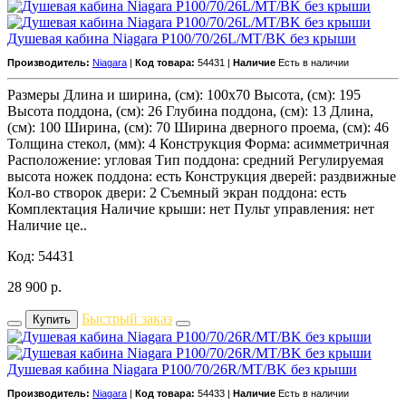
Душевая кабина Niagara P100/70/26L/MT/BK без крыши
Производитель:
Niagara
|
Код товара:
54431 |
Наличие
Есть в наличии
Размеры Длина и ширина, (см): 100x70 Высота, (см): 195
Высота поддона, (см): 26 Глубина поддона, (см): 13 Длина,
(см): 100 Ширина, (см): 70 Ширина дверного проема, (см): 46
Толщина стекол, (мм): 4 Конструкция Форма: асимметричная
Расположение: угловая Тип поддона: средний Регулируемая
высота ножек поддона: есть Конструкция дверей: раздвижные
Кол-во створок двери: 2 Съемный экран поддона: есть
Комплектация Наличие крыши: нет Пульт управления: нет
Наличие це..
Код: 54431
28 900
р.
Быстрый заказ
Купить
Душевая кабина Niagara P100/70/26R/MT/BK без крыши
Производитель:
Niagara
|
Код товара:
54433 |
Наличие
Есть в наличии