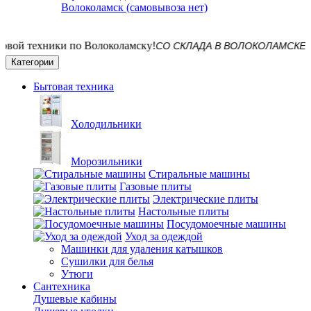
Волоколамск (самовывоза нет)
СО СКЛАДА В ВОЛОКОЛАМСКЕ! Достави
Категории
Бытовая техника
Холодильники
Морозильники
Стиральные машины
Газовые плиты
Электрические плиты
Настольные плиты
Посудомоечные машины
Уход за одеждой
Машинки для удаления катышков
Сушилки для белья
Утюги
Сантехника
Душевые кабины