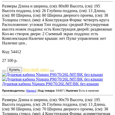
Размеры Длина и ширина, (см): 80x80 Высота, (см): 195
Высота поддона, (см): 26 Глубина поддона, (см): 13 Длина,
(см): 80 Ширина, (см): 80 Ширина дверного проема, (см): 38
Толщина стекол, (мм): 4 Конструкция Форма: четверть круга
Расположение: угловая Тип поддона: средний Регулируемая
высота ножек поддона: есть Конструкция дверей: раздвижные
Кол-во створок двери: 2 Съемный экран поддона: есть
Комплектация Наличие крыши: нет Пульт управления: нет
Наличие цен..
Код: 54412
27 100
р.
Быстрый заказ
Купить
Душевая кабина Niagara P90/70/26L/MT/BK без крыши
Производитель:
Niagara
|
Код товара:
54467 |
Наличие
Есть в наличии
Размеры Длина и ширина, (см): 90x70 Высота, (см): 195
Высота поддона, (см): 26 Глубина поддона, (см): 13 Длина,
(см): 90 Ширина, (см): 70 Ширина дверного проема, (см): 38
Толщина стекол, (мм): 4 Конструкция Форма: асимметричная