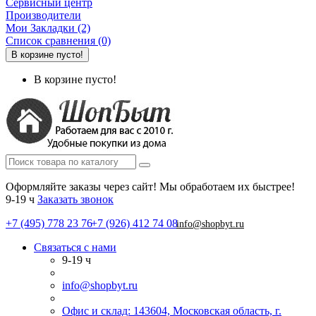
Сервисный центр
Производители
Мои Закладки (2)
Список сравнения (0)
В корзине пусто!
В корзине пусто!
Оформляйте заказы через сайт! Мы обработаем их быстрее!
9-19 ч
Заказать звонок
+7 (495) 778 23 76
+7 (926) 412 74 08
info@shopbyt.ru
Связаться с нами
9-19 ч
info@shopbyt.ru
Офис и склад: 143604, Московская область, г.