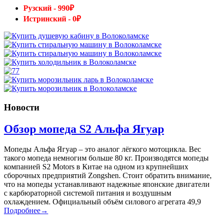
Рузский - 990₽
Истринский - 0₽
Новости
Обзор мопеда S2 Альфа Ягуар
Мопеды Альфа Ягуар – это аналог лёгкого мотоцикла. Вес
такого мопеда немногим больше 80 кг. Производятся мопеды
компанией S2 Motors в Китае на одном из крупнейших
сборочных предприятий Zongshen. Стоит обратить внимание,
что на мопеды устанавливают надежные японские двигатели
с карбюраторной системой питания и воздушным
охлаждением. Официальный объём силового агрегата 49,9
Подробнее→