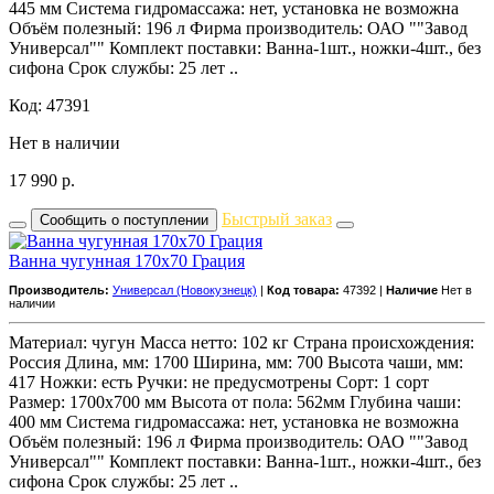
445 мм Система гидромассажа: нет, установка не возможна
Объём полезный: 196 л Фирма производитель: ОАО ""Завод
Универсал"" Комплект поставки: Ванна-1шт., ножки-4шт., без
сифона Срок службы: 25 лет ..
Код: 47391
Нет в наличии
17 990
р.
Быстрый заказ
Сообщить о поступлении
Ванна чугунная 170x70 Грация
Производитель:
Универсал (Новокузнецк)
|
Код товара:
47392 |
Наличие
Нет в
наличии
Материал: чугун Масса нетто: 102 кг Страна происхождения:
Россия Длина, мм: 1700 Ширина, мм: 700 Высота чаши, мм:
417 Ножки: есть Ручки: не предусмотрены Сорт: 1 сорт
Размер: 1700х700 мм Высота от пола: 562мм Глубина чаши:
400 мм Система гидромассажа: нет, установка не возможна
Объём полезный: 196 л Фирма производитель: ОАО ""Завод
Универсал"" Комплект поставки: Ванна-1шт., ножки-4шт., без
сифона Срок службы: 25 лет ..