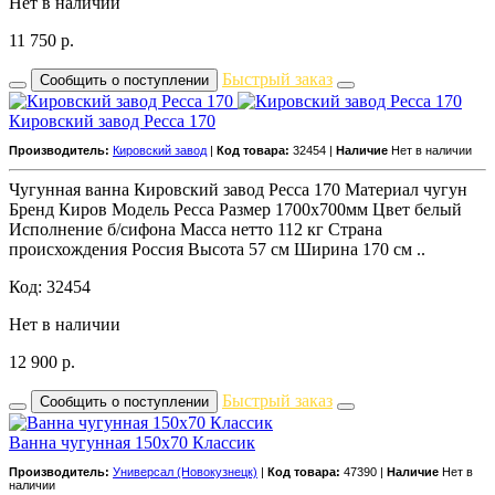
Нет в наличии
11 750
р.
Быстрый заказ
Сообщить о поступлении
Кировский завод Ресса 170
Производитель:
Кировский завод
|
Код товара:
32454 |
Наличие
Нет в наличии
Чугунная ванна Кировский завод Ресса 170 Материал чугун
Бренд Киров Модель Ресса Размер 1700х700мм Цвет белый
Исполнение б/сифона Масса нетто 112 кг Страна
происхождения Россия Высота 57 см Ширина 170 см ..
Код: 32454
Нет в наличии
12 900
р.
Быстрый заказ
Сообщить о поступлении
Ванна чугунная 150x70 Классик
Производитель:
Универсал (Новокузнецк)
|
Код товара:
47390 |
Наличие
Нет в
наличии