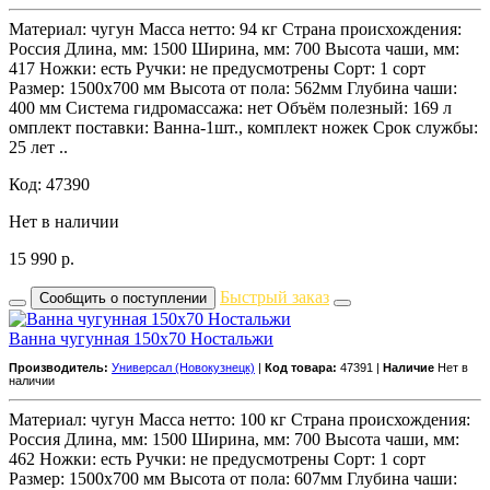
Материал: чугун Масса нетто: 94 кг Страна происхождения:
Россия Длина, мм: 1500 Ширина, мм: 700 Высота чаши, мм:
417 Ножки: есть Ручки: не предусмотрены Сорт: 1 сорт
Размер: 1500х700 мм Высота от пола: 562мм Глубина чаши:
400 мм Система гидромассажа: нет Объём полезный: 169 л
омплект поставки: Ванна-1шт., комплект ножек Срок службы:
25 лет ..
Код: 47390
Нет в наличии
15 990
р.
Быстрый заказ
Сообщить о поступлении
Ванна чугунная 150x70 Ностальжи
Производитель:
Универсал (Новокузнецк)
|
Код товара:
47391 |
Наличие
Нет в
наличии
Материал: чугун Масса нетто: 100 кг Страна происхождения:
Россия Длина, мм: 1500 Ширина, мм: 700 Высота чаши, мм:
462 Ножки: есть Ручки: не предусмотрены Сорт: 1 сорт
Размер: 1500х700 мм Высота от пола: 607мм Глубина чаши: