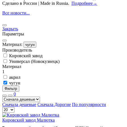
Сделано в России | Made in Russia.
Подробнее→
Все новости...
Закрыть
Параметры
Материал:
чугун
Производитель
Кировский завод
Универсал (Новокузнецк)
Материал
1
акрил
чугун
Фильтр
0
Сначала дешевые
Сначала Дорогие
По популярности
Кировский завод Малютка