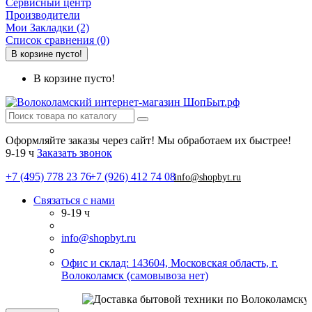
Сервисный центр
Производители
Мои Закладки (2)
Список сравнения (0)
В корзине пусто!
В корзине пусто!
Оформляйте заказы через сайт! Мы обработаем их быстрее!
9-19 ч
Заказать звонок
+7 (495) 778 23 76
+7 (926) 412 74 08
info@shopbyt.ru
Связаться с нами
9-19 ч
info@shopbyt.ru
Офис и склад: 143604, Московская область, г.
Волоколамск (самовывоза нет)
С