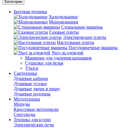
Категории
Бытовая техника
Холодильники
Морозильники
Стиральные машины
Газовые плиты
Электрические плиты
Настольные плиты
Посудомоечные машины
Уход за одеждой
Машинки для удаления катышков
Сушилки для белья
Утюги
Сантехника
Душевые кабины
Душевые уголки
Душевые двери в нишу
Душевые поддоны
Мототехника
Мопеды
Кроссовые мотоциклы
Снегоходы
Техника для кухни
Электрические печи