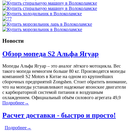
Новости
Обзор мопеда S2 Альфа Ягуар
Мопеды Альфа Ягуар – это аналог лёгкого мотоцикла. Вес
такого мопеда немногим больше 80 кг. Производятся мопеды
компанией S2 Motors в Китае на одном из крупнейших
сборочных предприятий Zongshen. Стоит обратить внимание,
что на мопеды устанавливают надежные японские двигатели
с карбюраторной системой питания и воздушным
охлаждением. Официальный объём силового агрегата 49,9
Подробнее→
Расчет доставки - быстро и просто!
Подробнее→