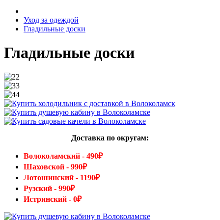
Уход за одеждой
Гладильные доски
Гладильные доски
Доставка по округам:
Волоколамский - 490₽
Шаховской - 990₽
Лотошинский - 1190₽
Рузский - 990₽
Истринский - 0₽