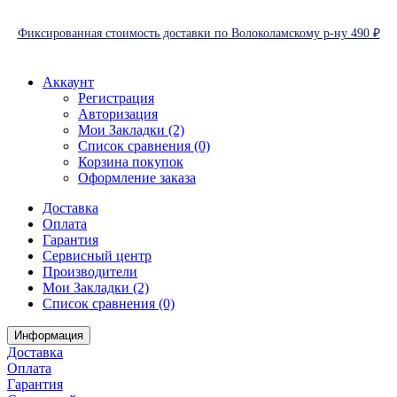
Фиксированная стоимость доставки по Волоколамскому р-ну 490 ₽
Аккаунт
Регистрация
Авторизация
Мои Закладки (2)
Список сравнения (0)
Корзина покупок
Оформление заказа
Доставка
Оплата
Гарантия
Сервисный центр
Производители
Мои Закладки (2)
Список сравнения (0)
Информация
Доставка
Оплата
Гарантия