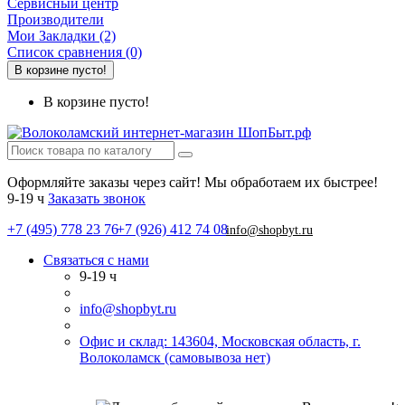
Сервисный центр
Производители
Мои Закладки (2)
Список сравнения (0)
В корзине пусто!
В корзине пусто!
Оформляйте заказы через сайт! Мы обработаем их быстрее!
9-19 ч
Заказать звонок
+7 (495) 778 23 76
+7 (926) 412 74 08
info@shopbyt.ru
Связаться с нами
9-19 ч
info@shopbyt.ru
Офис и склад: 143604, Московская область, г.
Волоколамск (самовывоза нет)