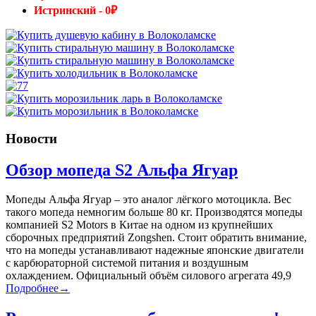
Истринский - 0₽
Новости
Обзор мопеда S2 Альфа Ягуар
Мопеды Альфа Ягуар – это аналог лёгкого мотоцикла. Вес
такого мопеда немногим больше 80 кг. Производятся мопеды
компанией S2 Motors в Китае на одном из крупнейших
сборочных предприятий Zongshen. Стоит обратить внимание,
что на мопеды устанавливают надежные японские двигатели
с карбюраторной системой питания и воздушным
охлаждением. Официальный объём силового агрегата 49,9
Подробнее→