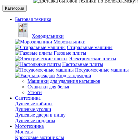
СО
Категории
Бытовая техника
Холодильники
Морозильники
Стиральные машины
Газовые плиты
Электрические плиты
Настольные плиты
Посудомоечные машины
Уход за одеждой
Машинки для удаления катышков
Сушилки для белья
Утюги
Сантехника
Душевые кабины
Душевые уголки
Душевые двери в нишу
Душевые поддоны
Мототехника
Мопеды
Кроссовые мотоциклы