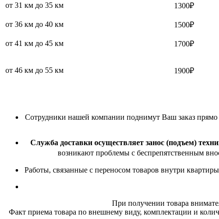
от 31 км до 35 км
1300₽
от 36 км до 40 км
1500₽
от 41 км до 45 км
1700₽
от 46 км до 55 км
1900₽
Сотрудники нашей компании поднимут Ваш заказ прямо в 
Служба доставки осуществляет занос (подъем) техни
возникают проблемы с беспрепятственным внос
Работы, связанные с переносом товаров внутри квартиры
При получении товара внимате
Факт приема товара по внешнему виду, комплектации и колич