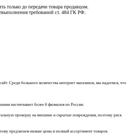
ть только до передачи товара продавцом.
невыполнения требований ст. 484 ГК РФ.
айт. Среди большого количества интернет магазинов, мы надеемся, что
пания насчитывает более 6 филиалов по России.
тотальную проверку на внешние и скрытые повреждения, поэтому риск
тому предлагаем низкие цены и полный ассортимент товаров.