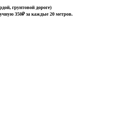
рдой, грунтовой дороге)
ручную 350₽ за каждые 20 метров.