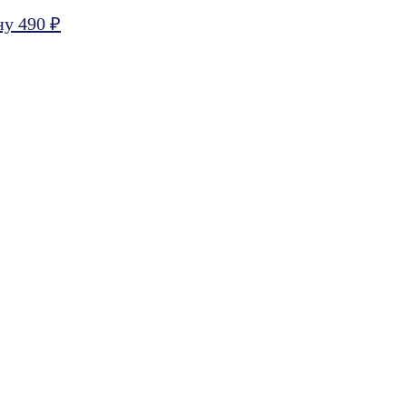
ну 490 ₽