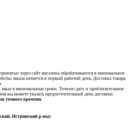
принятые через сайт магазина обрабатываются в минимальное
аботка заказа начнется в первый рабочий день. Доставка товара
.
ь заказ в минимальные сроки.
Точную дату и приблизительное
ром вы можете указать предпочтительный день доставки.
ия точного времени.
ский, Истринский р-ны)