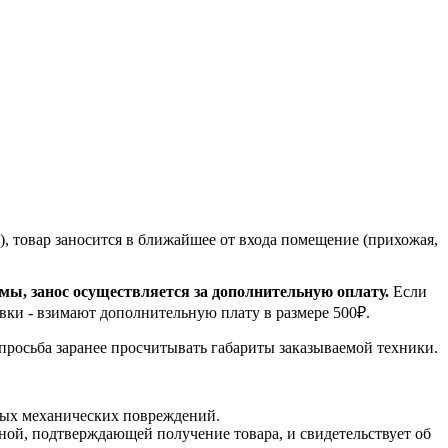
, товар заносится в ближайшее от входа помещение (прихожая,
емы, занос осуществляется за дополнительную оплату.
Если
вки - взимают дополнительную плату в размере 500₽.
 просьба заранее просчитывать габариты заказываемой техники.
мых механических повреждений.
ной, подтверждающей получение товара, и свидетельствует об