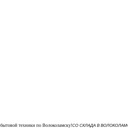
СО СКЛАДА В ВОЛОКОЛАМСКЕ! Дост