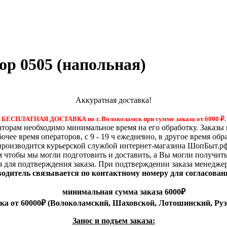
op 0505 (напольная)
Аккуратная доставка!
БЕСПЛАТНАЯ ДОСТАВКА по г. Волоколамск при сумме заказа от 6000
₽.
орам необходимо минимальное время на его обработку. Заказы 
бочее время операторов, с 9 - 19 ч ежедневно, в другое время обр
производится курьерской службой интернет-магазина ШопБыт.рф
м чтобы мы могли подготовить и доставить, а Вы могли получит
я для подтверждения заказа. При подтверждении заказа менедже
 водитель связывается по контактному номеру для согласован
минимальная сумма заказа 6000₽
вка от 60000₽ (Волоколамский, Шаховской, Лотошинский, Руз
Занос и подъем заказа: