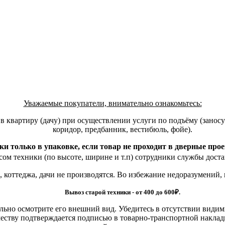
Уважаемые покупатели, внимательно ознакомьтесь:
квартиру (дачу) при осуществлении услуги по подъёму (заносу)
коридор, предбанник, вестибюль, фойе).
ки только в упаковке, если товар не проходит в дверные про
ом техники (по высоте, ширине и т.п) сотрудники службы доста
, коттеджа, дачи не производятся. Во избежание недоразумений,
Вывоз старой техники - от 400 до 600
₽.
льно осмотрите его внешний вид. Убедитесь в отсутствии види
еству подтверждается подписью в товарно-транспортной наклад