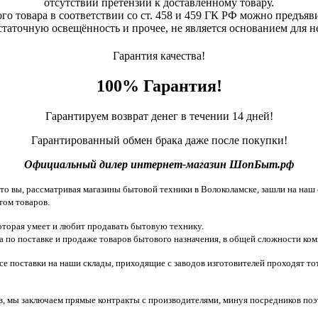
отсутствии претензий к доставленному товару.
о товара в соответствии со ст. 458 и 459 ГК РФ можно предъяви
статочную освещённость и прочее, не является основанием для 
Гарантия качества!
100% Гарантия!
Гарантируем возврат денег в течении 14 дней!
Гарантированный обмен брака даже после покупки!
Официальный дилер интернет-магазин ШопБыт.рф
 вы, рассматривая магазины бытовой техники в Волоколамске, зашли на наш с
том товаров.
торая умеет и любит продавать бытовую технику.
 по поставке и продаже товаров бытового назначения, в общей сложности ком
все поставки на наши склады, приходящие с заводов изготовителей проходят 
, мы заключаем прямые контракты с производителями, минуя посредников поэ