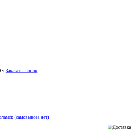
9 ч
Заказать звонок
коламск (самовывоза нет)