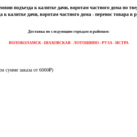
ловии подъезда к калитке дачи, воротам частного дома по тве
 к калитке дачи, воротам частного дома - перенос товара в 
Доставка по следующим городам и районам:
ВОЛОКОЛАМСК - ШАХОВСКАЯ - ЛОТОШИНО - РУЗА - ИСТРА
ри сумме заказа от 6000₽)