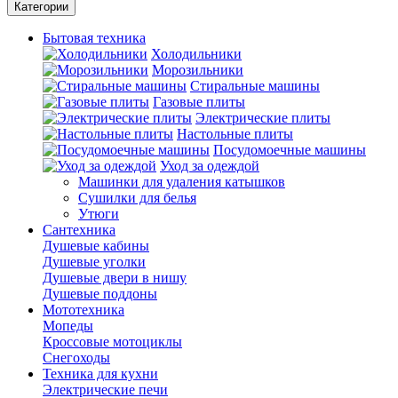
Категории
Бытовая техника
Холодильники
Морозильники
Стиральные машины
Газовые плиты
Электрические плиты
Настольные плиты
Посудомоечные машины
Уход за одеждой
Машинки для удаления катышков
Сушилки для белья
Утюги
Сантехника
Душевые кабины
Душевые уголки
Душевые двери в нишу
Душевые поддоны
Мототехника
Мопеды
Кроссовые мотоциклы
Снегоходы
Техника для кухни
Электрические печи