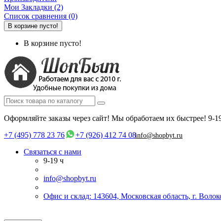
Мои Закладки (2)
Список сравнения (0)
В корзине пусто!
В корзине пусто!
Оформляйте заказы через сайт! Мы обработаем их быстрее!
9-1
+7 (495) 778 23 76
+7 (926) 412 74 08
info@shopbyt.ru
Связаться с нами
9-19 ч
info@shopbyt.ru
Офис и склад: 143604, Московская область, г. Воло