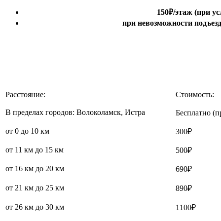
150₽
/этаж
(при ус
при невозможности подъезда
Расстояние:
Стоимость:
В пределах городов: Волоколамск, Истра
Бесплатно (п
от 0 до 10 км
300₽
от 11 км до 15 км
500₽
от 16 км до 20 км
690₽
от 21 км до 25 км
890₽
от 26 км до 30 км
1100₽