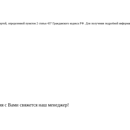
той, определенной пунктом 2 статьи 437 Гражданского кодекса РФ. Для получения подробной информации
мя с Вами свяжется наш менеджер!