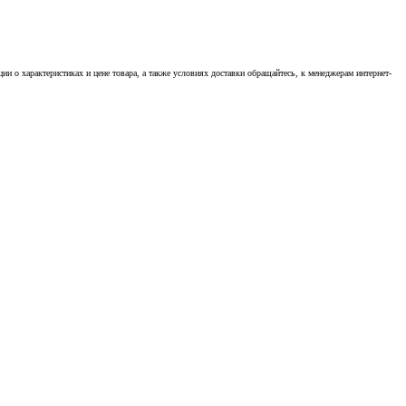
 о характеристиках и цене товара, а также условиях доставки обращайтесь, к менеджерам интернет-