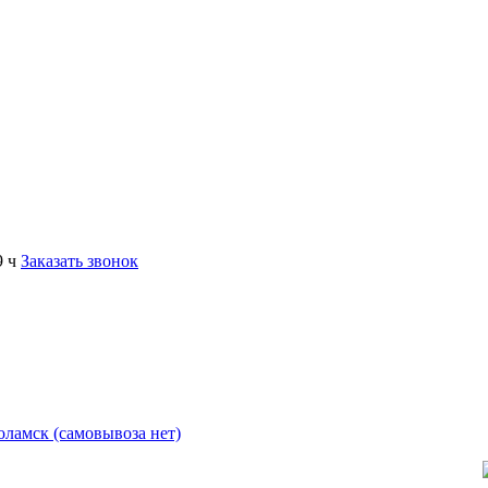
9 ч
Заказать звонок
коламск (самовывоза нет)