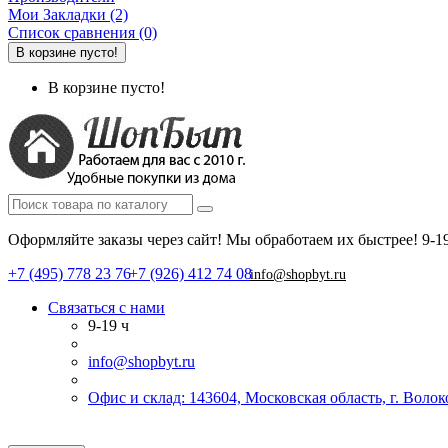
Мои Закладки (2)
Список сравнения (0)
В корзине пусто!
В корзине пусто!
Оформляйте заказы через сайт! Мы обработаем их быстрее!
9-1
+7 (495) 778 23 76
+7 (926) 412 74 08
info@shopbyt.ru
Связаться с нами
9-19 ч
info@shopbyt.ru
Офис и склад: 143604, Московская область, г. Воло