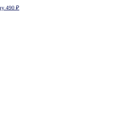
ну 490 ₽