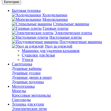
Категории
Бытовая техника
Холодильники
Морозильники
Стиральные машины
Газовые плиты
Электрические плиты
Настольные плиты
Посудомоечные машины
Уход за одеждой
Машинки для удаления катышков
Сушилки для белья
Утюги
Сантехника
Душевые кабины
Душевые уголки
Душевые двери в нишу
Душевые поддоны
Мототехника
Мопеды
Кроссовые мотоциклы
Снегоходы
Техника для кухни
Электрические печи