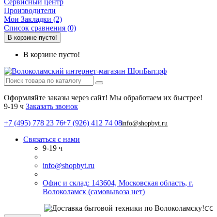
Сервисный центр
Производители
Мои Закладки (2)
Список сравнения (0)
В корзине пусто!
В корзине пусто!
Оформляйте заказы через сайт! Мы обработаем их быстрее!
9-19 ч
Заказать звонок
+7 (495) 778 23 76
+7 (926) 412 74 08
info@shopbyt.ru
Связаться с нами
9-19 ч
info@shopbyt.ru
Офис и склад: 143604, Московская область, г.
Волоколамск (самовывоза нет)
СО С