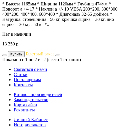
* Высота 1165мм * Ширина 1120мм * Глубина 474мм *
Поворот а +/- 17 * Наклон а +/- 10 VESA 200*200, 300*300,
400*200, 400*400, 600*400 * Диагональ 32-65 дюймов *
Нагрузка: столешница - 50 кг, крышка ящика – 30 кг, дно
ящика – 30 кг, - 50 кг *..
Нет в наличии
13 350
р.
Быстрый заказ
Купить
Показано с 1 по 2 из 2 (всего 1 страниц)
Связаться с нами
Статьи
Поставщикам
Контакты
Каталог производителей
Законодательство
Карта сайта
Реквизиты
Личный Кабинет
История заказов