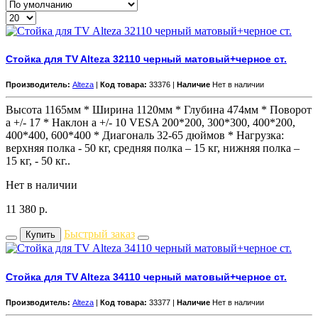
Стойка для TV Alteza 32110 черный матовый+черное ст.
Производитель:
Alteza
|
Код товара:
33376 |
Наличие
Нет в наличии
Высота 1165мм * Ширина 1120мм * Глубина 474мм * Поворот
а +/- 17 * Наклон а +/- 10 VESA 200*200, 300*300, 400*200,
400*400, 600*400 * Диагональ 32-65 дюймов * Нагрузка:
верхняя полка - 50 кг, средняя полка – 15 кг, нижняя полка –
15 кг, - 50 кг..
Нет в наличии
11 380
р.
Быстрый заказ
Купить
Стойка для TV Alteza 34110 черный матовый+черное ст.
Производитель:
Alteza
|
Код товара:
33377 |
Наличие
Нет в наличии