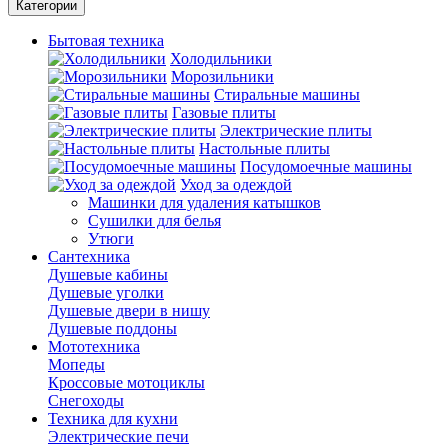
Категории
Бытовая техника
Холодильники
Морозильники
Стиральные машины
Газовые плиты
Электрические плиты
Настольные плиты
Посудомоечные машины
Уход за одеждой
Машинки для удаления катышков
Сушилки для белья
Утюги
Сантехника
Душевые кабины
Душевые уголки
Душевые двери в нишу
Душевые поддоны
Мототехника
Мопеды
Кроссовые мотоциклы
Снегоходы
Техника для кухни
Электрические печи