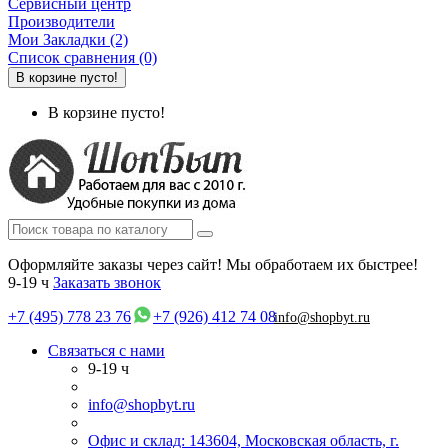
Сервисный центр
Производители
Мои Закладки (2)
Список сравнения (0)
В корзине пусто!
В корзине пусто!
Оформляйте заказы через сайт! Мы обработаем их быстрее!
9-19 ч
Заказать звонок
+7 (495) 778 23 76
+7 (926) 412 74 08
info@shopbyt.ru
Связаться с нами
9-19 ч
info@shopbyt.ru
Офис и склад: 143604, Московская область, г.