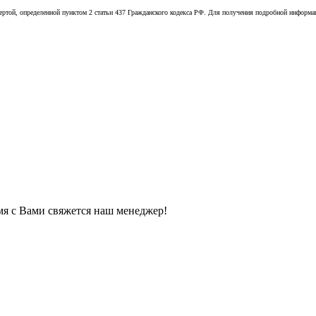
той, определенной пунктом 2 статьи 437 Гражданского кодекса РФ. Для получения подробной информации
мя с Вами свяжется наш менеджер!