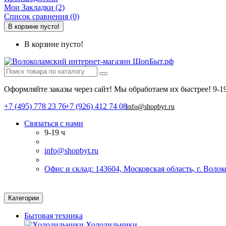
Мои Закладки (2)
Список сравнения (0)
В корзине пусто!
В корзине пусто!
Оформляйте заказы через сайт! Мы обработаем их быстрее!
9-1
+7 (495) 778 23 76
+7 (926) 412 74 08
info@shopbyt.ru
Связаться с нами
9-19 ч
info@shopbyt.ru
Офис и склад: 143604, Московская область, г. Воло
Категории
Бытовая техника
Холодильники