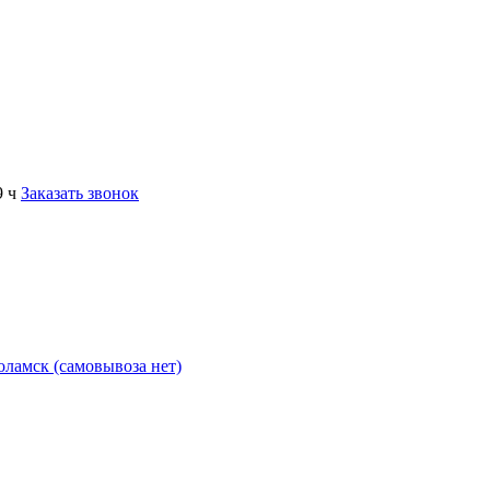
9 ч
Заказать звонок
коламск (самовывоза нет)