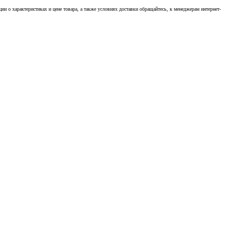
 о характеристиках и цене товара, а также условиях доставки обращайтесь, к менеджерам интернет-