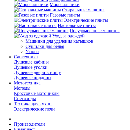
Морозильники
Стиральные машины
Газовые плиты
Электрические плиты
Настольные плиты
Посудомоечные машины
Уход за одеждой
Машинки для удаления катышков
Сушилки для белья
Утюги
Сантехника
Душевые кабины
Душевые уголки
Душевые двери в нишу
Душевые поддоны
Мототехника
Мопеды
Кроссовые мотоциклы
Снегоходы
Техника для кухни
Электрические печи
Производители
Бимапласт