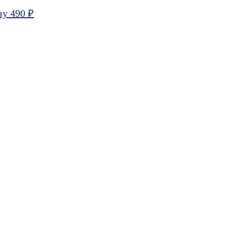
ну 490 ₽