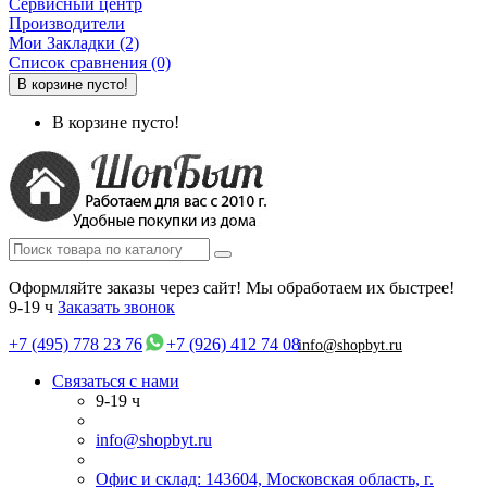
Сервисный центр
Производители
Мои Закладки (2)
Список сравнения (0)
В корзине пусто!
В корзине пусто!
Оформляйте заказы через сайт! Мы обработаем их быстрее!
9-19 ч
Заказать звонок
+7 (495) 778 23 76
+7 (926) 412 74 08
info@shopbyt.ru
Связаться с нами
9-19 ч
info@shopbyt.ru
Офис и склад: 143604, Московская область, г.