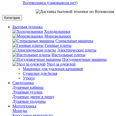
Волоколамск (самовывоза нет)
Категории
Бытовая техника
Холодильники
Морозильники
Стиральные машины
Газовые плиты
Электрические плиты
Настольные плиты
Посудомоечные машины
Уход за одеждой
Машинки для удаления катышков
Сушилки для белья
Утюги
Сантехника
Душевые кабины
Душевые уголки
Душевые двери в нишу
Душевые поддоны
Мототехника
Мопеды
Кроссовые мотоциклы