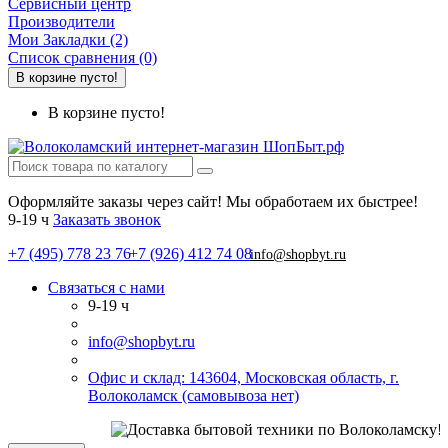
Сервисный центр
Производители
Мои Закладки (2)
Список сравнения (0)
В корзине пусто!
В корзине пусто!
Оформляйте заказы через сайт! Мы обработаем их быстрее!
9-19 ч
Заказать звонок
+7 (495) 778 23 76
+7 (926) 412 74 08
info@shopbyt.ru
Связаться с нами
9-19 ч
info@shopbyt.ru
Офис и склад: 143604, Московская область, г.
Волоколамск (самовывоза нет)
С