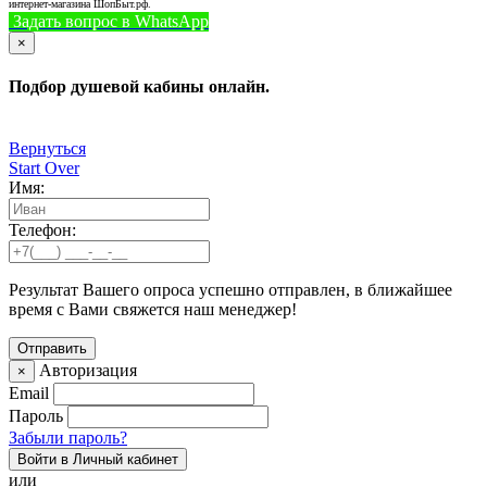
интернет-магазина ШопБыт.рф.
Задать вопрос в WhatsApp
+7 (926) 412-7408
Позвонить
×
Подбор душевой кабины онлайн.
Вернуться
Start Over
Имя:
Телефон:
Результат Вашего опроса успешно отправлен, в ближайшее
время с Вами свяжется наш менеджер!
Авторизация
×
Email
Пароль
Забыли пароль?
Войти в Личный кабинет
или