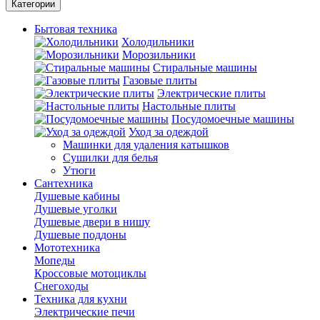
Категории
Бытовая техника
Холодильники
Морозильники
Стиральные машины
Газовые плиты
Электрические плиты
Настольные плиты
Посудомоечные машины
Уход за одеждой
Машинки для удаления катышков
Сушилки для белья
Утюги
Сантехника
Душевые кабины
Душевые уголки
Душевые двери в нишу
Душевые поддоны
Мототехника
Мопеды
Кроссовые мотоциклы
Снегоходы
Техника для кухни
Электрические печи