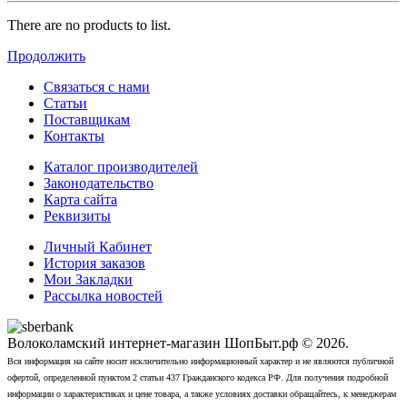
There are no products to list.
Продолжить
Связаться с нами
Статьи
Поставщикам
Контакты
Каталог производителей
Законодательство
Карта сайта
Реквизиты
Личный Кабинет
История заказов
Мои Закладки
Рассылка новостей
Волоколамский интернет-магазин ШопБыт.рф © 2026.
Вся информация на сайте носит исключительно информационный характер и не являются публичной
офертой, определенной пунктом 2 статьи 437 Гражданского кодекса РФ. Для получения подробной
информации о характеристиках и цене товара, а также условиях доставки обращайтесь, к менеджерам