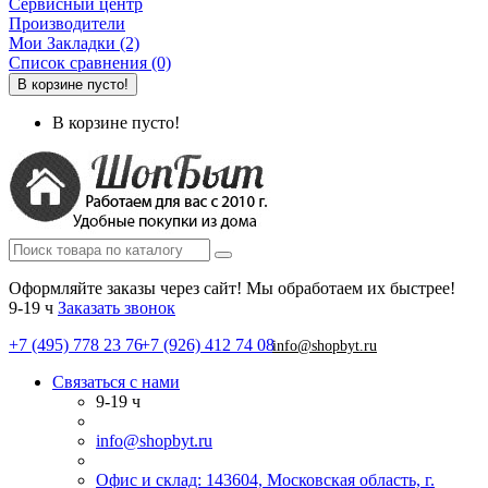
Сервисный центр
Производители
Мои Закладки (2)
Список сравнения (0)
В корзине пусто!
В корзине пусто!
Оформляйте заказы через сайт! Мы обработаем их быстрее!
9-19 ч
Заказать звонок
+7 (495) 778 23 76
+7 (926) 412 74 08
info@shopbyt.ru
Связаться с нами
9-19 ч
info@shopbyt.ru
Офис и склад: 143604, Московская область, г.