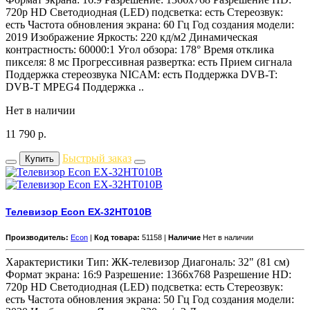
720p HD Светодиодная (LED) подсветка: есть Стереозвук:
есть Частота обновления экрана: 60 Гц Год создания модели:
2019 Изображение Яркость: 220 кд/м2 Динамическая
контрастность: 60000:1 Угол обзора: 178° Время отклика
пикселя: 8 мс Прогрессивная развертка: есть Прием сигнала
Поддержка стереозвука NICAM: есть Поддержка DVB-T:
DVB-T MPEG4 Поддержка ..
Нет в наличии
11 790
р.
Быстрый заказ
Купить
Телевизор Econ EX-32HT010B
Производитель:
Econ
|
Код товара:
51158 |
Наличие
Нет в наличии
Характеристики Тип: ЖК-телевизор Диагональ: 32" (81 см)
Формат экрана: 16:9 Разрешение: 1366x768 Разрешение HD:
720p HD Светодиодная (LED) подсветка: есть Стереозвук:
есть Частота обновления экрана: 50 Гц Год создания модели: