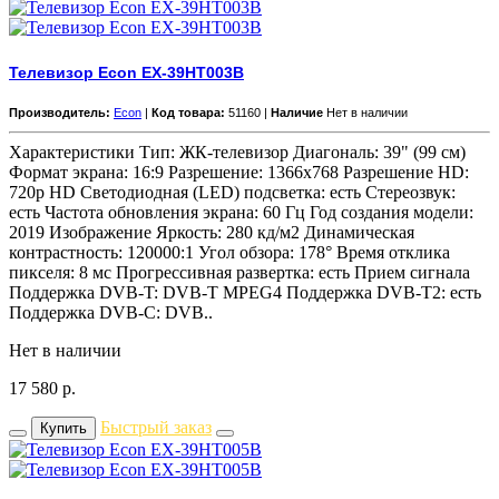
Телевизор Econ EX-39HT003B
Производитель:
Econ
|
Код товара:
51160 |
Наличие
Нет в наличии
Характеристики Тип: ЖК-телевизор Диагональ: 39" (99 см)
Формат экрана: 16:9 Разрешение: 1366x768 Разрешение HD:
720p HD Светодиодная (LED) подсветка: есть Стереозвук:
есть Частота обновления экрана: 60 Гц Год создания модели:
2019 Изображение Яркость: 280 кд/м2 Динамическая
контрастность: 120000:1 Угол обзора: 178° Время отклика
пикселя: 8 мс Прогрессивная развертка: есть Прием сигнала
Поддержка DVB-T: DVB-T MPEG4 Поддержка DVB-T2: есть
Поддержка DVB-C: DVB..
Нет в наличии
17 580
р.
Быстрый заказ
Купить