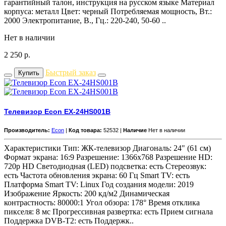
гарантийный талон, инструкция на русском языке Материал
корпуса: металл Цвет: черный Потребляемая мощность, Вт.:
2000 Электропитание, В., Гц.: 220-240, 50-60 ..
Нет в наличии
2 250
р.
Быстрый заказ
Купить
Телевизор Econ EX-24HS001B
Производитель:
Econ
|
Код товара:
52532 |
Наличие
Нет в наличии
Характеристики Тип: ЖК-телевизор Диагональ: 24" (61 см)
Формат экрана: 16:9 Разрешение: 1366x768 Разрешение HD:
720p HD Светодиодная (LED) подсветка: есть Стереозвук:
есть Частота обновления экрана: 60 Гц Smart TV: есть
Платформа Smart TV: Linux Год создания модели: 2019
Изображение Яркость: 200 кд/м2 Динамическая
контрастность: 80000:1 Угол обзора: 178° Время отклика
пикселя: 8 мс Прогрессивная развертка: есть Прием сигнала
Поддержка DVB-T2: есть Поддержк..