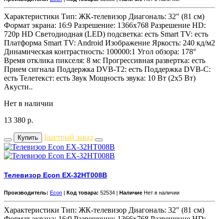
Характеристики Тип: ЖК-телевизор Диагональ: 32" (81 см)
Формат экрана: 16:9 Разрешение: 1366x768 Разрешение HD:
720p HD Светодиодная (LED) подсветка: есть Smart TV: есть
Платформа Smart TV: Android Изображение Яркость: 240 кд/м2
Динамическая контрастность: 100000:1 Угол обзора: 178°
Время отклика пикселя: 8 мс Прогрессивная развертка: есть
Прием сигнала Поддержка DVB-T2: есть Поддержка DVB-C:
есть Телетекст: есть Звук Мощность звука: 10 Вт (2х5 Вт)
Акусти..
Нет в наличии
13 380
р.
Быстрый заказ
Купить
Телевизор Econ EX-32HT008B
Производитель:
Econ
|
Код товара:
52534 |
Наличие
Нет в наличии
Характеристики Тип: ЖК-телевизор Диагональ: 32" (81 см)
Формат экрана: 16:9 Разрешение: 1366x768 Разрешение HD: