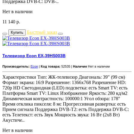
Поддержка DVB-C: DVB-..
Нет в наличии
11 140
р.
Быстрый заказ
Купить
Телевизор Econ EX-39HS003B
Производитель:
Econ
|
Код товара:
52535 |
Наличие
Нет в наличии
Характеристики Тип: ЖК-телевизор Диагональ: 39" (99 см)
Формат экрана: 16:9 Разрешение: 1366x768 Разрешение HD:
720p HD Светодиодная (LED) подсветка: есть Smart TV: есть
Платформа Smart TV: Linux Изображение Яркость: 280 кд/м2
Динамическая контрастность: 100000:1 Угол обзора: 178°
Время отклика пикселя: 8 мс Прогрессивная развертка: есть
Прием сигнала Поддержка DVB-T2: есть Поддержка DVB-C:
есть Телетекст: есть Звук Мощность звука: 16 Вт (2х8 Вт)
Акустиче..
Нет в наличии