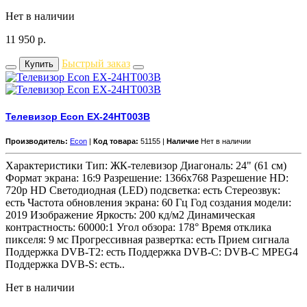
Нет в наличии
11 950
р.
Быстрый заказ
Купить
Телевизор Econ EX-24HT003B
Производитель:
Econ
|
Код товара:
51155 |
Наличие
Нет в наличии
Характеристики Тип: ЖК-телевизор Диагональ: 24" (61 см)
Формат экрана: 16:9 Разрешение: 1366x768 Разрешение HD:
720p HD Светодиодная (LED) подсветка: есть Стереозвук:
есть Частота обновления экрана: 60 Гц Год создания модели:
2019 Изображение Яркость: 200 кд/м2 Динамическая
контрастность: 60000:1 Угол обзора: 178° Время отклика
пикселя: 9 мс Прогрессивная развертка: есть Прием сигнала
Поддержка DVB-T2: есть Поддержка DVB-C: DVB-C MPEG4
Поддержка DVB-S: есть..
Нет в наличии