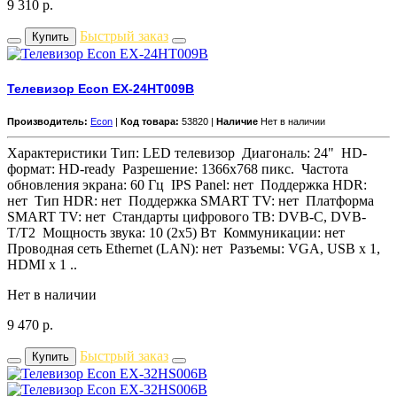
9 310
р.
Быстрый заказ
Купить
Телевизор Econ EX-24HT009B
Производитель:
Econ
|
Код товара:
53820 |
Наличие
Нет в наличии
Характеристики Тип: LED телевизор Диагональ: 24" HD-
формат: HD-ready Разрешение: 1366x768 пикс. Частота
обновления экрана: 60 Гц IPS Panel: нет Поддержка HDR:
нет Тип HDR: нет Поддержка SMART TV: нет Платформа
SMART TV: нет Стандарты цифрового ТВ: DVB-C, DVB-
T/T2 Мощность звука: 10 (2x5) Вт Коммуникации: нет
Проводная сеть Ethernet (LAN): нет Разъемы: VGA, USB х 1,
HDMI х 1 ..
Нет в наличии
9 470
р.
Быстрый заказ
Купить