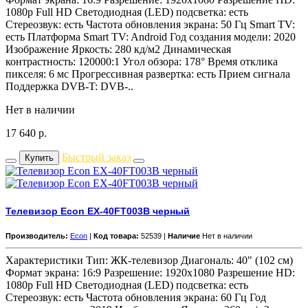
1080p Full HD Светодиодная (LED) подсветка: есть
Стереозвук: есть Частота обновления экрана: 50 Гц Smart TV:
есть Платформа Smart TV: Android Год создания модели: 2020
Изображение Яркость: 280 кд/м2 Динамическая
контрастность: 120000:1 Угол обзора: 178° Время отклика
пикселя: 6 мс Прогрессивная развертка: есть Прием сигнала
Поддержка DVB-T: DVB-..
Нет в наличии
17 640
р.
Быстрый заказ
Купить
Телевизор Econ EX-40FT003B черный
Производитель:
Econ
|
Код товара:
52539 |
Наличие
Нет в наличии
Характеристики Тип: ЖК-телевизор Диагональ: 40" (102 см)
Формат экрана: 16:9 Разрешение: 1920x1080 Разрешение HD:
1080p Full HD Светодиодная (LED) подсветка: есть
Стереозвук: есть Частота обновления экрана: 60 Гц Год