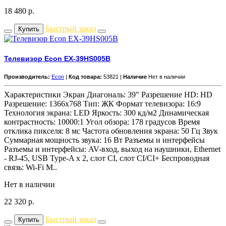
18 480
р.
Быстрый заказ
Купить
Телевизор Econ EX-39HS005B
Производитель:
Econ
|
Код товара:
53821 |
Наличие
Нет в наличии
Характеристики Экран Диагональ: 39" Разрешение HD: HD
Разрешение: 1366x768 Тип: ЖК Формат телевизора: 16:9
Технология экрана: LED Яркость: 300 кд/м2 Динамическая
контрастность: 10000:1 Угол обзора: 178 градусов Время
отклика пикселя: 8 мс Частота обновления экрана: 50 Гц Звук
Суммарная мощность звука: 16 Вт Разъемы и интерфейсы
Разъемы и интерфейсы: AV-вход, выход на наушники, Ethernet
- RJ-45, USB Type-A x 2, слот CI, слот CI/CI+ Беспроводная
связь: Wi-Fi М..
Нет в наличии
22 320
р.
Быстрый заказ
Купить