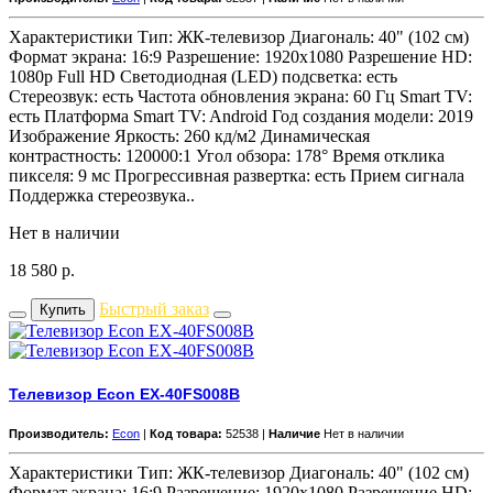
Характеристики Тип: ЖК-телевизор Диагональ: 40" (102 см)
Формат экрана: 16:9 Разрешение: 1920x1080 Разрешение HD:
1080p Full HD Светодиодная (LED) подсветка: есть
Стереозвук: есть Частота обновления экрана: 60 Гц Smart TV:
есть Платформа Smart TV: Android Год создания модели: 2019
Изображение Яркость: 260 кд/м2 Динамическая
контрастность: 120000:1 Угол обзора: 178° Время отклика
пикселя: 9 мс Прогрессивная развертка: есть Прием сигнала
Поддержка стереозвука..
Нет в наличии
18 580
р.
Быстрый заказ
Купить
Телевизор Econ EX-40FS008B
Производитель:
Econ
|
Код товара:
52538 |
Наличие
Нет в наличии
Характеристики Тип: ЖК-телевизор Диагональ: 40" (102 см)
Формат экрана: 16:9 Разрешение: 1920x1080 Разрешение HD: