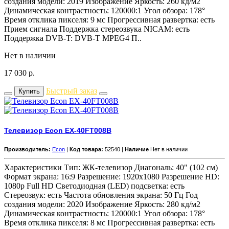
создания модели: 2019 Изображение Яркость: 260 кд/м2
Динамическая контрастность: 120000:1 Угол обзора: 178°
Время отклика пикселя: 9 мс Прогрессивная развертка: есть
Прием сигнала Поддержка стереозвука NICAM: есть
Поддержка DVB-T: DVB-T MPEG4 П..
Нет в наличии
17 030
р.
Быстрый заказ
Купить
Телевизор Econ EX-40FT008B
Производитель:
Econ
|
Код товара:
52540 |
Наличие
Нет в наличии
Характеристики Тип: ЖК-телевизор Диагональ: 40" (102 см)
Формат экрана: 16:9 Разрешение: 1920x1080 Разрешение HD:
1080p Full HD Светодиодная (LED) подсветка: есть
Стереозвук: есть Частота обновления экрана: 50 Гц Год
создания модели: 2020 Изображение Яркость: 280 кд/м2
Динамическая контрастность: 120000:1 Угол обзора: 178°
Время отклика пикселя: 8 мс Прогрессивная развертка: есть