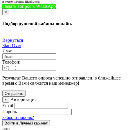
интернет-магазина ШопБыт.рф.
Задать вопрос в WhatsApp
+7 (926) 412-7408
Позвонить
×
Подбор душевой кабины онлайн.
Вернуться
Start Over
Имя:
Телефон:
Результат Вашего опроса успешно отправлен, в ближайшее
время с Вами свяжется наш менеджер!
Авторизация
×
Email
Пароль
Забыли пароль?
Войти в Личный кабинет
или