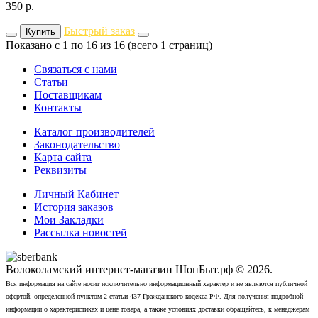
350
р.
Быстрый заказ
Купить
Показано с 1 по 16 из 16 (всего 1 страниц)
Связаться с нами
Статьи
Поставщикам
Контакты
Каталог производителей
Законодательство
Карта сайта
Реквизиты
Личный Кабинет
История заказов
Мои Закладки
Рассылка новостей
Волоколамский интернет-магазин ШопБыт.рф © 2026.
Вся информация на сайте носит исключительно информационный характер и не являются публичной
офертой, определенной пунктом 2 статьи 437 Гражданского кодекса РФ. Для получения подробной
информации о характеристиках и цене товара, а также условиях доставки обращайтесь, к менеджерам