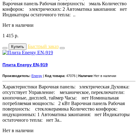
Варочная панель Рабочая поверхность: эмаль Количество
конфорок: электрических: 2 Автоматика закипания: нет
Индикаторы остаточного тепла: ..
Нет в наличии
1 415
р.
Быстрый заказ
Купить
Плита Energy EN-919
Производитель:
Energy
|
Код товара:
47076 |
Наличие
Нет в наличии
Характеристики Варочная панель: электрическая Духовка:
отсутствует Управление: механическое, переключатели:
кнопочные, дисплей, таймер Часы: нет Номинальная
потребляемая мощность: 2 кВт Варочная панель Рабочая
поверхность: стеклокерамика Количество конфорок:
индукционных: 1 Автоматика закипания: нет Индикаторы
остаточного тепла: нет За..
Нет в наличии