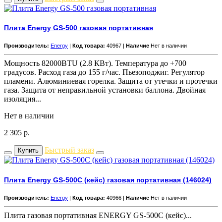
Плита Energy GS-500 газовая портативная
Производитель:
Energy
|
Код товара:
40967 |
Наличие
Нет в наличии
Мощность 82000BTU (2.8 КВт). Температура до +700
градусов. Расход газа до 155 г/час. Пьезоподжиг. Регулятор
пламени. Алюминиевая горелка. Защита от утечки и протечки
газа. Защита от неправильной установки баллона. Двойная
изоляция...
Нет в наличии
2 305
р.
Быстрый заказ
Купить
Плита Energy GS-500C (кейс) газовая портативная (146024)
Производитель:
Energy
|
Код товара:
40966 |
Наличие
Нет в наличии
Плита газовая портативная ENERGY GS-500C (кейс)...