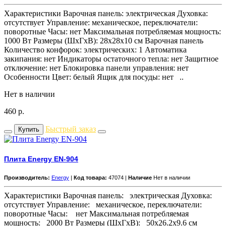
Характеристики Варочная панель: электрическая Духовка:
отсутствует Управление: механическое, переключатели:
поворотные Часы: нет Максимальная потребляемая мощность:
1000 Вт Размеры (ШхГхВ): 28x28x10 см Варочная панель
Количество конфорок: электрических: 1 Автоматика
закипания: нет Индикаторы остаточного тепла: нет Защитное
отключение: нет Блокировка панели управления: нет
Особенности Цвет: белый Ящик для посуды: нет ..
Нет в наличии
460
р.
Быстрый заказ
Купить
Плита Energy EN-904
Производитель:
Energy
|
Код товара:
47074 |
Наличие
Нет в наличии
Характеристики Варочная панель: электрическая Духовка:
отсутствует Управление: механическое, переключатели:
поворотные Часы: нет Максимальная потребляемая
мощность: 2000 Вт Размеры (ШхГхВ): 50x26.2x9.6 см