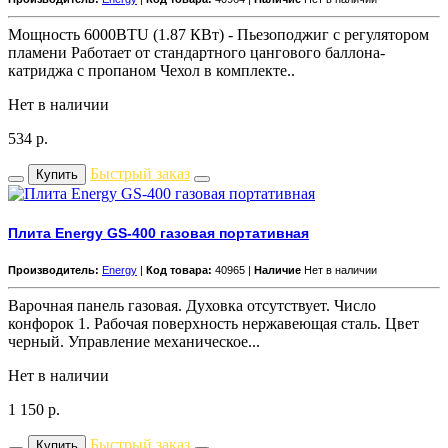
Мощность 6000BTU (1.87 КВт) - Пьезоподжиг с регулятором
пламени Работает от стандартного цангового баллона-
катриджа с пропаном Чехол в комплекте..
Нет в наличии
534
р.
Быстрый заказ
Купить
Плита Energy GS-400 газовая портативная
Производитель:
Energy
|
Код товара:
40965 |
Наличие
Нет в наличии
Варочная панель газовая. Духовка отсутствует. Число
конфорок 1. Рабочая поверхность нержавеющая сталь. Цвет
черный. Управление механическое...
Нет в наличии
1 150
р.
Быстрый заказ
Купить