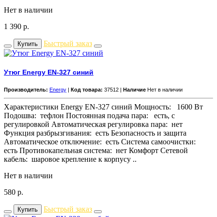
Нет в наличии
1 390
р.
Быстрый заказ
Купить
Утюг Energy EN-327 синий
Производитель:
Energy
|
Код товара:
37512 |
Наличие
Нет в наличии
Характеристики Energy EN-327 синий Мощность: 1600 Вт
Подошва: тефлон Постоянная подача пара: есть, с
регулировкой Автоматическая регулировка пара: нет
Функция разбрызгивания: есть Безопасность и защита
Автоматическое отключение: есть Система самоочистки:
есть Противокапельная система: нет Комфорт Сетевой
кабель: шаровое крепление к корпусу ..
Нет в наличии
580
р.
Быстрый заказ
Купить