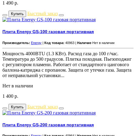
1 490
р.
Быстрый заказ
Купить
Плита Energy GS-100 газовая портативная
Производитель:
Energy
|
Код товара:
40963 |
Наличие
Нет в наличии
Мощность 4000BTU (1.3 КВт). Расход газа до 100 г/час.
Температура до 500 градусов. Плитка походная. Пьезоподжиг
с регулятором пламени. Работает от стандартного цангового
баллона-катриджа с пропаном. Защита от утечки газа. Защита
от неправильной установки...
Нет в наличии
1 400
р.
Быстрый заказ
Купить
Плита Energy GS-200 газовая портативная
Производитель:
Energy
|
Код товара:
40964 |
Наличие
Нет в наличии