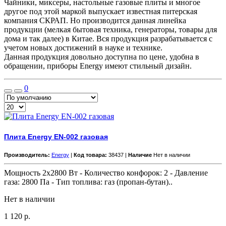
Чайники, миксеры, настольные газовые плиты и многое
другое под этой маркой выпускает известная питерская
компания СКРАП. Но производится данная линейка
продукции (мелкая бытовая техника, генераторы, товары для
дома и так далее) в Китае. Вся продукция разрабатывается с
учетом новых достижений в науке и технике.
Данная продукция довольно доступна по цене, удобна в
обращении, приборы Energy имеют стильный дизайн.
0
Плита Energy EN-002 газовая
Производитель:
Energy
|
Код товара:
38437 |
Наличие
Нет в наличии
Мощность 2х2800 Вт - Количество конфорок: 2 - Давление
газа: 2800 Па - Тип топлива: газ (пропан-бутан)..
Нет в наличии
1 120
р.