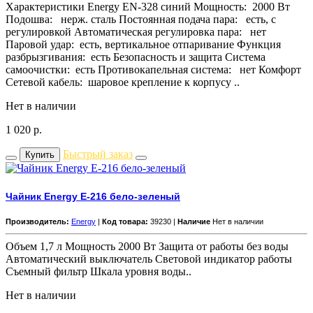
Характеристики Energy EN-328 синий Мощность: 2000 Вт
Подошва: нерж. сталь Постоянная подача пара: есть, с
регулировкой Автоматическая регулировка пара: нет
Паровой удар: есть, вертикальное отпаривание Функция
разбрызгивания: есть Безопасность и защита Система
самоочистки: есть Противокапельная система: нет Комфорт
Сетевой кабель: шаровое крепление к корпусу ..
Нет в наличии
1 020
р.
Быстрый заказ
Купить
Чайник Energy E-216 бело-зеленый
Производитель:
Energy
|
Код товара:
39230 |
Наличие
Нет в наличии
Объем 1,7 л Мощность 2000 Вт Защита от работы без воды
Автоматический выключатель Световой индикатор работы
Съемный фильтр Шкала уровня воды..
Нет в наличии