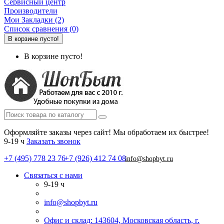
Сервисный центр
Производители
Мои Закладки (2)
Список сравнения (0)
В корзине пусто!
В корзине пусто!
Оформляйте заказы через сайт! Мы обработаем их быстрее!
9-19 ч
Заказать звонок
+7 (495) 778 23 76
+7 (926) 412 74 08
info@shopbyt.ru
Связаться с нами
9-19 ч
info@shopbyt.ru
Офис и склад: 143604, Московская область, г.