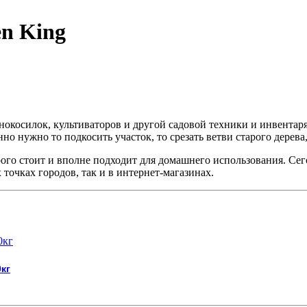
en King
нокосилок, культиваторов и другой садовой техники и инвентаря
но нужно то подкосить участок, то срезать ветви старого дерева
рого стоит и вполне подходит для домашнего использования. С
 точках городов, так и в интернет-магазинах.
кг