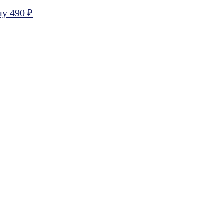
ну 490 ₽