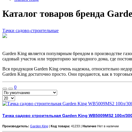
Каталог товаров бренда Gard
Тачки садово-строительные
Garden King является популярным брендом в производстве газо
садовый участок или территорию загородного дома, где постоян
Вся продукция Garden King очень надежна, относительно недо
Garden King достаточно просто. Они продаются, как в торговых
0
Тачка садово строительная Garden King WB5009MS2 100л/300
Производитель:
Garden King
|
Код товара:
41233 |
Наличие
Нет в наличии