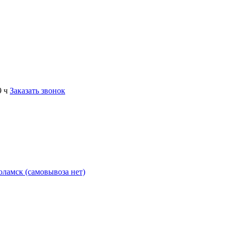
9 ч
Заказать звонок
коламск (самовывоза нет)