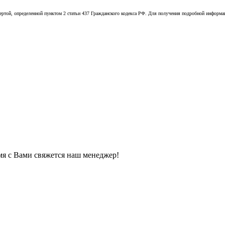
той, определенной пунктом 2 статьи 437 Гражданского кодекса РФ. Для получения подробной информации
мя с Вами свяжется наш менеджер!