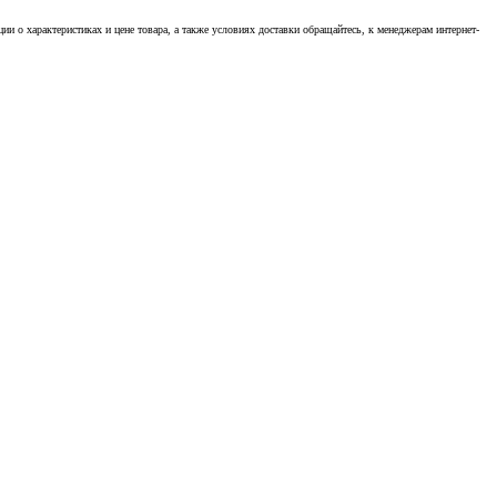
 о характеристиках и цене товара, а также условиях доставки обращайтесь, к менеджерам интернет-