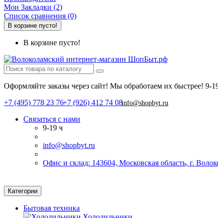
Мои Закладки (2)
Список сравнения (0)
В корзине пусто!
В корзине пусто!
Оформляйте заказы через сайт! Мы обработаем их быстрее!
9-1
+7 (495) 778 23 76
+7 (926) 412 74 08
info@shopbyt.ru
Связаться с нами
9-19 ч
info@shopbyt.ru
Офис и склад: 143604, Московская область, г. Воло
Категории
Бытовая техника
Холодильники