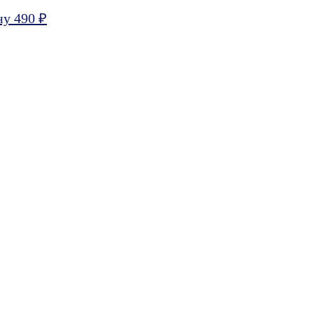
ну 490 ₽