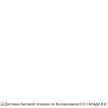
СО СКЛАДА В ВОЛОКОЛ