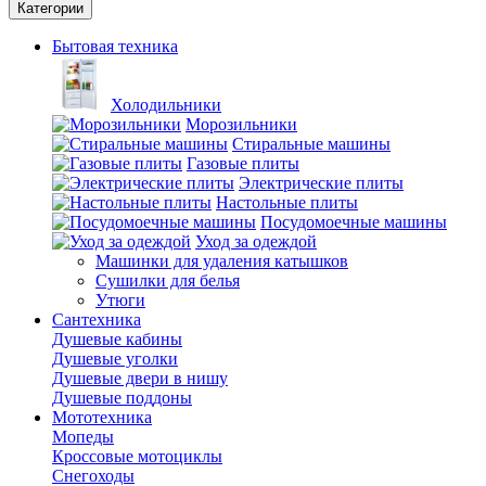
Категории
Бытовая техника
Холодильники
Морозильники
Стиральные машины
Газовые плиты
Электрические плиты
Настольные плиты
Посудомоечные машины
Уход за одеждой
Машинки для удаления катышков
Сушилки для белья
Утюги
Сантехника
Душевые кабины
Душевые уголки
Душевые двери в нишу
Душевые поддоны
Мототехника
Мопеды
Кроссовые мотоциклы
Снегоходы