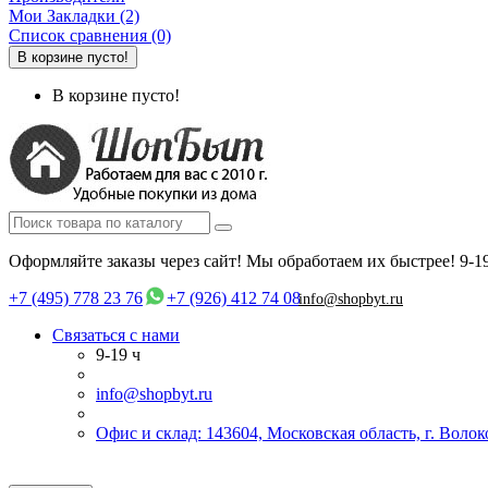
Мои Закладки (2)
Список сравнения (0)
В корзине пусто!
В корзине пусто!
Оформляйте заказы через сайт! Мы обработаем их быстрее!
9-1
+7 (495) 778 23 76
+7 (926) 412 74 08
info@shopbyt.ru
Связаться с нами
9-19 ч
info@shopbyt.ru
Офис и склад: 143604, Московская область, г. Воло