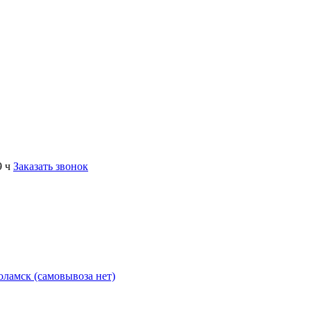
9 ч
Заказать звонок
коламск (самовывоза нет)