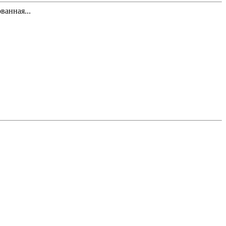
ванная...