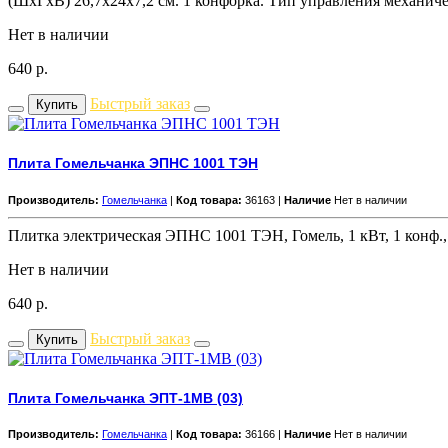
(ШxГxВ) 26,7х24х7,2 см. 1 конфорка. Тип управления механич
Нет в наличии
640
р.
Быстрый заказ
Купить
Плита Гомельчанка ЭПНС 1001 ТЭН
Производитель:
Гомельчанка
|
Код товара:
36163 |
Наличие
Нет в наличии
Плитка электрическая ЭПНС 1001 ТЭН, Гомель, 1 кВт, 1 конф., 
Нет в наличии
640
р.
Быстрый заказ
Купить
Плита Гомельчанка ЭПТ-1МВ (03)
Производитель:
Гомельчанка
|
Код товара:
36166 |
Наличие
Нет в наличии