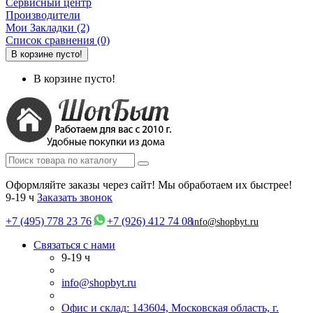
Сервисный центр
Производители
Мои Закладки (2)
Список сравнения (0)
В корзине пусто!
В корзине пусто!
Оформляйте заказы через сайт! Мы обработаем их быстрее!
9-19 ч
Заказать звонок
+7 (495) 778 23 76
+7 (926) 412 74 08
info@shopbyt.ru
Связаться с нами
9-19 ч
info@shopbyt.ru
Офис и склад: 143604, Московская область, г.