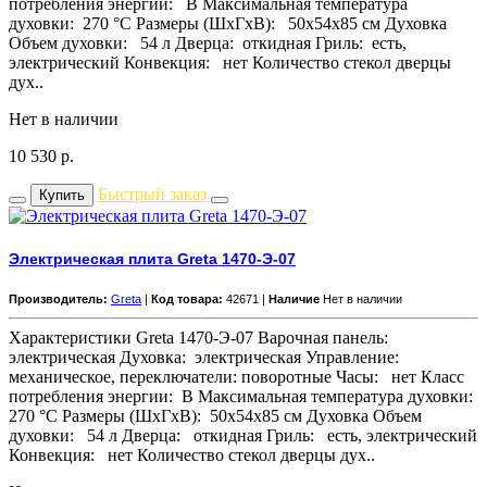
потребления энергии: B Максимальная температура
духовки: 270 °С Размеры (ШхГхВ): 50x54x85 см Духовка
Объем духовки: 54 л Дверца: откидная Гриль: есть,
электрический Конвекция: нет Количество стекол дверцы
дух..
Нет в наличии
10 530
р.
Быстрый заказ
Купить
Электрическая плита Greta 1470-Э-07
Производитель:
Greta
|
Код товара:
42671 |
Наличие
Нет в наличии
Характеристики Greta 1470-Э-07 Варочная панель:
электрическая Духовка: электрическая Управление:
механическое, переключатели: поворотные Часы: нет Класс
потребления энергии: B Максимальная температура духовки:
270 °С Размеры (ШхГхВ): 50x54x85 см Духовка Объем
духовки: 54 л Дверца: откидная Гриль: есть, электрический
Конвекция: нет Количество стекол дверцы дух..