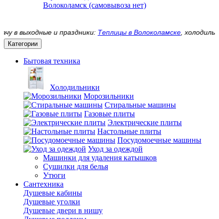
Волоколамск (самовывоза нет)
 в выходные и праздники:
Теплицы в Волоколамске
, холодильни
Категории
Бытовая техника
Холодильники
Морозильники
Стиральные машины
Газовые плиты
Электрические плиты
Настольные плиты
Посудомоечные машины
Уход за одеждой
Машинки для удаления катышков
Сушилки для белья
Утюги
Сантехника
Душевые кабины
Душевые уголки
Душевые двери в нишу