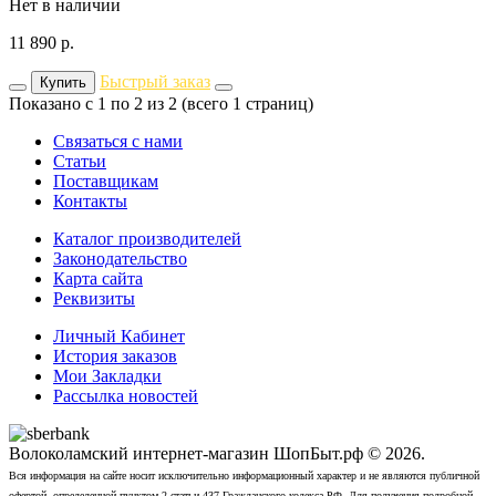
Нет в наличии
11 890
р.
Быстрый заказ
Купить
Показано с 1 по 2 из 2 (всего 1 страниц)
Связаться с нами
Статьи
Поставщикам
Контакты
Каталог производителей
Законодательство
Карта сайта
Реквизиты
Личный Кабинет
История заказов
Мои Закладки
Рассылка новостей
Волоколамский интернет-магазин ШопБыт.рф © 2026.
Вся информация на сайте носит исключительно информационный характер и не являются публичной
офертой, определенной пунктом 2 статьи 437 Гражданского кодекса РФ. Для получения подробной