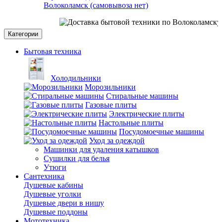
Волоколамск (самовывоза нет)
С
Категории
Бытовая техника
Холодильники
Морозильники
Стиральные машины
Газовые плиты
Электрические плиты
Настольные плиты
Посудомоечные машины
Уход за одеждой
Машинки для удаления катышков
Сушилки для белья
Утюги
Сантехника
Душевые кабины
Душевые уголки
Душевые двери в нишу
Душевые поддоны
Мототехника