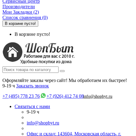
Сервисный центр
Производители
Мои Закладки (2)
Список сравнения (0)
В корзине пусто!
В корзине пусто!
Оформляйте заказы через сайт! Мы обработаем их быстрее!
9-19 ч
Заказать звонок
+7 (495) 778 23 76
+7 (926) 412 74 08
info@shopbyt.ru
Связаться с нами
9-19 ч
info@shopbyt.ru
Офис и склад: 143604, Московская область, г.