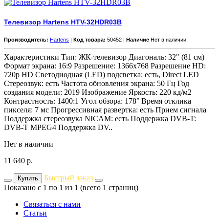
Телевизор Hartens HTV-32HDR03B
Производитель:
Hartens
|
Код товара:
50452 |
Наличие
Нет в наличии
Характеристики Тип: ЖК-телевизор Диагональ: 32" (81 см)
Формат экрана: 16:9 Разрешение: 1366x768 Разрешение HD:
720p HD Светодиодная (LED) подсветка: есть, Direct LED
Стереозвук: есть Частота обновления экрана: 50 Гц Год
создания модели: 2019 Изображение Яркость: 220 кд/м2
Контрастность: 1400:1 Угол обзора: 178° Время отклика
пикселя: 7 мс Прогрессивная развертка: есть Прием сигнала
Поддержка стереозвука NICAM: есть Поддержка DVB-T:
DVB-T MPEG4 Поддержка DV..
Нет в наличии
11 640
р.
Быстрый заказ
Купить
Показано с 1 по 1 из 1 (всего 1 страниц)
Связаться с нами
Статьи