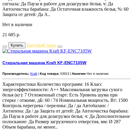
сигнала: Да Пауза в работе для дозагрузки белья, ч: Да
Автоочистка барабана: Да Остаточная влажность белья, %: 60
Защита от детей: Да А..
Нет в наличии
21 685
р.
Быстрый заказ
Купить
Стиральная машина Kraft KF-ENC7105W
Производитель:
Kraft
|
Код товара:
53913 |
Наличие
Нет в наличии
Характеристики Количество программ: 16 Класс
энергоэффективности: А++ Максимальная загрузка сухого
белья (кг): 7 Отложенный старт: Есть Уровень шума при
стирке / отжиме, дБ: 60 / 74 Номинальная мощность, Вт: 1500
Контроль перегрева / перелива: Да / да Автобаланс /
Антипена: Да / да Защита от детей: Да Автоочистка барабана:
Да Пауза в работе для дозагрузки белья, ч: Да Дополнительное
полоскание: Да Размер загрузочного отверстия, мм: Ø 287
Объем барабана, не менее..