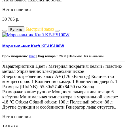
Нет в наличии
30 785
р.
Быстрый заказ
Купить
Морозильник Kraft KF-HS100W
Производитель:
Kraft
|
Код товара:
52600 |
Наличие
Нет в наличии
Характеристики Цвет / Материал покрытия: белый / пластик/
металл Управление: электромеханическое
Энергопотребление: класс A+ (176 кВтч/год) Количество
компрессоров: 1 Количество камер: 1 Количество дверей: 1
Размеры (ШхГхВ): 55.30х57.40х84.50 см Холод
Размораживание: ручное Мощность замораживания: до 6
кг/cутки Минимальная температура в морозильной камере:
-18 °C Объем Общий объем: 100 л Полезный объем: 86 л
Другие функции и особенности Генератор льда: отсутств..
Нет в наличии
18 920
р.