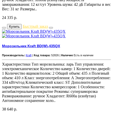
замораживания: 12 кг/сут Уровень шума: 42 дБ Габариты и вес
Вес: 31 кг Размеры..
24 335
р.
Быстрый заказ
Купить
Морозильник Kraft BD(W)-435QX
Производитель:
Kraft
|
Код товара:
52826 |
Наличие
Есть в наличии
Характеристики Тип морозильника: ларь Тип управления:
электромеханическое Количество камер: 1 Количество дверей:
1 Количество ящиков/полок: 2 Общий объем: 435 л Полезный
объем: 410 л Класс энергопотребления: A Энергопотребление:
334 кВтч/год Климатический класс: ST Дополнительные
характеристики Количество компрессоров: 1 Особенности:
антибактериальное покрытие Режимы: суперзаморозка
Размораживание: ручное Хладагент: R600a (изобутан)
Автономное сохранение холо..
38 640
р.