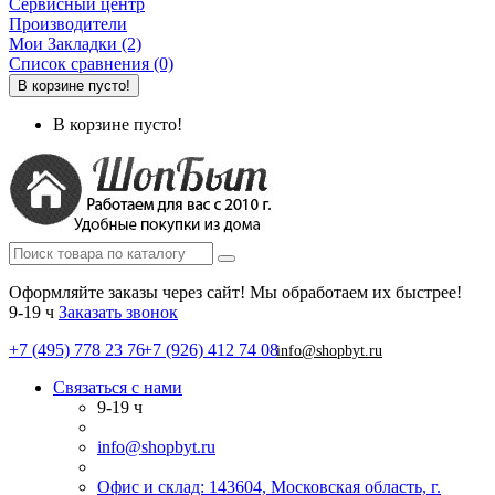
Сервисный центр
Производители
Мои Закладки (2)
Список сравнения (0)
В корзине пусто!
В корзине пусто!
Оформляйте заказы через сайт! Мы обработаем их быстрее!
9-19 ч
Заказать звонок
+7 (495) 778 23 76
+7 (926) 412 74 08
info@shopbyt.ru
Связаться с нами
9-19 ч
info@shopbyt.ru
Офис и склад: 143604, Московская область, г.