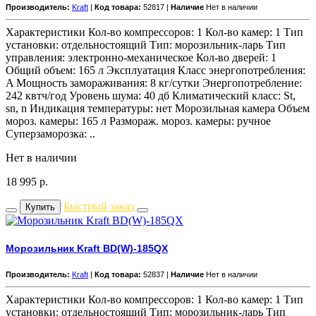
Производитель:
Kraft
|
Код товара:
52817 |
Наличие
Нет в наличии
Характеристики Кол-во компрессоров: 1 Кол-во камер: 1 Тип
установки: отдельностоящий Тип: морозильник-ларь Тип
управления: электронно-механическое Кол-во дверей: 1
Общий объем: 165 л Эксплуатация Класс энергопотребления:
A Мощность замораживания: 8 кг/cутки Энергопотребление:
242 квтч/год Уровень шума: 40 дб Климатический класс: St,
sn, n Индикация температуры: нет Морозильная камера Объем
мороз. камеры: 165 л Размораж. мороз. камеры: ручное
Суперзаморозка: ..
Нет в наличии
18 995
р.
Быстрый заказ
Купить
Морозильник Kraft BD(W)-185QX
Производитель:
Kraft
|
Код товара:
52837 |
Наличие
Нет в наличии
Характеристики Кол-во компрессоров: 1 Кол-во камер: 1 Тип
установки: отдельностоящий Тип: морозильник-ларь Тип