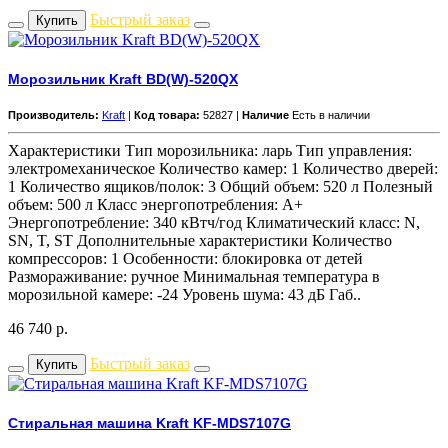
Быстрый заказ
Купить
Морозильник Kraft BD(W)-520QX
Производитель:
Kraft
|
Код товара:
52827 |
Наличие
Есть в наличии
Характеристики Тип морозильника: ларь Тип управления:
электромеханическое Количество камер: 1 Количество дверей:
1 Количество ящиков/полок: 3 Общий объем: 520 л Полезный
объем: 500 л Класс энергопотребления: A+
Энергопотребление: 340 кВтч/год Климатический класс: N,
SN, T, ST Дополнительные характеристики Количество
компрессоров: 1 Особенности: блокировка от детей
Размораживание: ручное Минимальная температура в
морозильной камере: -24 Уровень шума: 43 дБ Габ..
46 740
р.
Быстрый заказ
Купить
Стиральная машина Kraft KF-MDS7107G