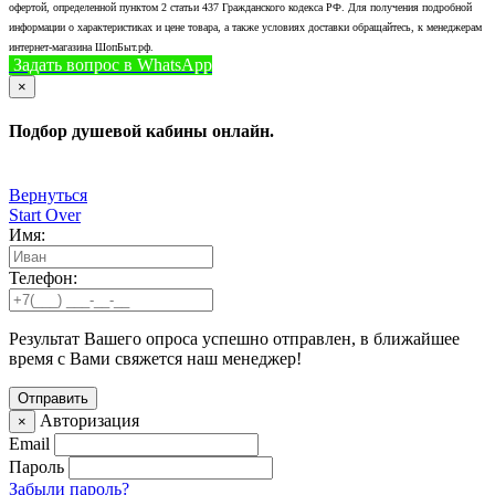
офертой, определенной пунктом 2 статьи 437 Гражданского кодекса РФ. Для получения подробной
информации о характеристиках и цене товара, а также условиях доставки обращайтесь, к менеджерам
интернет-магазина ШопБыт.рф.
Задать вопрос в WhatsApp
+7 (926) 412-7408
Позвонить
×
Подбор душевой кабины онлайн.
Вернуться
Start Over
Имя:
Телефон:
Результат Вашего опроса успешно отправлен, в ближайшее
время с Вами свяжется наш менеджер!
Авторизация
×
Email
Пароль
Забыли пароль?