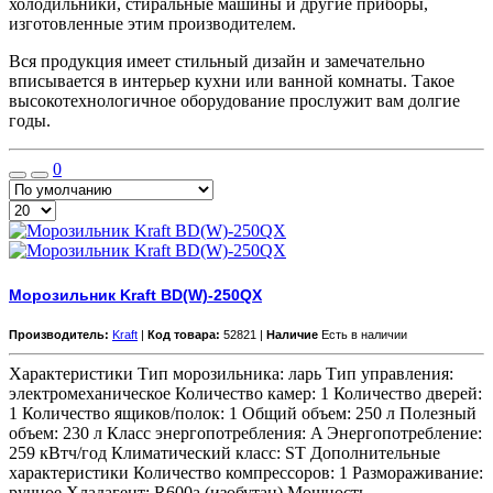
холодильники, стиральные машины и другие приборы,
изготовленные этим производителем.
Вся продукция имеет стильный дизайн и замечательно
вписывается в интерьер кухни или ванной комнаты. Такое
высокотехнологичное оборудование прослужит вам долгие
годы.
0
Морозильник Kraft BD(W)-250QX
Производитель:
Kraft
|
Код товара:
52821 |
Наличие
Есть в наличии
Характеристики Тип морозильника: ларь Тип управления:
электромеханическое Количество камер: 1 Количество дверей:
1 Количество ящиков/полок: 1 Общий объем: 250 л Полезный
объем: 230 л Класс энергопотребления: A Энергопотребление:
259 кВтч/год Климатический класс: ST Дополнительные
характеристики Количество компрессоров: 1 Размораживание:
ручное Хладагент: R600a (изобутан) Мощность