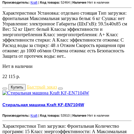
Производитель:
Kraft
|
Код товара:
52464 |
Наличие
Нет в наличии
Характеристики Установка: отдельно стоящая Тип загрузки:
фронтальная Максимальная загрузка белья: 6 кг Сушка: нет
Управление: электронное Габариты (ШxГxВ): 59.5x40x85 см
Вес: 52 кг Цвет: белый Классы эффективности и
энергопотребления Класс энергопотребления: A+ Класс
эффективности стирки: A Класс эффективности отжима: C
Расход воды за стирку: 48 л Отжим Скорость вращения при
отжиме: до 1000 об/мин Отмена отжима: есть Безопасность
Защита от протечек воды: нет..
Нет в наличии
22 115
р.
Быстрый заказ
Купить
Стиральная машина Kraft KF-EN7104W
Производитель:
Kraft
|
Код товара:
53910 |
Наличие
Нет в наличии
Характеристики Тип загрузки: Фронтальная Количество
программ: 15 Класс энергоэффективности: А Максимальная