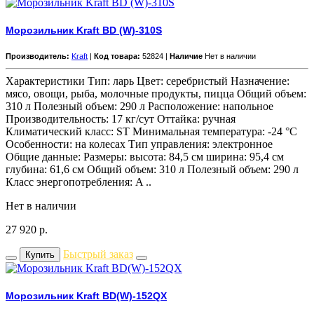
Морозильник Kraft BD (W)-310S
Производитель:
Kraft
|
Код товара:
52824 |
Наличие
Нет в наличии
Характеристики Тип: ларь Цвет: серебристый Назначение:
мясо, овощи, рыба, молочные продукты, пицца Общий объем:
310 л Полезный объем: 290 л Расположение: напольное
Производительность: 17 кг/сут Оттайка: ручная
Климатический класс: ST Минимальная температура: -24 °C
Особенности: на колесах Тип управления: электронное
Общие данные: Размеры: высота: 84,5 см ширина: 95,4 см
глубина: 61,6 см Общий объем: 310 л Полезный объем: 290 л
Класс энергопотребления: A ..
Нет в наличии
27 920
р.
Быстрый заказ
Купить
Морозильник Kraft BD(W)-152QX