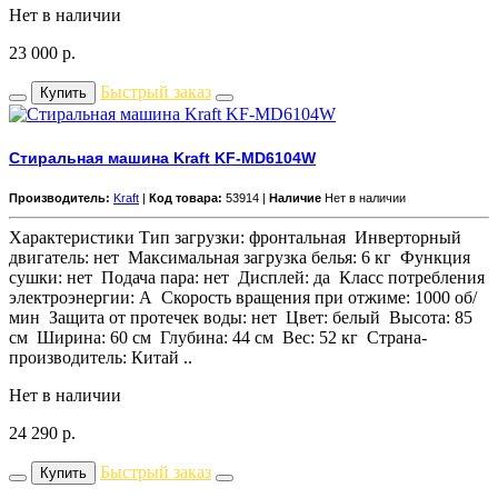
Нет в наличии
23 000
р.
Быстрый заказ
Купить
Стиральная машина Kraft KF-MD6104W
Производитель:
Kraft
|
Код товара:
53914 |
Наличие
Нет в наличии
Характеристики Тип загрузки: фронтальная Инверторный
двигатель: нет Максимальная загрузка белья: 6 кг Функция
сушки: нет Подача пара: нет Дисплей: да Класс потребления
электроэнергии: A Скорость вращения при отжиме: 1000 об/
мин Защита от протечек воды: нет Цвет: белый Высота: 85
см Ширина: 60 см Глубина: 44 см Вес: 52 кг Страна-
производитель: Китай ..
Нет в наличии
24 290
р.
Быстрый заказ
Купить