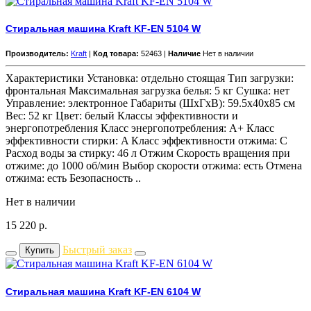
Стиральная машина Kraft KF-EN 5104 W
Производитель:
Kraft
|
Код товара:
52463 |
Наличие
Нет в наличии
Характеристики Установка: отдельно стоящая Тип загрузки:
фронтальная Максимальная загрузка белья: 5 кг Сушка: нет
Управление: электронное Габариты (ШxГxВ): 59.5x40x85 см
Вес: 52 кг Цвет: белый Классы эффективности и
энергопотребления Класс энергопотребления: A+ Класс
эффективности стирки: A Класс эффективности отжима: C
Расход воды за стирку: 46 л Отжим Скорость вращения при
отжиме: до 1000 об/мин Выбор скорости отжима: есть Отмена
отжима: есть Безопасность ..
Нет в наличии
15 220
р.
Быстрый заказ
Купить
Стиральная машина Kraft KF-EN 6104 W