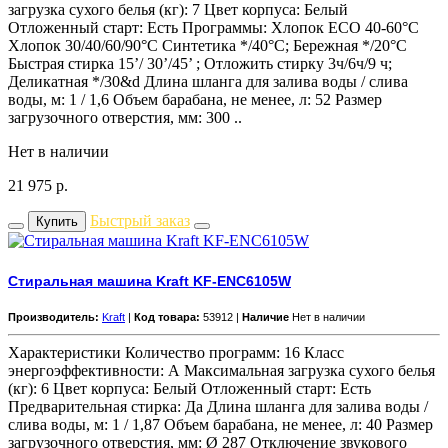
загрузка сухого белья (кг): 7 Цвет корпуса: Белый
Отложенный старт: Есть Программы: Хлопок ECO 40-60°С
Хлопок 30/40/60/90°С Синтетика */40°С; Бережная */20°С
Быстрая стирка 15’/ 30’/45’ ; Отложить стирку 3ч/6ч/9 ч;
Деликатная */30&d Длина шланга для залива воды / слива
воды, м: 1 / 1,6 Объем барабана, не менее, л: 52 Размер
загрузочного отверстия, мм: 300 ..
Нет в наличии
21 975
р.
Быстрый заказ
Купить
Стиральная машина Kraft KF-ENC6105W
Производитель:
Kraft
|
Код товара:
53912 |
Наличие
Нет в наличии
Характеристики Количество программ: 16 Класс
энергоэффективности: А Максимальная загрузка сухого белья
(кг): 6 Цвет корпуса: Белый Отложенный старт: Есть
Предварительная стирка: Да Длина шланга для залива воды /
слива воды, м: 1 / 1,87 Объем барабана, не менее, л: 40 Размер
загрузочного отверстия, мм: Ø 287 Отключение звукового