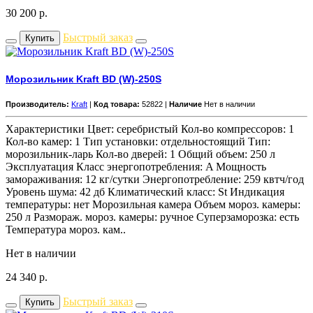
30 200
р.
Быстрый заказ
Купить
Морозильник Kraft BD (W)-250S
Производитель:
Kraft
|
Код товара:
52822 |
Наличие
Нет в наличии
Характеристики Цвет: серебристый Кол-во компрессоров: 1
Кол-во камер: 1 Тип установки: отдельностоящий Тип:
морозильник-ларь Кол-во дверей: 1 Общий объем: 250 л
Эксплуатация Класс энергопотребления: A Мощность
замораживания: 12 кг/cутки Энергопотребление: 259 квтч/год
Уровень шума: 42 дб Климатический класс: St Индикация
температуры: нет Морозильная камера Объем мороз. камеры:
250 л Размораж. мороз. камеры: ручное Суперзаморозка: есть
Температура мороз. кам..
Нет в наличии
24 340
р.
Быстрый заказ
Купить