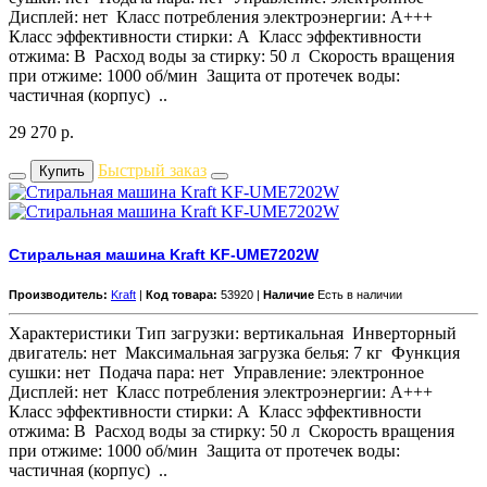
Дисплей: нет Класс потребления электроэнергии: A+++
Класс эффективности стирки: A Класс эффективности
отжима: B Расход воды за стирку: 50 л Скорость вращения
при отжиме: 1000 об/мин Защита от протечек воды:
частичная (корпус) ..
29 270
р.
Быстрый заказ
Купить
Стиральная машина Kraft KF-UME7202W
Производитель:
Kraft
|
Код товара:
53920 |
Наличие
Есть в наличии
Характеристики Тип загрузки: вертикальная Инверторный
двигатель: нет Максимальная загрузка белья: 7 кг Функция
сушки: нет Подача пара: нет Управление: электронное
Дисплей: нет Класс потребления электроэнергии: A+++
Класс эффективности стирки: A Класс эффективности
отжима: B Расход воды за стирку: 50 л Скорость вращения
при отжиме: 1000 об/мин Защита от протечек воды:
частичная (корпус) ..