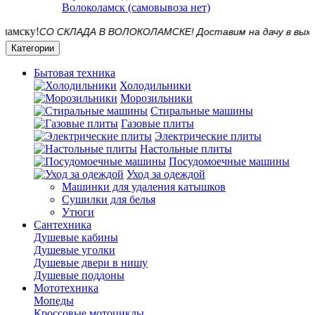
Волоколамск (самовывоза нет)
СО СКЛАДА В ВОЛОКОЛАМСКЕ! Доставим на дачу в выходные
Категории
Бытовая техника
Холодильники
Морозильники
Стиральные машины
Газовые плиты
Электрические плиты
Настольные плиты
Посудомоечные машины
Уход за одеждой
Машинки для удаления катышков
Сушилки для белья
Утюги
Сантехника
Душевые кабины
Душевые уголки
Душевые двери в нишу
Душевые поддоны
Мототехника
Мопеды
Кроссовые мотоциклы