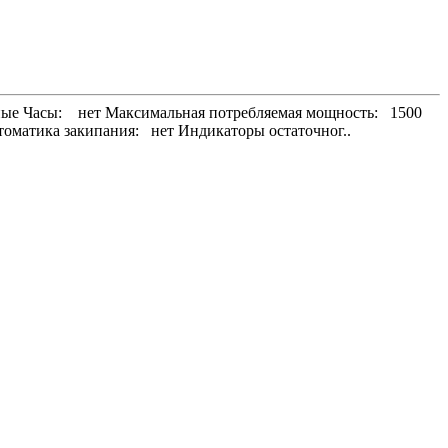
тные Часы: нет Максимальная потребляемая мощность: 1500
оматика закипания: нет Индикаторы остаточног..