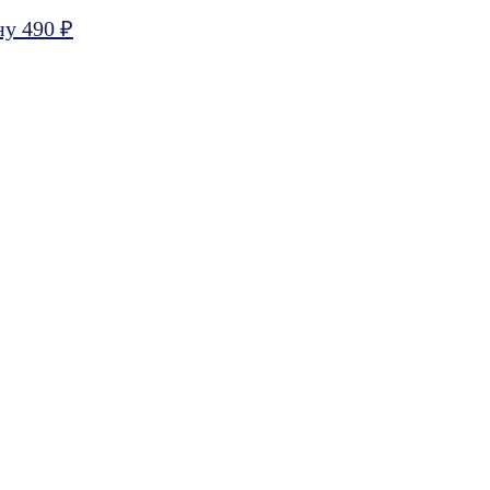
ну 490 ₽