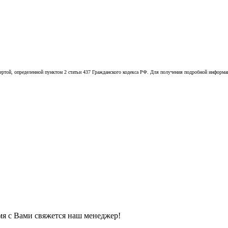
той, определенной пунктом 2 статьи 437 Гражданского кодекса РФ. Для получения подробной информации
мя с Вами свяжется наш менеджер!