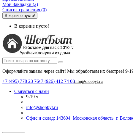
Мои Закладки (2)
Список сравнения (0)
В корзине пусто!
В корзине пусто!
Оформляйте заказы через сайт! Мы обработаем их быстрее!
9-1
+7 (495) 778 23 76
+7 (926) 412 74 08
info@shopbyt.ru
Связаться с нами
9-19 ч
info@shopbyt.ru
Офис и склад: 143604, Московская область, г. Воло