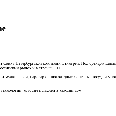
me
ит Санкт-Петербургской компании Стингрэй. Под брендом Lumm
российский рынок и в страны СНГ.
ют мультиварки, пароварки, шоколадные фонтаны, посуда и мног
технологии, которые приходят в каждый дом.