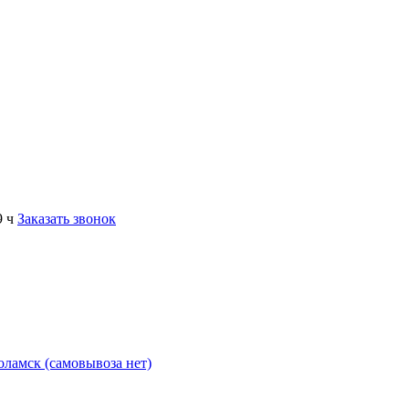
9 ч
Заказать звонок
коламск (самовывоза нет)