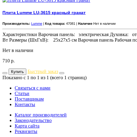
Плита Lumme LU-3615 красный гранат
Производитель:
Lumme
|
Код товара:
47081 |
Наличие
Нет в наличии
Характеристики Варочная панель: электрическая Духовка: о
Вт Размеры (ШхГхВ): 25x27x5 см Варочная панель Рабочая по
Нет в наличии
710
р.
Быстрый заказ
Купить
Показано с 1 по 1 из 1 (всего 1 страниц)
Связаться с нами
Статьи
Поставщикам
Контакты
Каталог производителей
Законодательство
Карта сайта
Реквизиты