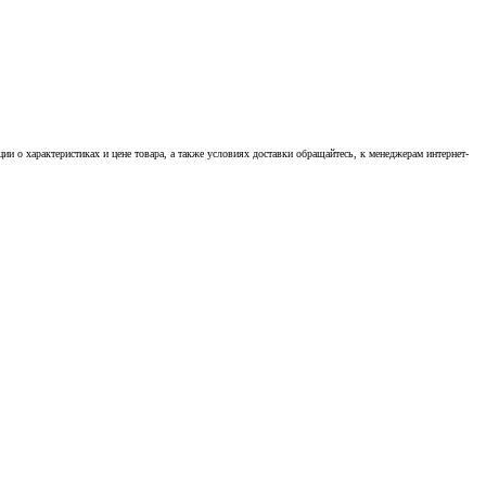
 о характеристиках и цене товара, а также условиях доставки обращайтесь, к менеджерам интернет-