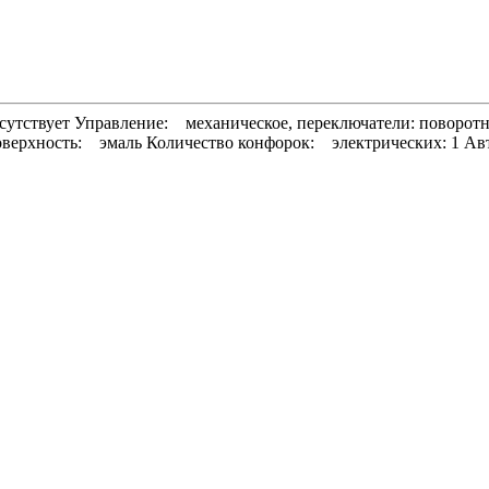
тсутствует Управление: механическое, переключатели: поворо
верхность: эмаль Количество конфорок: электрических: 1 Авт