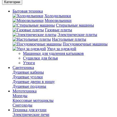
Категории
Бытовая техника
Холодильники
Морозильники
Стиральные машины
Газовые плиты
Электрические плиты
Настольные плиты
Посудомоечные машины
Уход за одеждой
Машинки для удаления катышков
Сушилки для белья
Утюги
Сантехника
Душевые кабины
Душевые уголки
Душевые двери в нишу
Душевые поддоны
Мототехника
Мопеды
Кроссовые мотоциклы
Снегоходы
Техника для кухни
Электрические печи