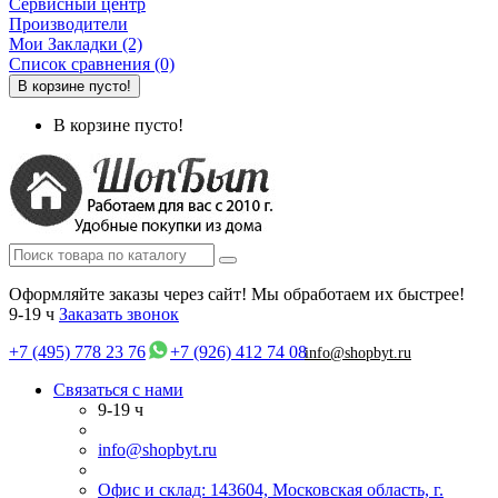
Сервисный центр
Производители
Мои Закладки (2)
Список сравнения (0)
В корзине пусто!
В корзине пусто!
Оформляйте заказы через сайт! Мы обработаем их быстрее!
9-19 ч
Заказать звонок
+7 (495) 778 23 76
+7 (926) 412 74 08
info@shopbyt.ru
Связаться с нами
9-19 ч
info@shopbyt.ru
Офис и склад: 143604, Московская область, г.