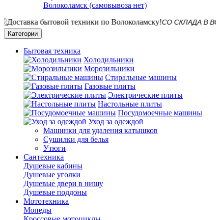
Волоколамск (самовывоза нет)
СО СКЛАДА В ВОЛ
Категории
Бытовая техника
Холодильники
Морозильники
Стиральные машины
Газовые плиты
Электрические плиты
Настольные плиты
Посудомоечные машины
Уход за одеждой
Машинки для удаления катышков
Сушилки для белья
Утюги
Сантехника
Душевые кабины
Душевые уголки
Душевые двери в нишу
Душевые поддоны
Мототехника
Мопеды
Кроссовые мотоциклы