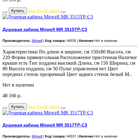
Быстрый заказ
Купить
Душевая кабина Mirwell MR 3515TP-C3
Производитель:
Mirwell
|
Код товара:
44536 |
Наличие
Нет в наличии
Характеристики По длине и ширине, см 150x80 Высота, см
220 Форма прямоугольная Расположение пристенная Наличие
крыши есть Тип поддона высокий Длина, см 150 Ширина, см
80 Высота поддона, см 50 Пульт управления нет Цвет
передних стенок прозрачный Цвет задних стенок белый М..
Нет в наличии
48 166
р.
Быстрый заказ
Купить
Душевая кабина Mirwell MR 3517TP-C3
Производитель:
Mirwell
|
Код товара:
44537 |
Наличие
Нет в наличии