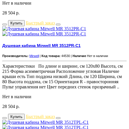
Нет в наличии
28 504
р.
Быстрый заказ
Купить
Душевая кабина Mirwell MR 3512PR-C1
Производитель:
Mirwell
|
Код товара:
44530 |
Наличие
Нет в наличии
Характеристики По длине и ширине, см 120x80 Высота, см
215 Форма асимметричная Расположение угловая Наличие
крыши есть Тип поддона низкий Длина, см 120 Ширина, см
80 Высота поддона, см 15 Ориентация R - правосторонняя
Пульт управления нет Цвет передних стенок прозрачный ..
Нет в наличии
28 504
р.
Быстрый заказ
Купить