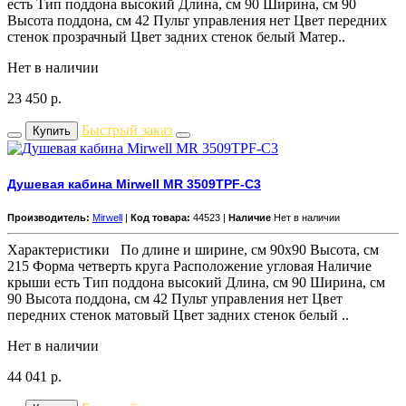
есть Тип поддона высокий Длина, см 90 Ширина, см 90
Высота поддона, см 42 Пульт управления нет Цвет передних
стенок прозрачный Цвет задних стенок белый Матер..
Нет в наличии
23 450
р.
Быстрый заказ
Купить
Душевая кабина Mirwell MR 3509TPF-C3
Производитель:
Mirwell
|
Код товара:
44523 |
Наличие
Нет в наличии
Характеристики По длине и ширине, см 90x90 Высота, см
215 Форма четверть круга Расположение угловая Наличие
крыши есть Тип поддона высокий Длина, см 90 Ширина, см
90 Высота поддона, см 42 Пульт управления нет Цвет
передних стенок матовый Цвет задних стенок белый ..
Нет в наличии
44 041
р.