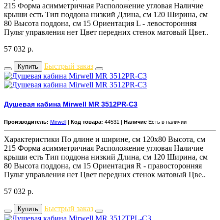
215 Форма асимметричная Расположение угловая Наличие
крыши есть Тип поддона низкий Длина, см 120 Ширина, см
80 Высота поддона, см 15 Ориентация L - левосторонняя
Пульт управления нет Цвет передних стенок матовый Цвет..
57 032
р.
Быстрый заказ
Купить
Душевая кабина Mirwell MR 3512PR-C3
Производитель:
Mirwell
|
Код товара:
44531 |
Наличие
Есть в наличии
Характеристики По длине и ширине, см 120x80 Высота, см
215 Форма асимметричная Расположение угловая Наличие
крыши есть Тип поддона низкий Длина, см 120 Ширина, см
80 Высота поддона, см 15 Ориентация R - правосторонняя
Пульт управления нет Цвет передних стенок матовый Цве..
57 032
р.
Быстрый заказ
Купить