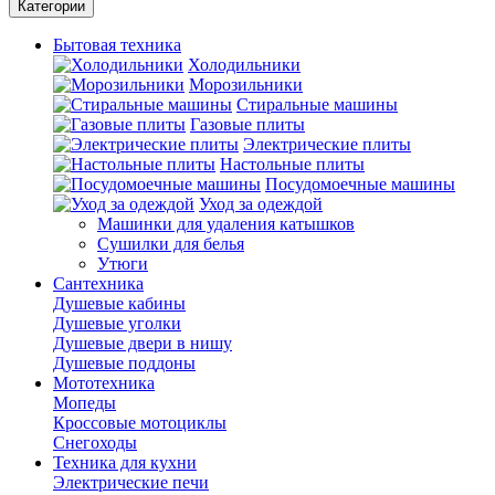
Категории
Бытовая техника
Холодильники
Морозильники
Стиральные машины
Газовые плиты
Электрические плиты
Настольные плиты
Посудомоечные машины
Уход за одеждой
Машинки для удаления катышков
Сушилки для белья
Утюги
Сантехника
Душевые кабины
Душевые уголки
Душевые двери в нишу
Душевые поддоны
Мототехника
Мопеды
Кроссовые мотоциклы
Снегоходы
Техника для кухни
Электрические печи