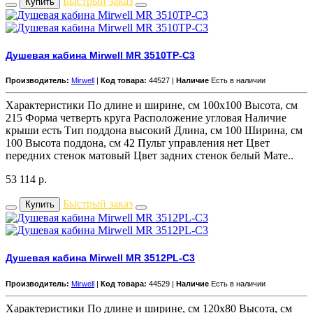
Быстрый заказ
Купить
Душевая кабина Mirwell MR 3510TP-C3
Производитель:
Mirwell
|
Код товара:
44527 |
Наличие
Есть в наличии
Характеристики По длине и ширине, см 100x100 Высота, см
215 Форма четверть круга Расположение угловая Наличие
крыши есть Тип поддона высокий Длина, см 100 Ширина, см
100 Высота поддона, см 42 Пульт управления нет Цвет
передних стенок матовый Цвет задних стенок белый Мате..
53 114
р.
Быстрый заказ
Купить
Душевая кабина Mirwell MR 3512PL-C3
Производитель:
Mirwell
|
Код товара:
44529 |
Наличие
Есть в наличии
Характеристики По длине и ширине, см 120x80 Высота, см