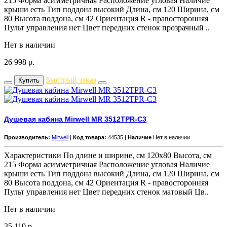
215 Форма асимметричная Расположение угловая Наличие
крыши есть Тип поддона высокий Длина, см 120 Ширина, см
80 Высота поддона, см 42 Ориентация R - правосторонняя
Пульт управления нет Цвет передних стенок прозрачный ..
Нет в наличии
26 998
р.
Быстрый заказ
Купить
Душевая кабина Mirwell MR 3512TPR-C3
Производитель:
Mirwell
|
Код товара:
44535 |
Наличие
Нет в наличии
Характеристики По длине и ширине, см 120x80 Высота, см
215 Форма асимметричная Расположение угловая Наличие
крыши есть Тип поддона высокий Длина, см 120 Ширина, см
80 Высота поддона, см 42 Ориентация R - правосторонняя
Пульт управления нет Цвет передних стенок матовый Цв..
Нет в наличии
35 110
р.