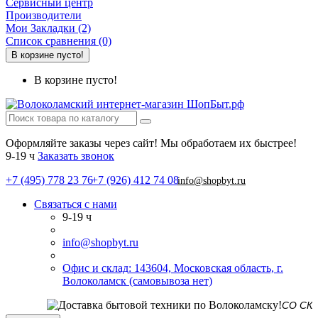
Сервисный центр
Производители
Мои Закладки (2)
Список сравнения (0)
В корзине пусто!
В корзине пусто!
Оформляйте заказы через сайт! Мы обработаем их быстрее!
9-19 ч
Заказать звонок
+7 (495) 778 23 76
+7 (926) 412 74 08
info@shopbyt.ru
Связаться с нами
9-19 ч
info@shopbyt.ru
Офис и склад: 143604, Московская область, г.
Волоколамск (самовывоза нет)
СО СКЛАДА 