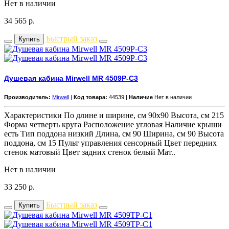
Нет в наличии
34 565
р.
Быстрый заказ
Купить
Душевая кабина Mirwell MR 4509P-C3
Производитель:
Mirwell
|
Код товара:
44539 |
Наличие
Нет в наличии
Характеристики По длине и ширине, см 90x90 Высота, см 215
Форма четверть круга Расположение угловая Наличие крыши
есть Тип поддона низкий Длина, см 90 Ширина, см 90 Высота
поддона, см 15 Пульт управления сенсорный Цвет передних
стенок матовый Цвет задних стенок белый Мат..
Нет в наличии
33 250
р.
Быстрый заказ
Купить