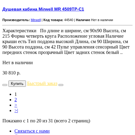
Душевая кабина Mirwell MR 4509TP-C1
Производитель:
Mirwell
|
Код товара:
44540 |
Наличие
Нет в наличии
Характеристики По длине и ширине, см 90x90 Высота, см
215 Форма четверть круга Расположение угловая Наличие
крыши есть Тип поддона высокий Длина, см 90 Ширина, см
90 Высота поддона, см 42 Пульт управления сенсорный Цвет
передних стенок прозрачный Цвет задних стенок белый ..
Нет в наличии
30 810
р.
Быстрый заказ
Купить
1
2
>
>|
Показано с 1 по 20 из 31 (всего 2 страниц)
Связаться с нами