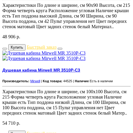
Характеристики По длине и ширине, см 90x90 Высота, см 215
Форма четверть круга Расположение угловая Наличие крыши
есть Тип поддона высокий Длина, см 90 Ширина, см 90
Высота поддона, см 42 Пульт управления нет Цвет передних
стенок матовый Цвет задних стенок белый Материал..
48 906
р.
Быстрый заказ
Купить
Душевая кабина Mirwell MR 3510P-C3
Производитель:
Mirwell
|
Код товара:
44525 |
Наличие
Есть в наличии
Характеристики По длине и ширине, см 100x100 Высота, см
215 Форма четверть круга Расположение угловая Наличие
крыши есть Тип поддона низкий Длина, см 100 Ширина, см
100 Высота поддона, см 15 Пульт управления нет Цвет
передних стенок матовый Цвет задних стенок белый Матер..
54 710
р.