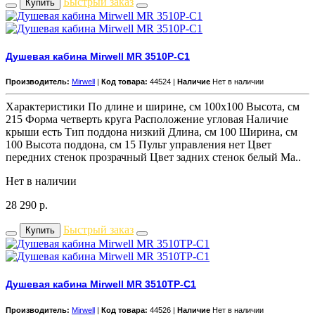
Быстрый заказ
Купить
Душевая кабина Mirwell MR 3510P-C1
Производитель:
Mirwell
|
Код товара:
44524 |
Наличие
Нет в наличии
Характеристики По длине и ширине, см 100x100 Высота, см
215 Форма четверть круга Расположение угловая Наличие
крыши есть Тип поддона низкий Длина, см 100 Ширина, см
100 Высота поддона, см 15 Пульт управления нет Цвет
передних стенок прозрачный Цвет задних стенок белый Ма..
Нет в наличии
28 290
р.
Быстрый заказ
Купить
Душевая кабина Mirwell MR 3510TP-C1
Производитель:
Mirwell
|
Код товара:
44526 |
Наличие
Нет в наличии