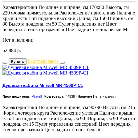
Характеристики По длине и ширине, см 170x80 Высота, см
220 Форма прямоугольная Расположение пристенная Наличие
крыши есть Тип поддона высокий Длина, см 150 Ширина, см
80 Высота поддона, см 50 Пульт управления нет Цвет
передних стенок прозрачный Цвет задних стенок белый М..
Нет в наличии
52 884
р.
Быстрый заказ
Купить
Душевая кабина Mirwell MR 4509P-C1
Производитель:
Mirwell
|
Код товара:
44538 |
Наличие
Нет в наличии
Характеристики По длине и ширине, см 90x90 Высота, см 215
Форма четверть круга Расположение угловая Наличие крыши
есть Тип поддона низкий Длина, см 90 Ширина, см 90 Высота
поддона, см 15 Пульт управления сенсорный Цвет передних
стенок прозрачный Цвет задних стенок белый ..