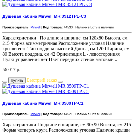
Душевая кабина Mirwell MR 3512TPL-C3
Производитель:
Mirwell
|
Код товара:
44533 |
Наличие
Есть в наличии
Характеристики По длине и ширине, см 120x80 Высота, см
215 Форма асимметричная Расположение угловая Наличие
крыши есть Тип поддона высокий Длина, см 120 Ширина, см
80 Высота поддона, см 42 Ориентация L - левосторонняя
Пульт управления нет Цвет передних стенок матовый ..
56 017
р.
Быстрый заказ
Купить
Душевая кабина Mirwell MR 3509TP-C1
Производитель:
Mirwell
|
Код товара:
44521 |
Наличие
Нет в наличии
Характеристики По длине и ширине, см 90x90 Высота, см 215
Форма четверть круга Расположение угловая Наличие крыши