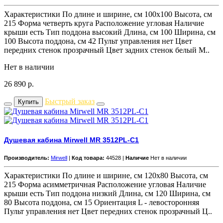
Характеристики По длине и ширине, см 100x100 Высота, см
215 Форма четверть круга Расположение угловая Наличие
крыши есть Тип поддона высокий Длина, см 100 Ширина, см
100 Высота поддона, см 42 Пульт управления нет Цвет
передних стенок прозрачный Цвет задних стенок белый М..
Нет в наличии
26 890
р.
Быстрый заказ
Купить
Душевая кабина Mirwell MR 3512PL-C1
Производитель:
Mirwell
|
Код товара:
44528 |
Наличие
Нет в наличии
Характеристики По длине и ширине, см 120x80 Высота, см
215 Форма асимметричная Расположение угловая Наличие
крыши есть Тип поддона низкий Длина, см 120 Ширина, см
80 Высота поддона, см 15 Ориентация L - левосторонняя
Пульт управления нет Цвет передних стенок прозрачный Ц..