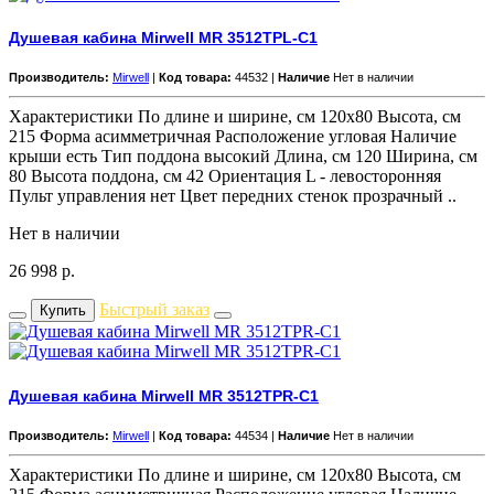
Душевая кабина Mirwell MR 3512TPL-C1
Производитель:
Mirwell
|
Код товара:
44532 |
Наличие
Нет в наличии
Характеристики По длине и ширине, см 120x80 Высота, см
215 Форма асимметричная Расположение угловая Наличие
крыши есть Тип поддона высокий Длина, см 120 Ширина, см
80 Высота поддона, см 42 Ориентация L - левосторонняя
Пульт управления нет Цвет передних стенок прозрачный ..
Нет в наличии
26 998
р.
Быстрый заказ
Купить
Душевая кабина Mirwell MR 3512TPR-C1
Производитель:
Mirwell
|
Код товара:
44534 |
Наличие
Нет в наличии
Характеристики По длине и ширине, см 120x80 Высота, см