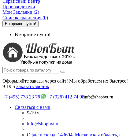
Сервисный центр
Производители
Мои Закладки (2)
Список сравнения (0)
В корзине пусто!
В корзине пусто!
Оформляйте заказы через сайт! Мы обработаем их быстрее!
9-19 ч
Заказать звонок
+7 (495) 778 23 76
+7 (926) 412 74 08
info@shopbyt.ru
Связаться с нами
9-19 ч
info@shopbyt.ru
Офис и склад: 143604, Московская область, г.