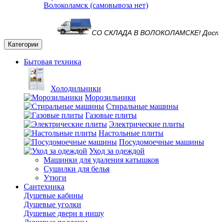
Волоколамск (самовывоза нет)
СО СКЛАДА В ВОЛОКОЛАМСКЕ! Доставим
Категории
Бытовая техника
Холодильники
Морозильники
Стиральные машины
Газовые плиты
Электрические плиты
Настольные плиты
Посудомоечные машины
Уход за одеждой
Машинки для удаления катышков
Сушилки для белья
Утюги
Сантехника
Душевые кабины
Душевые уголки
Душевые двери в нишу