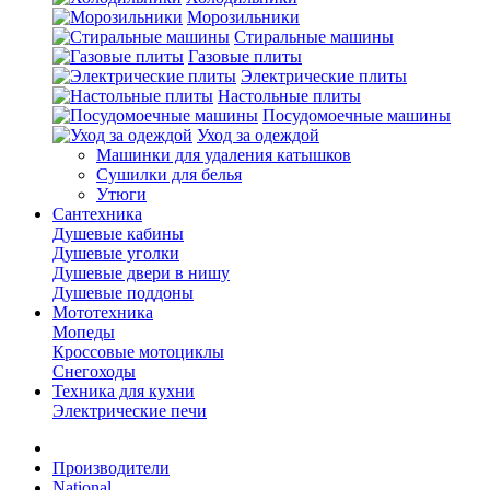
Морозильники
Стиральные машины
Газовые плиты
Электрические плиты
Настольные плиты
Посудомоечные машины
Уход за одеждой
Машинки для удаления катышков
Сушилки для белья
Утюги
Сантехника
Душевые кабины
Душевые уголки
Душевые двери в нишу
Душевые поддоны
Мототехника
Мопеды
Кроссовые мотоциклы
Снегоходы
Техника для кухни
Электрические печи
Производители
National