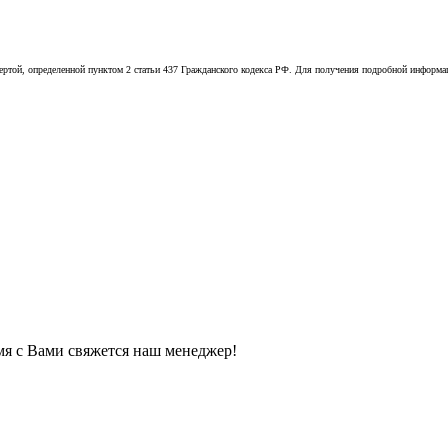
той, определенной пунктом 2 статьи 437 Гражданского кодекса РФ. Для получения подробной информации
мя с Вами свяжется наш менеджер!