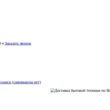
9 ч
Заказать звонок
коламск (самовывоза нет)