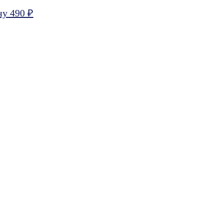
ну 490 ₽