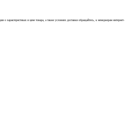
 о характеристиках и цене товара, а также условиях доставки обращайтесь, к менеджерам интернет-