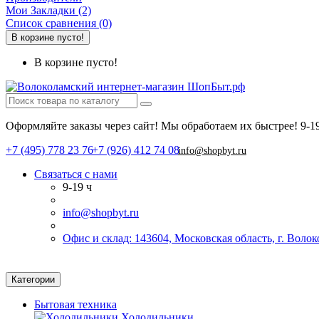
Мои Закладки (2)
Список сравнения (0)
В корзине пусто!
В корзине пусто!
Оформляйте заказы через сайт! Мы обработаем их быстрее!
9-1
+7 (495) 778 23 76
+7 (926) 412 74 08
info@shopbyt.ru
Связаться с нами
9-19 ч
info@shopbyt.ru
Офис и склад: 143604, Московская область, г. Воло
Категории
Бытовая техника
Холодильники