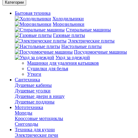
Категории
Бытовая техника
Холодильники
Морозильники
Стиральные машины
Газовые плиты
Электрические плиты
Настольные плиты
Посудомоечные машины
Уход за одеждой
Машинки для удаления катышков
Сушилки для белья
Утюги
Сантехника
Душевые кабины
Душевые уголки
Душевые двери в нишу
Душевые поддоны
Мототехника
Мопеды
Кроссовые мотоциклы
Снегоходы
Техника для кухни
Электрические печи