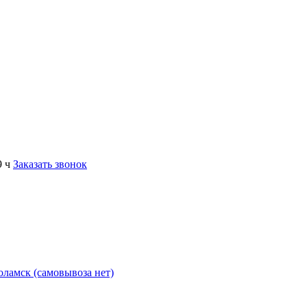
9 ч
Заказать звонок
коламск (самовывоза нет)