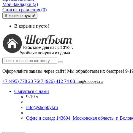
Мои Закладки (2)
Список сравнения (0)
В корзине пусто!
В корзине пусто!
Оформляйте заказы через сайт! Мы обработаем их быстрее!
9-1
+7 (495) 778 23 76
+7 (926) 412 74 08
info@shopbyt.ru
Связаться с нами
9-19 ч
info@shopbyt.ru
Офис и склад: 143604, Московская область, г. Воло