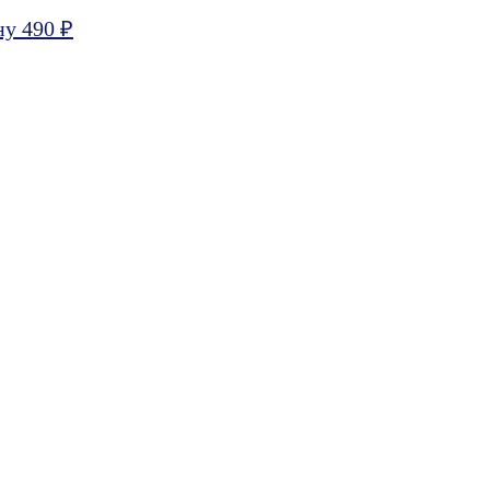
ну 490 ₽