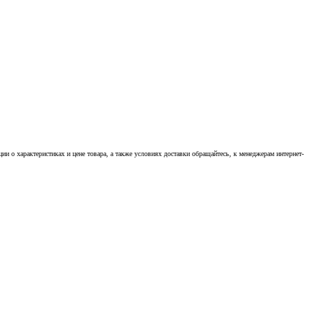
 о характеристиках и цене товара, а также условиях доставки обращайтесь, к менеджерам интернет-