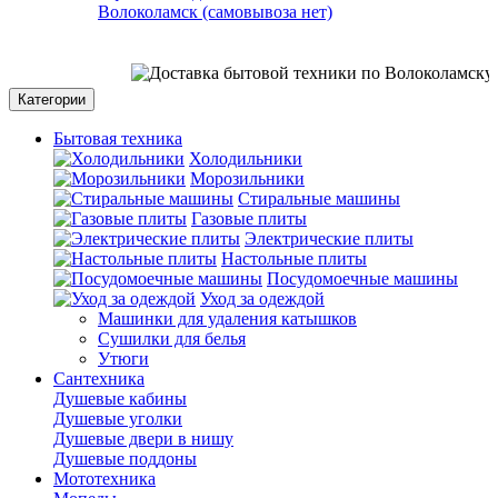
Волоколамск (самовывоза нет)
С
Категории
Бытовая техника
Холодильники
Морозильники
Стиральные машины
Газовые плиты
Электрические плиты
Настольные плиты
Посудомоечные машины
Уход за одеждой
Машинки для удаления катышков
Сушилки для белья
Утюги
Сантехника
Душевые кабины
Душевые уголки
Душевые двери в нишу
Душевые поддоны
Мототехника