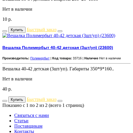
Нет в наличии
10
р.
Быстрый заказ
Купить
Вешалка Полимербыт 40-42 детская (3шт/уп) (23600)
Производитель:
Полимербыт
|
Код товара:
33716 |
Наличие
Нет в наличии
Вешалка 40-42 детская (3шт/уп). Габариты 350*9*160..
Нет в наличии
40
р.
Быстрый заказ
Купить
Показано с 1 по 2 из 2 (всего 1 страниц)
Связаться с нами
Статьи
Поставщикам
Контакты