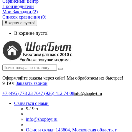
Сервисный центр
Производители
Мои Закладки (2)
Список сравнения (0)
В корзине пусто!
В корзине пусто!
Оформляйте заказы через сайт! Мы обработаем их быстрее!
9-19 ч
Заказать звонок
+7 (495) 778 23 76
+7 (926) 412 74 08
info@shopbyt.ru
Связаться с нами
9-19 ч
info@shopbyt.ru
Офис и склад: 143604, Московская область, г.