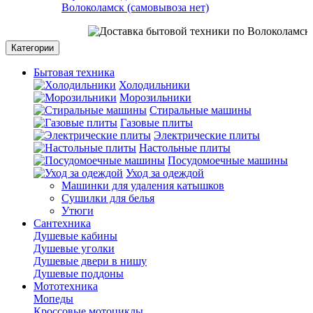
Волоколамск (самовывоза нет)
Категории
Бытовая техника
Холодильники
Морозильники
Стиральные машины
Газовые плиты
Электрические плиты
Настольные плиты
Посудомоечные машины
Уход за одеждой
Машинки для удаления катышков
Сушилки для белья
Утюги
Сантехника
Душевые кабины
Душевые уголки
Душевые двери в нишу
Душевые поддоны
Мототехника
Мопеды
Кроссовые мотоциклы