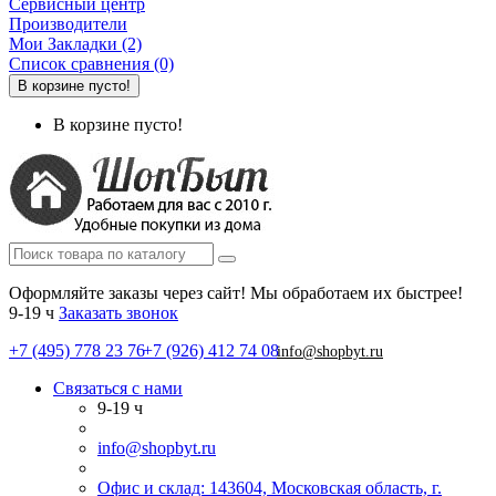
Сервисный центр
Производители
Мои Закладки (2)
Список сравнения (0)
В корзине пусто!
В корзине пусто!
Оформляйте заказы через сайт! Мы обработаем их быстрее!
9-19 ч
Заказать звонок
+7 (495) 778 23 76
+7 (926) 412 74 08
info@shopbyt.ru
Связаться с нами
9-19 ч
info@shopbyt.ru
Офис и склад: 143604, Московская область, г.