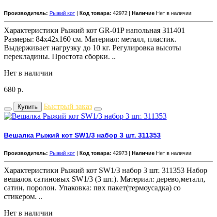
Производитель:
Рыжий кот
|
Код товара:
42972 |
Наличие
Нет в наличии
Характеристики Рыжий кот GR-01P напольная 311401
Размеры: 84х42х160 см. Материал: металл, пластик.
Выдерживает нагрузку до 10 кг. Регулировка высоты
перекладины. Простота сборки. ..
Нет в наличии
680
р.
Быстрый заказ
Купить
Вешалка Рыжий кот SW1/3 набор 3 шт. 311353
Производитель:
Рыжий кот
|
Код товара:
42973 |
Наличие
Нет в наличии
Характеристики Рыжий кот SW1/3 набор 3 шт. 311353 Набор
вешалок сатиновых SW1/3 (3 шт.). Материал: дерево,металл,
сатин, поролон. Упаковка: пвх пакет(термоусадка) со
стикером. ..
Нет в наличии