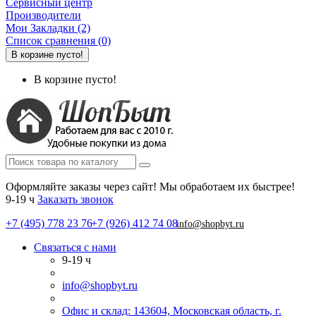
Сервисный центр
Производители
Мои Закладки (2)
Список сравнения (0)
В корзине пусто!
В корзине пусто!
Оформляйте заказы через сайт! Мы обработаем их быстрее!
9-19 ч
Заказать звонок
+7 (495) 778 23 76
+7 (926) 412 74 08
info@shopbyt.ru
Связаться с нами
9-19 ч
info@shopbyt.ru
Офис и склад: 143604, Московская область, г.