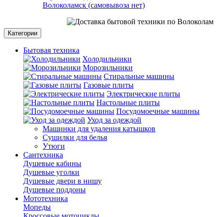
Волоколамск (самовывоза нет)
Категории
Бытовая техника
Холодильники
Морозильники
Стиральные машины
Газовые плиты
Электрические плиты
Настольные плиты
Посудомоечные машины
Уход за одеждой
Машинки для удаления катышков
Сушилки для белья
Утюги
Сантехника
Душевые кабины
Душевые уголки
Душевые двери в нишу
Душевые поддоны
Мототехника
Мопеды
Кроссовые мотоциклы