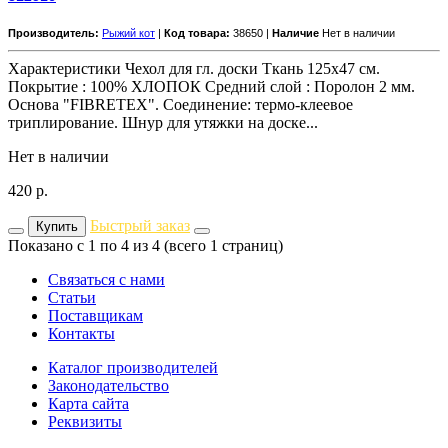
Производитель:
Рыжий кот
|
Код товара:
38650 |
Наличие
Нет в наличии
Характеристики Чехол для гл. доски Ткань 125х47 см.
Покрытие : 100% ХЛОПОК Средний слой : Поролон 2 мм.
Основа "FIBRETEX". Соединение: термо-клеевое
триплирование. Шнур для утяжки на доске...
Нет в наличии
420
р.
Быстрый заказ
Купить
Показано с 1 по 4 из 4 (всего 1 страниц)
Связаться с нами
Статьи
Поставщикам
Контакты
Каталог производителей
Законодательство
Карта сайта
Реквизиты