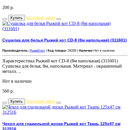
200
р.
Быстрый заказ
Купить
Сушилка для белья Рыжий кот CD-8 (8м напольная) (311601)
Производитель:
Рыжий кот
|
Код товара:
39289 |
Наличие
Нет в наличии
Характеристика Рыжий кот CD-8 (8м напольная) (311601)
Сушилка для белья, 8м, напольная. Материал - окрашенный
металл. ..
Нет в наличии
560
р.
Быстрый заказ
Купить
Чехол для гладильной доски Рыжий кот Ткань 125х47 см
312516