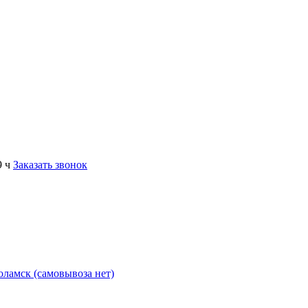
9 ч
Заказать звонок
коламск (самовывоза нет)