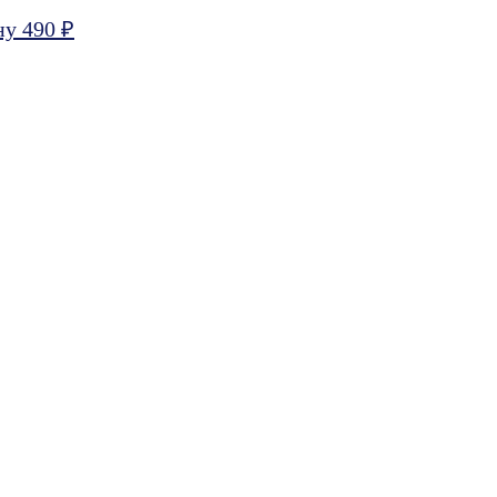
ну 490 ₽