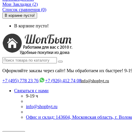
Мои Закладки (2)
Список сравнения (0)
В корзине пусто!
В корзине пусто!
Оформляйте заказы через сайт! Мы обработаем их быстрее!
9-1
+7 (495) 778 23 76
+7 (926) 412 74 08
info@shopbyt.ru
Связаться с нами
9-19 ч
info@shopbyt.ru
Офис и склад: 143604, Московская область, г. Воло