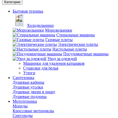
Категории
Бытовая техника
Холодильники
Морозильники
Стиральные машины
Газовые плиты
Электрические плиты
Настольные плиты
Посудомоечные машины
Уход за одеждой
Машинки для удаления катышков
Сушилки для белья
Утюги
Сантехника
Душевые кабины
Душевые уголки
Душевые двери в нишу
Душевые поддоны
Мототехника
Мопеды
Кроссовые мотоциклы
Снегоходы