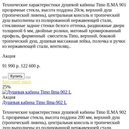
Технические характеристики душевой кабины Timo ILMA 901
прозрачные стекла, высота поддона 20см, верхний душ
(тропический ливень), центральная консоль и тропический
душ выполнены из полированной нержавеющей стали,
стеклянные задние стенки белого оттенка, раздвижные двери
толщиной 6 мм, двойные ролики, матовый хромированный
профиль, фирменный смеситель Timo, верхний, боковой
тропический душ, душевая массажная лейка, полочка и ручки
из нержавеющей стали, вентиляц..
Акция
91 990
р.
122 600
р.
Купить
Быстрый заказ
25%
Акция
Душевая кабина Timo Ilma-902 L
Технические характеристики душевой кабины Timo ILMA 902
L прозрачные стекла, высота поддона 200 мм, верхний душ
(тропический ливень), центральная консоль и тропический
душ выполнены из полированной нержавеющей стали,