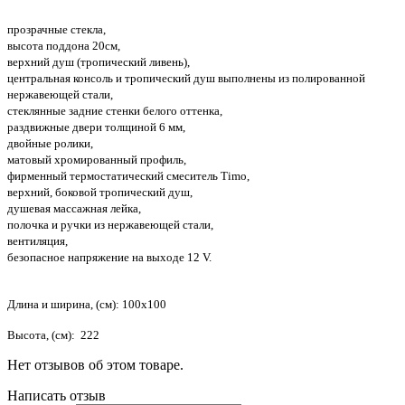
прозрачные стекла,
высота поддона 20см,
верхний душ (тропический ливень),
центральная консоль и тропический душ выполнены из полированной
нержавеющей стали,
стеклянные задние стенки белого оттенка,
раздвижные двери толщиной 6 мм,
двойные ролики,
матовый хромированный профиль,
фирменный термостатический смеситель Timo,
верхний, боковой тропический душ,
душевая массажная лейка,
полочка и ручки из нержавеющей стали,
вентиляция,
безопасное напряжение на выходе 12 V.
Длина и ширина, (см): 100x100
Высота, (см): 222
Нет отзывов об этом товаре.
Написать отзыв