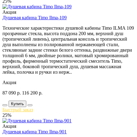
25%
Акция
Душевая кабина Timo Ilma-109
Технические характеристики душевой кабины Timo ILMA 109
прозрачные стекла, высота поддона 200 мм, верхний душ
(тропический ливень), центральная консоль и тропический
душ выполнены из полированной нержавеющей стали,
стеклянные задние стенки белого оттенка, раздвижные двери
толщиной 6 мм, двойные ролики, матовый хромированный
профиль, фирменный термостатический смеситель Timo,
верхний, боковой тропический душ, душевая массажная
лейка, полочка и ручки из нерж..
Акция
87 090
р.
116 200
р.
Купить
Быстрый заказ
25%
Акция
Душевая кабина Timo Ilma-901