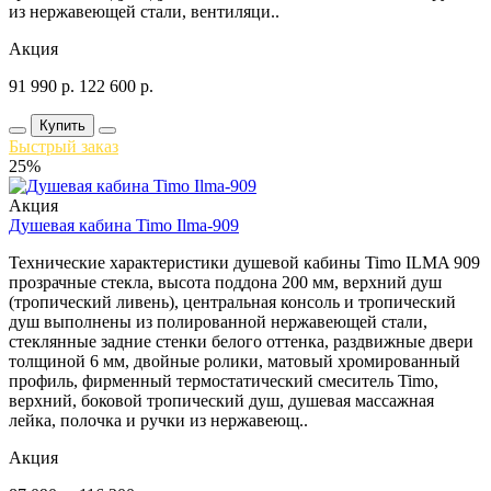
из нержавеющей стали, вентиляци..
Акция
91 990
р.
122 600
р.
Купить
Быстрый заказ
25%
Акция
Душевая кабина Timo Ilma-909
Технические характеристики душевой кабины Timo ILMA 909
прозрачные стекла, высота поддона 200 мм, верхний душ
(тропический ливень), центральная консоль и тропический
душ выполнены из полированной нержавеющей стали,
стеклянные задние стенки белого оттенка, раздвижные двери
толщиной 6 мм, двойные ролики, матовый хромированный
профиль, фирменный термостатический смеситель Timo,
верхний, боковой тропический душ, душевая массажная
лейка, полочка и ручки из нержавеющ..
Акция