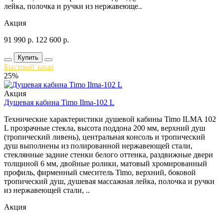
лейка, полочка и ручки из нержавеюще..
Акция
91 990
р.
122 600
р.
Купить
Быстрый заказ
25%
Акция
Душевая кабина Timo Ilma-102 L
Технические характеристики душевой кабины Timo ILMA 102
L прозрачные стекла, высота поддона 200 мм, верхний душ
(тропический ливень), центральная консоль и тропический
душ выполнены из полированной нержавеющей стали,
стеклянные задние стенки белого оттенка, раздвижные двери
толщиной 6 мм, двойные ролики, матовый хромированный
профиль, фирменный смеситель Timo, верхний, боковой
тропический душ, душевая массажная лейка, полочка и ручки
из нержавеющей стали, ..
Акция