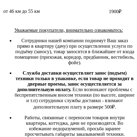
от 46 км до 55 км
1900₽
Уважаемые покупатели, внимательно ознакомьтесь:
Сотрудники нашей компании поднимут Ваш заказ
прямо в квартиру (дачу) при осуществлении услуги по
подъёму (заносу), товар заносится в ближайшее от входа
помещение (прихожая, коридор, предбанник, вестибюль,
фойе).
Служба доставки осуществляет занос (подъем)
техники только в упаковке, если товар не проходит в
дверные проемы, занос осуществляется за
дополнительную оплату.
Если возникают проблемы с
беспрепятственным вносом техники (по высоте, ширине
и т.п) сотрудники службы доставки - взимают
дополнительную плату в размере 500₽.
Работы, связанные с переносом товаров внутри
квартиры, коттеджа, дачи не производятся. Во
избежание недоразумений, просьба заранее
просчитывать габариты заказываемой техники.