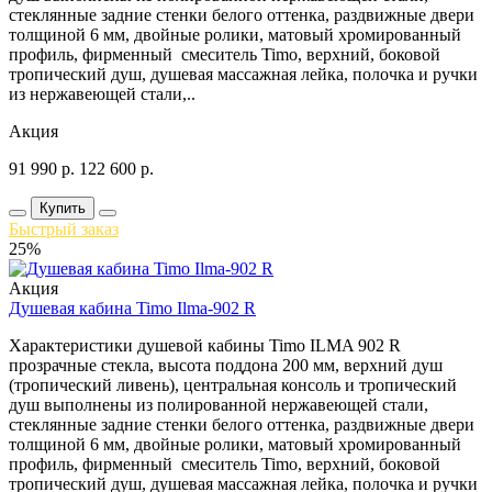
стеклянные задние стенки белого оттенка, раздвижные двери
толщиной 6 мм, двойные ролики, матовый хромированный
профиль, фирменный смеситель Timo, верхний, боковой
тропический душ, душевая массажная лейка, полочка и ручки
из нержавеющей стали,..
Акция
91 990
р.
122 600
р.
Купить
Быстрый заказ
25%
Акция
Душевая кабина Timo Ilma-902 R
Характеристики душевой кабины Timo ILMA 902 R
прозрачные стекла, высота поддона 200 мм, верхний душ
(тропический ливень), центральная консоль и тропический
душ выполнены из полированной нержавеющей стали,
стеклянные задние стенки белого оттенка, раздвижные двери
толщиной 6 мм, двойные ролики, матовый хромированный
профиль, фирменный смеситель Timo, верхний, боковой
тропический душ, душевая массажная лейка, полочка и ручки