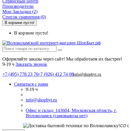
Сервисный центр
Производители
Мои Закладки (2)
Список сравнения (0)
В корзине пусто!
В корзине пусто!
Оформляйте заказы через сайт! Мы обработаем их быстрее!
9-19 ч
Заказать звонок
+7 (495) 778 23 76
+7 (926) 412 74 08
info@shopbyt.ru
Связаться с нами
9-19 ч
info@shopbyt.ru
Офис и склад: 143604, Московская область, г.
Волоколамск (самовывоза нет)
СО СКЛАДА