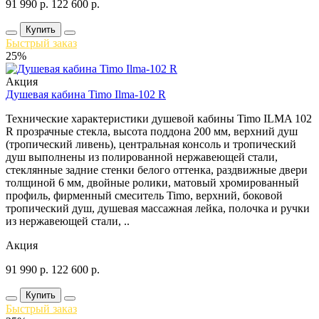
91 990
р.
122 600
р.
Купить
Быстрый заказ
25%
Акция
Душевая кабина Timo Ilma-102 R
Технические характеристики душевой кабины Timo ILMA 102
R прозрачные стекла, высота поддона 200 мм, верхний душ
(тропический ливень), центральная консоль и тропический
душ выполнены из полированной нержавеющей стали,
стеклянные задние стенки белого оттенка, раздвижные двери
толщиной 6 мм, двойные ролики, матовый хромированный
профиль, фирменный смеситель Timo, верхний, боковой
тропический душ, душевая массажная лейка, полочка и ручки
из нержавеющей стали, ..
Акция
91 990
р.
122 600
р.
Купить
Быстрый заказ