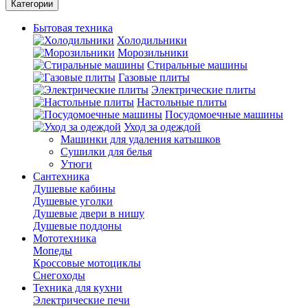
Категории
Бытовая техника
Холодильники
Морозильники
Стиральные машины
Газовые плиты
Электрические плиты
Настольные плиты
Посудомоечные машины
Уход за одеждой
Машинки для удаления катышков
Сушилки для белья
Утюги
Сантехника
Душевые кабины
Душевые уголки
Душевые двери в нишу
Душевые поддоны
Мототехника
Мопеды
Кроссовые мотоциклы
Снегоходы
Техника для кухни
Электрические печи