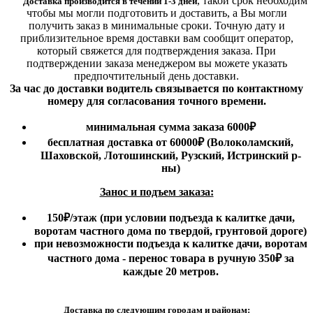
,
такой срок необходим
Доставка производится в течении 1-3 дней
чтобы мы могли подготовить и доставить, а Вы могли
получить заказ в минимальные сроки.
Точную дату и
приблизительное время доставки вам сообщит оператор,
который свяжется для подтверждения заказа. При
подтверждении заказа менеджером вы можете указать
предпочтительный день доставки.
За час до доставки водитель связывается по контактному
номеру для согласования точного времени.
минимальная сумма заказа 6000₽
бесплатная доставка от 60000₽ (Волоколамский,
Шаховской, Лотошинский, Рузский, Истринский р-
ны)
Занос и подъем заказа:
150₽
/этаж
(при условии подъезда к калитке дачи,
воротам частного дома по твердой, грунтовой дороге)
при невозможности подъезда к калитке дачи, воротам
частного дома - перенос товара в ручную 350₽ за
каждые 20 метров.
Доставка по следующим городам и районам: