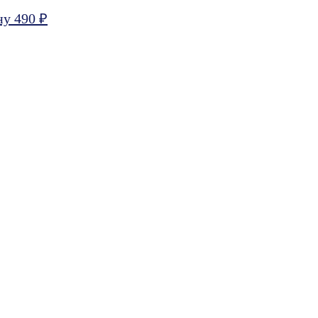
ну 490 ₽