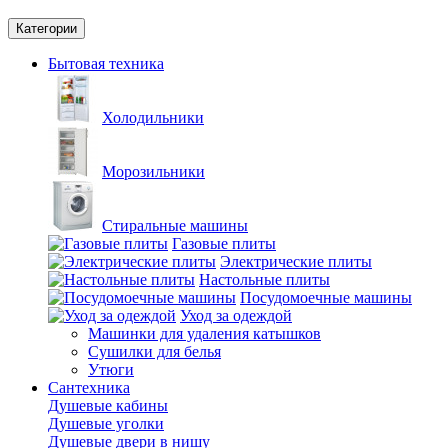
Категории
Бытовая техника
Холодильники
Морозильники
Стиральные машины
Газовые плиты
Электрические плиты
Настольные плиты
Посудомоечные машины
Уход за одеждой
Машинки для удаления катышков
Сушилки для белья
Утюги
Сантехника
Душевые кабины
Душевые уголки
Душевые двери в нишу