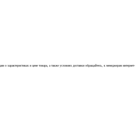
 о характеристиках и цене товара, а также условиях доставки обращайтесь, к менеджерам интернет-