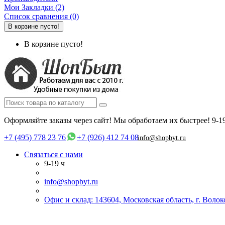
Мои Закладки (2)
Список сравнения (0)
В корзине пусто!
В корзине пусто!
Оформляйте заказы через сайт! Мы обработаем их быстрее!
9-1
+7 (495) 778 23 76
+7 (926) 412 74 08
info@shopbyt.ru
Связаться с нами
9-19 ч
info@shopbyt.ru
Офис и склад: 143604, Московская область, г. Воло