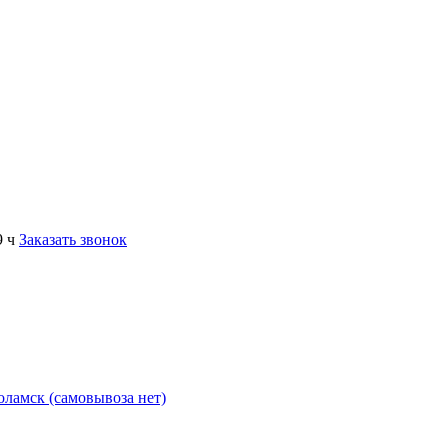
9 ч
Заказать звонок
коламск (самовывоза нет)