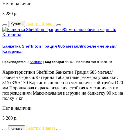
Нет в наличии
3 280
р.
Быстрый заказ
Купить
Банкетка Sheffilton Грация 685 металл/гобелен черный/
Катерина
Производитель:
Sheffilton
|
Код товара:
43257 |
Наличие
Нет в наличии
Характеристики Sheffilton Банкетка Грация 685 металл/
гобелен черный/Катерина Габаритные размеры упаковки:
815x330x130 Каркас выполнен из металлической трубы D20
мм Порошковая окраска изделия, стойкая к механическим
повреждениям Максимальная нагрузка на банкетку 90 кг, на
полку 7 кг ..
Нет в наличии
3 280
р.
Быстрый заказ
Купить