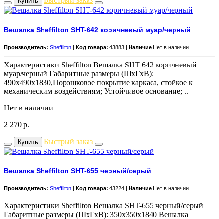
Быстрый заказ
Купить
Вешалка Sheffilton SHT-642 коричневый муар/черный
Производитель:
Sheffilton
|
Код товара:
43883 |
Наличие
Нет в наличии
Характеристики Sheffilton Вешалка SHT-642 коричневый
муар/черный Габаритные размеры (ШхГхВ):
490x490x1830,Порошковое покрытие каркаса, стойкое к
механическим воздействиям; Устойчивое основание; ..
Нет в наличии
2 270
р.
Быстрый заказ
Купить
Вешалка Sheffilton SHT-655 черный/серый
Производитель:
Sheffilton
|
Код товара:
43224 |
Наличие
Нет в наличии
Характеристики Sheffilton Вешалка SHT-655 черный/серый
Габаритные размеры (ШхГхВ): 350x350x1840 Вешалка