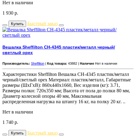
Нет в наличии
1 930
р.
Быстрый заказ
Купить
Вешалка Sheffilton CH-4345 пластик/металл черный/
светлый орех
Производитель:
Sheffilton
|
Код товара:
43882 |
Наличие
Нет в наличии
Характеристики Sheffilton Вешалка CH-4345 пластик/металл
черный/светлый орех Материал: пластик/металл, Габаритные
размеры (ШхГхВ): 860x440x1660, Вес изделия (кг): 3.71,
Размеры полки: 720х350 мм; Высота от пола до полки 80 мм,
Диаметр колесной опоры 40 мм, Максимальная
распределенная нагрузка на штангу 16 кг, на полку 20 кг. ..
Нет в наличии
1 740
р.
Быстрый заказ
Купить