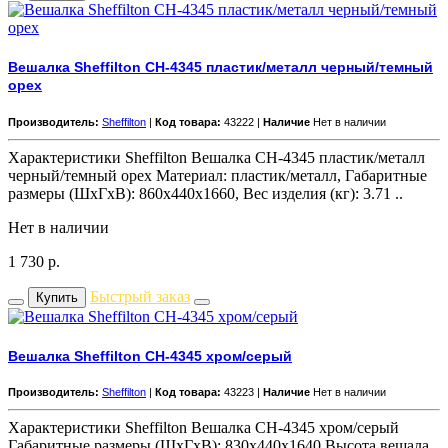
Вешалка Sheffilton CH-4345 пластик/металл черный/темный
орех
Производитель:
Sheffilton
|
Код товара:
43222 |
Наличие
Нет в наличии
Характеристики Sheffilton Вешалка CH-4345 пластик/металл
черный/темный орех Материал: пластик/металл, Габаритные
размеры (ШхГхВ): 860x440x1660, Вес изделия (кг): 3.71 ..
Нет в наличии
1 730
р.
Быстрый заказ
Купить
Вешалка Sheffilton CH-4345 хром/серый
Производитель:
Sheffilton
|
Код товара:
43223 |
Наличие
Нет в наличии
Характеристики Sheffilton Вешалка CH-4345 хром/серый
Габаритные размеры (ШхГхВ): 830x440x1640,Высота вешала