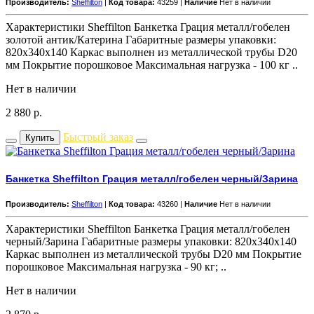
Производитель:
Sheffilton
|
Код товара:
43259 |
Наличие
Нет в наличии
Характеристики Sheffilton Банкетка Грация металл/гобелен
золотой антик/Катерина Габаритные размеры упаковки:
820x340x140 Каркас выполнен из металлической трубы D20
мм Покрытие порошковое Максимальная нагрузка - 100 кг ..
Нет в наличии
2 880
р.
Быстрый заказ
Купить
Банкетка Sheffilton Грация металл/гобелен черный/Зарина
Производитель:
Sheffilton
|
Код товара:
43260 |
Наличие
Нет в наличии
Характеристики Sheffilton Банкетка Грация металл/гобелен
черный/Зарина Габаритные размеры упаковки: 820x340x140
Каркас выполнен из металлической трубы D20 мм Покрытие
порошковое Максимальная нагрузка - 90 кг; ..
Нет в наличии