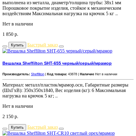
выполнена из металла, диаметр/толщина трубы: 38х1 мм
Порошковое покрытие изделия, стойкое к механическим
воздействиям Максимальная нагрузка на крючок 5 кг ..
Нет в наличии
1 850
р.
Быстрый заказ
Купить
Вешалка Sheffilton SHT-655 черный/серый/мрамор
Производитель:
Sheffilton
|
Код товара:
43878 |
Наличие
Нет в наличии
Материал: металл/пластик/мрамор.осн, Габаритные размеры
(ШхГхВ): 350x350x1840, Вес изделия (кг): 6 Максимальная
нагрузка на крючок 5 кг; ..
Нет в наличии
2 150
р.
Быстрый заказ
Купить