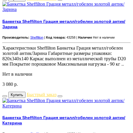
Банкетка Sheffilton Грация металл/гобелен золотой антик/
Зарина
Производитель:
Sheffilton
|
Код товара:
43258 |
Наличие
Нет в наличии
Характеристики Sheffilton Банкетка Грация металл/гобелен
золотой антик/Зарина Габаритные размеры упаковки:
820x340x140 Каркас выполнен из металлической трубы D20
мм Покрытие порошковое Максимальная нагрузка - 90 кг ..
Нет в наличии
3 080
р.
Быстрый заказ
Купить
Банкетка Sheffilton Грация металл/гобелен золотой антик/
Катерина