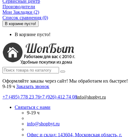
Сервисный центр
Производители
Мои Закладки (2)
Список сравнения (0)
В корзине пусто!
В корзине пусто!
Оформляйте заказы через сайт! Мы обработаем их быстрее!
9-19 ч
Заказать звонок
+7 (495) 778 23 76
+7 (926) 412 74 08
info@shopbyt.ru
Связаться с нами
9-19 ч
info@shopbyt.ru
Офис и склад: 143604, Московская область, г.