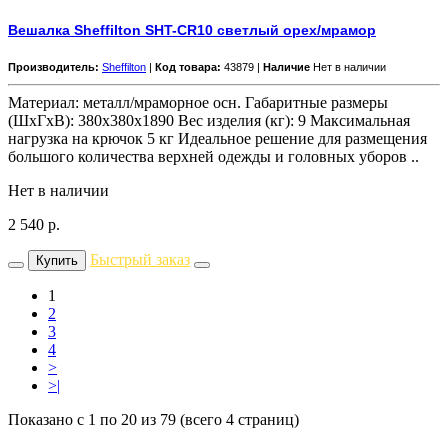
Вешалка Sheffilton SHT-CR10 светлый орех/мрамор
Производитель:
Sheffilton
|
Код товара:
43879 |
Наличие
Нет в наличии
Материал: металл/мраморное осн. Габаритные размеры
(ШхГхВ): 380x380x1890 Вес изделия (кг): 9 Максимальная
нагрузка на крючок 5 кг Идеальное решение для размещения
большого количества верхней одежды и головных уборов ..
Нет в наличии
2 540
р.
Быстрый заказ
Купить
1
2
3
4
>
>|
Показано с 1 по 20 из 79 (всего 4 страниц)