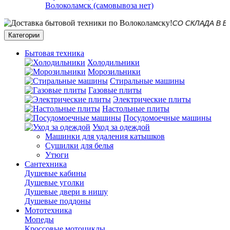
Волоколамск (самовывоза нет)
СО СКЛАДА В ВОЛОК
Категории
Бытовая техника
Холодильники
Морозильники
Стиральные машины
Газовые плиты
Электрические плиты
Настольные плиты
Посудомоечные машины
Уход за одеждой
Машинки для удаления катышков
Сушилки для белья
Утюги
Сантехника
Душевые кабины
Душевые уголки
Душевые двери в нишу
Душевые поддоны
Мототехника
Мопеды
Кроссовые мотоциклы