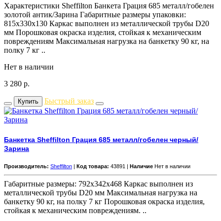
Характеристики Sheffilton Банкета Грация 685 металл/гобелен
золотой антик/Зарина Габаритные размеры упаковки:
815x330x130 Каркас выполнен из металлической трубы D20
мм Порошковая окраска изделия, стойкая к механическим
повреждениям Максимальная нагрузка на банкетку 90 кг, на
полку 7 кг ..
Нет в наличии
3 280
р.
Быстрый заказ
Купить
Банкетка Sheffilton Грация 685 металл/гобелен черный/
Зарина
Производитель:
Sheffilton
|
Код товара:
43891 |
Наличие
Нет в наличии
Габаритные размеры: 792x342x468 Каркас выполнен из
металлической трубы D20 мм Максимальная нагрузка на
банкетку 90 кг, на полку 7 кг Порошковая окраска изделия,
стойкая к механическим повреждениям. ..