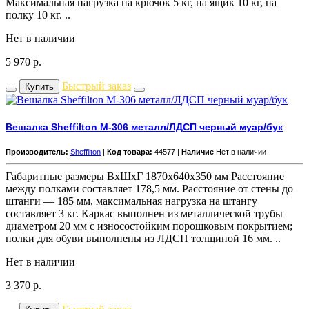
Максимальная нагрузка на крючок 5 кг, на ящик 10 кг, на
полку 10 кг. ..
Нет в наличии
5 970
р.
Быстрый заказ
Купить
Вешалка Sheffilton M-306 металл/ЛДСП черный муар/бук
Производитель:
Sheffilton
|
Код товара:
44577 |
Наличие
Нет в наличии
Габаритные размеры ВхШхГ 1870x640x350 мм Расстояние
между полками составляет 178,5 мм. Расстояние от стены до
штанги — 185 мм, максимальная нагрузка на штангу
составляет 3 кг. Каркас выполнен из металлической трубы
диаметром 20 мм с износостойким порошковым покрытием;
полки для обуви выполнены из ЛДСП толщиной 16 мм. ..
Нет в наличии
3 370
р.