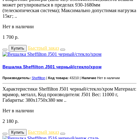
может регулироваться в пределах 930-1680мм
(телескопическая система); Максимально допустимая нагрузка
15кг; ..
Нет в наличии
1 700
р.
Быстрый заказ
Купить
Вешалка Sheffilton J501 черный/стекло/хром
Производитель:
Sheffilton
|
Код товара:
43210 |
Наличие
Нет в наличии
Характеристики Sheffilton J501 черный/стекло/хром Материал:
мрамор, металл, Код производителя: J501 Вес: 11000 г,
Габариты: 380x1750x380 мм ..
Нет в наличии
2 180
р.
Быстрый заказ
Купить