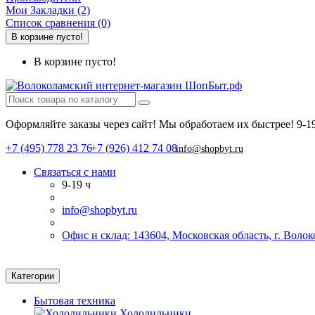
Мои Закладки (2)
Список сравнения (0)
В корзине пусто!
В корзине пусто!
Оформляйте заказы через сайт! Мы обработаем их быстрее!
9-1
+7 (495) 778 23 76
+7 (926) 412 74 08
info@shopbyt.ru
Связаться с нами
9-19 ч
info@shopbyt.ru
Офис и склад: 143604, Московская область, г. Воло
Категории
Бытовая техника
Холодильники