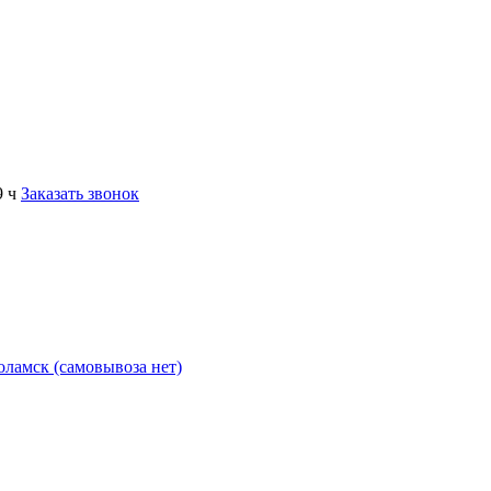
9 ч
Заказать звонок
коламск (самовывоза нет)