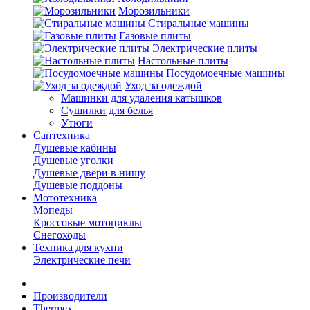
Морозильники
Стиральные машины
Газовые плиты
Электрические плиты
Настольные плиты
Посудомоечные машины
Уход за одеждой
Машинки для удаления катышков
Сушилки для белья
Утюги
Сантехника
Душевые кабины
Душевые уголки
Душевые двери в нишу
Душевые поддоны
Мототехника
Мопеды
Кроссовые мотоциклы
Снегоходы
Техника для кухни
Электрические печи
Производители
Thermex