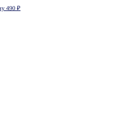
ну 490 ₽