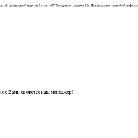
той, определенной пунктом 2 статьи 437 Гражданского кодекса РФ. Для получения подробной информации
мя с Вами свяжется наш менеджер!