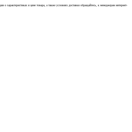
 о характеристиках и цене товара, а также условиях доставки обращайтесь, к менеджерам интернет-