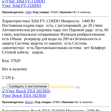
Утюг Tefal FV-1330DO
Производитель:
Tefal
|
Код товара:
37620 |
Наличие
Нет в наличии
Характеристики Tefal FV-1330DO Мощность: 1400 Вт
Постоянная подача пара: есть, с регулировкой, до 20 г/мин
Автоматическая регулировка пара: нет Паровой удар: есть, 60
г/мин, вертикальное отпаривание Функция разбрызгивания:
есть Объем: резервуар для воды на 200 мл Безопасность и
защита Система защиты от накипи: есть Система
самоочистки: есть Противокапельная система: нет Комфорт
Сетевой кабель: шаров..
Код: 37620
Нет в наличии
2 520
р.
Быстрый заказ
Сообщить о поступлении
Утюг Bosch TDA 1023010
Производитель:
Bosch
|
Код товара:
37456 |
Наличие
Нет в наличии
Характеристики Bosch TDA 1023010 Мощность: 2300 Вт