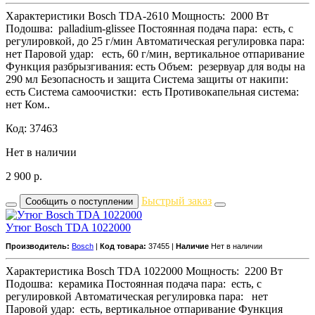
Характеристики Bosch TDA-2610 Мощность: 2000 Вт
Подошва: palladium-glissеe Постоянная подача пара: есть, с
регулировкой, до 25 г/мин Автоматическая регулировка пара:
нет Паровой удар: есть, 60 г/мин, вертикальное отпаривание
Функция разбрызгивания: есть Объем: резервуар для воды на
290 мл Безопасность и защита Система защиты от накипи:
есть Система самоочистки: есть Противокапельная система:
нет Ком..
Код: 37463
Нет в наличии
2 900
р.
Быстрый заказ
Сообщить о поступлении
Утюг Bosch TDA 1022000
Производитель:
Bosch
|
Код товара:
37455 |
Наличие
Нет в наличии
Характеристика Bosch TDA 1022000 Мощность: 2200 Вт
Подошва: керамика Постоянная подача пара: есть, с
регулировкой Автоматическая регулировка пара: нет
Паровой удар: есть, вертикальное отпаривание Функция