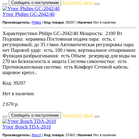
Быстрый заказ
Сообщить о поступлении
Утюг Philips GC-2042/40
Производитель:
Philips
|
Код товара:
39297 |
Наличие
Нет в наличии
Характеристики Philips GC-2042/40 Мощность: 2100 Вт
Подошва: керамика Постоянная подача пара: есть, с
регулировкой, до 35 г/мин Автоматическая регулировка пара:
нет Паровой удар: есть, 100 г/мин, вертикальное отпаривание
Функция разбрызгивания: есть Объем: резервуар для воды на
270 мл Безопасность и защита Система самоочистки: есть
Противокапельная система: есть Комфорт Сетевой кабель:
шаровое крепл..
Код: 39297
Нет в наличии
2 670
р.
Быстрый заказ
Сообщить о поступлении
Утюг Bosch TDA-2610
Производитель:
Bosch
|
Код товара:
37463 |
Наличие
Нет в наличии