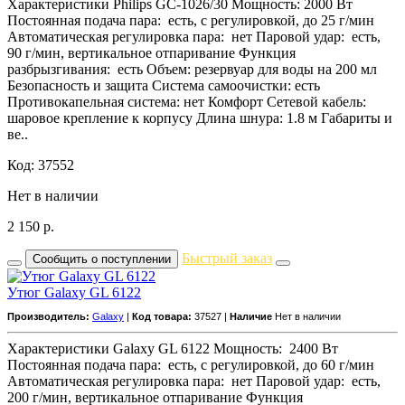
Характеристики Philips GC-1026/30 Мощность: 2000 Вт
Постоянная подача пара: есть, с регулировкой, до 25 г/мин
Автоматическая регулировка пара: нет Паровой удар: есть,
90 г/мин, вертикальное отпаривание Функция
разбрызгивания: есть Объем: резервуар для воды на 200 мл
Безопасность и защита Система самоочистки: есть
Противокапельная система: нет Комфорт Сетевой кабель:
шаровое крепление к корпусу Длина шнура: 1.8 м Габариты и
ве..
Код: 37552
Нет в наличии
2 150
р.
Быстрый заказ
Сообщить о поступлении
Утюг Galaxy GL 6122
Производитель:
Galaxy
|
Код товара:
37527 |
Наличие
Нет в наличии
Характеристики Galaxy GL 6122 Мощность: 2400 Вт
Постоянная подача пара: есть, с регулировкой, до 60 г/мин
Автоматическая регулировка пара: нет Паровой удар: есть,
200 г/мин, вертикальное отпаривание Функция