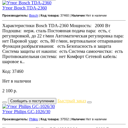
Утюг Bosch TDA-2360
Производитель:
Bosch
|
Код товара:
37460 |
Наличие
Нет в наличии
Характеристики Bosch TDA-2360 Мощность: 2000 Вт
Подошва: нерж. сталь Постоянная подача пара: есть, с
регулировкой, до 22 г/мин Автоматическая регулировка пара:
нет Паровой удар: есть, 80 г/мин, вертикальное отпаривание
Функция разбрызгивания: есть Безопасность и защита
Система защиты от накипи: есть Система самоочистки: есть
Противокапельная система: нет Комфорт Сетевой кабель:
шаровое к..
Код: 37460
Нет в наличии
2 100
р.
Быстрый заказ
Сообщить о поступлении
Утюг Philips GC-1026/30
Производитель:
Philips
|
Код товара:
37552 |
Наличие
Нет в наличии