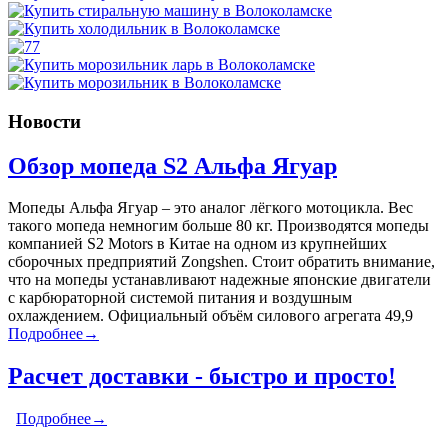
Новости
Обзор мопеда S2 Альфа Ягуар
Мопеды Альфа Ягуар – это аналог лёгкого мотоцикла. Вес
такого мопеда немногим больше 80 кг. Производятся мопеды
компанией S2 Motors в Китае на одном из крупнейших
сборочных предприятий Zongshen. Стоит обратить внимание,
что на мопеды устанавливают надежные японские двигатели
с карбюраторной системой питания и воздушным
охлаждением. Официальный объём силового агрегата 49,9
Подробнее→
Расчет доставки - быстро и просто!
Подробнее→