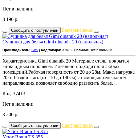
Нет в наличии
3 190
р.
Быстрый заказ
Сообщить о поступлении
Сушилка для белья Gimi dinamik 20 (напольная)
Производитель:
Gimi
|
Код товара:
37413 |
Наличие
Нет в наличии
Характеристика Gimi dinamik 20 Материал: cталь, покрытая
эпоксидным порошком. Идеально подходит для любых
помещений.Рабочая поверхность от 20 до 28м. Макс. нагрузка
20кг. Раздвигаясь (от 110 до 190см) с помощью телескопич.
направляющих позволяет свободно развесить белье. ..
Код: 37413
Нет в наличии
3 200
р.
Быстрый заказ
Сообщить о поступлении
Утюг Braun TS 355