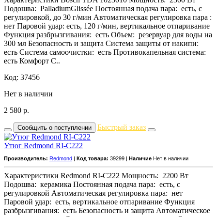
Подошва: PalladiumGlissée Постоянная подача пара: есть, с
регулировкой, до 30 г/мин Автоматическая регулировка пара :
нет Паровой удар: есть, 120 г/мин, вертикальное отпаривание
Функция разбрызгивания: есть Объем: резервуар для воды на
300 мл Безопасность и защита Система защиты от накипи:
есть Система самоочистки: есть Противокапельная система:
есть Комфорт С..
Код: 37456
Нет в наличии
2 580
р.
Быстрый заказ
Сообщить о поступлении
Утюг Redmond RI-C222
Производитель:
Redmond
|
Код товара:
39299 |
Наличие
Нет в наличии
Характеристики Redmond RI-C222 Мощность: 2200 Вт
Подошва: керамика Постоянная подача пара: есть, с
регулировкой Автоматическая регулировка пара: нет
Паровой удар: есть, вертикальное отпаривание Функция
разбрызгивания: есть Безопасность и защита Автоматическое