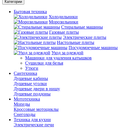
Категории
Бытовая техника
Холодильники
Морозильники
Стиральные машины
Газовые плиты
Электрические плиты
Настольные плиты
Посудомоечные машины
Уход за одеждой
Машинки для удаления катышков
Сушилки для белья
Утюги
Сантехника
Душевые кабины
Душевые уголки
Душевые двери в нишу
Душевые поддоны
Мототехника
Мопеды
Кроссовые мотоциклы
Снегоходы
Техника для кухни
Электрические печи