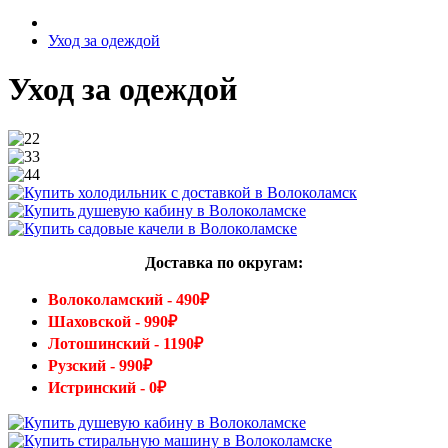
Уход за одеждой
Уход за одеждой
Доставка по округам:
Волоколамский - 490₽
Шаховской - 990₽
Лотошинский - 1190₽
Рузский - 990₽
Истринский - 0₽