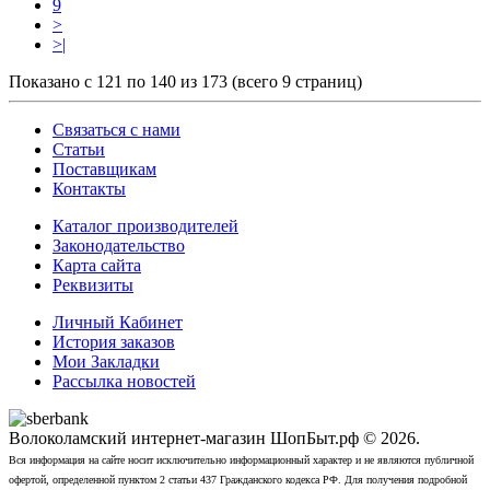
9
>
>|
Показано с 121 по 140 из 173 (всего 9 страниц)
Связаться с нами
Статьи
Поставщикам
Контакты
Каталог производителей
Законодательство
Карта сайта
Реквизиты
Личный Кабинет
История заказов
Мои Закладки
Рассылка новостей
Волоколамский интернет-магазин ШопБыт.рф © 2026.
Вся информация на сайте носит исключительно информационный характер и не являются публичной
офертой, определенной пунктом 2 статьи 437 Гражданского кодекса РФ. Для получения подробной