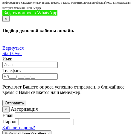
информации о характеристиках и цене товара, а также условиях доставки обращайтесь, к менеджерам
интернет-магазина ШопБыт.рф.
Задать вопрос в WhatsApp
+7 (926) 412-7408
Позвонить
×
Подбор душевой кабины онлайн.
Вернуться
Start Over
Имя:
Телефон:
Результат Вашего опроса успешно отправлен, в ближайшее
время с Вами свяжется наш менеджер!
Авторизация
×
Email
Пароль
Забыли пароль?
Войти в Личный кабинет