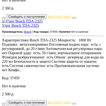
Нет в наличии
2 360
р.
Быстрый заказ
Сообщить о поступлении
Утюг Bosch TDA-2325
Производитель:
Bosch
|
Код товара:
37459 |
Наличие
Нет в наличии
Характеристики Bosch TDA-2325 Мощность: 1800 Вт
Подошва: металлокерамика Постоянная подача пара: есть, с
регулировкой, до 20 г/мин Автоматическая регулировка пара:
нет Паровой удар: есть, 50 г/мин, вертикальное отпаривание
Функция разбрызгивания: есть Объем: резервуар для воды на
220 мл Безопасность и защита Система защиты от накипи:
есть Система самоочистки: есть Противокапельная система:
нет Комфо..
Код: 37459
Нет в наличии
2 500
р.
Быстрый заказ
Сообщить о поступлении