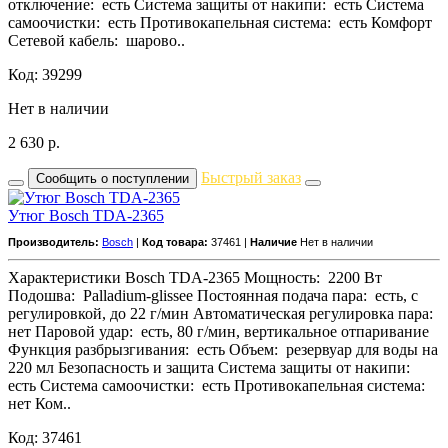
отключение: есть Система защиты от накипи: есть Система
самоочистки: есть Противокапельная система: есть Комфорт
Сетевой кабель: шарово..
Код: 39299
Нет в наличии
2 630
р.
Быстрый заказ
Сообщить о поступлении
Утюг Bosch TDA-2365
Производитель:
Bosch
|
Код товара:
37461 |
Наличие
Нет в наличии
Характеристики Bosch TDA-2365 Мощность: 2200 Вт
Подошва: Palladium-glissee Постоянная подача пара: есть, с
регулировкой, до 22 г/мин Автоматическая регулировка пара:
нет Паровой удар: есть, 80 г/мин, вертикальное отпаривание
Функция разбрызгивания: есть Объем: резервуар для воды на
220 мл Безопасность и защита Система защиты от накипи:
есть Система самоочистки: есть Противокапельная система:
нет Ком..
Код: 37461