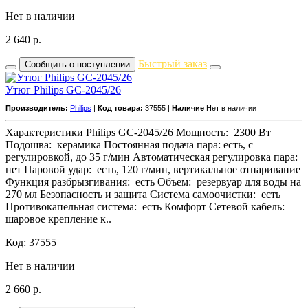
Нет в наличии
2 640
р.
Быстрый заказ
Сообщить о поступлении
Утюг Philips GC-2045/26
Производитель:
Philips
|
Код товара:
37555 |
Наличие
Нет в наличии
Характеристики Philips GC-2045/26 Мощность: 2300 Вт
Подошва: керамика Постоянная подача пара: есть, с
регулировкой, до 35 г/мин Автоматическая регулировка пара:
нет Паровой удар: есть, 120 г/мин, вертикальное отпаривание
Функция разбрызгивания: есть Объем: резервуар для воды на
270 мл Безопасность и защита Система самоочистки: есть
Противокапельная система: есть Комфорт Сетевой кабель:
шаровое крепление к..
Код: 37555
Нет в наличии
2 660
р.