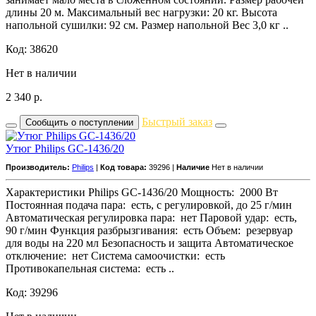
длины 20 м. Максимальный вес нагрузки: 20 кг. Высота
напольной сушилки: 92 см. Размер напольной Вес 3,0 кг ..
Код: 38620
Нет в наличии
2 340
р.
Быстрый заказ
Сообщить о поступлении
Утюг Philips GC-1436/20
Производитель:
Philips
|
Код товара:
39296 |
Наличие
Нет в наличии
Характеристики Philips GC-1436/20 Мощность: 2000 Вт
Постоянная подача пара: есть, с регулировкой, до 25 г/мин
Автоматическая регулировка пара: нет Паровой удар: есть,
90 г/мин Функция разбрызгивания: есть Объем: резервуар
для воды на 220 мл Безопасность и защита Автоматическое
отключение: нет Система самоочистки: есть
Противокапельная система: есть ..
Код: 39296