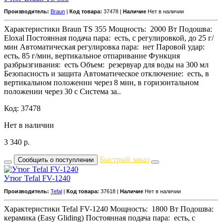
Производитель:
Braun
|
Код товара:
37478 |
Наличие
Нет в наличии
Характеристики Braun TS 355 Мощность: 2000 Вт Подошва:
Eloxal Постоянная подача пара: есть, с регулировкой, до 25 г/
мин Автоматическая регулировка пара: нет Паровой удар:
есть, 85 г/мин, вертикальное отпаривание Функция
разбрызгивания: есть Объем: резервуар для воды на 300 мл
Безопасность и защита Автоматическое отключение: есть, в
вертикальном положении через 8 мин, в горизонтальном
положении через 30 с Система за..
Код: 37478
Нет в наличии
3 340
р.
Быстрый заказ
Сообщить о поступлении
Утюг Tefal FV-1240
Производитель:
Tefal
|
Код товара:
37618 |
Наличие
Нет в наличии
Характеристики Tefal FV-1240 Мощность: 1800 Вт Подошва:
керамика (Easy Gliding) Постоянная подача пара: есть, с