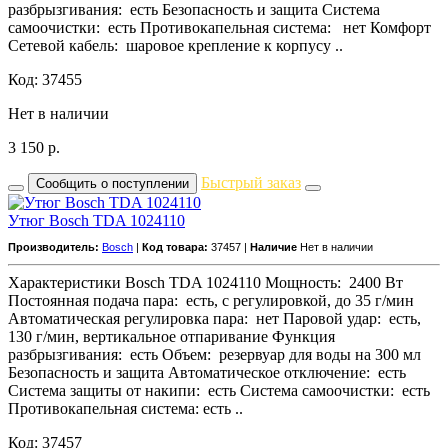
разбрызгивания: есть Безопасность и защита Система
самоочистки: есть Противокапельная система: нет Комфорт
Сетевой кабель: шаровое крепление к корпусу ..
Код: 37455
Нет в наличии
3 150
р.
Быстрый заказ
Сообщить о поступлении
Утюг Bosch TDA 1024110
Производитель:
Bosch
|
Код товара:
37457 |
Наличие
Нет в наличии
Характеристики Bosch TDA 1024110 Мощность: 2400 Вт
Постоянная подача пара: есть, с регулировкой, до 35 г/мин
Автоматическая регулировка пара: нет Паровой удар: есть,
130 г/мин, вертикальное отпаривание Функция
разбрызгивания: есть Объем: резервуар для воды на 300 мл
Безопасность и защита Автоматическое отключение: есть
Система защиты от накипи: есть Система самоочистки: есть
Противокапельная система: есть ..
Код: 37457