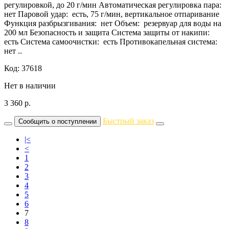
регулировкой, до 20 г/мин Автоматическая регулировка пара:
нет Паровой удар: есть, 75 г/мин, вертикальное отпаривание
Функция разбрызгивания: нет Объем: резервуар для воды на
200 мл Безопасность и защита Система защиты от накипи:
есть Система самоочистки: есть Противокапельная система:
нет ..
Код: 37618
Нет в наличии
3 360
р.
Быстрый заказ
Сообщить о поступлении
|<
<
1
2
3
4
5
6
7
8