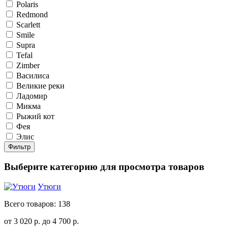
Polaris
Redmond
Scarlett
Smile
Supra
Tefal
Zimber
Василиса
Великие реки
Ладомир
Микма
Рыжий кот
Фея
Элис
Фильтр
Выберите категорию для просмотра товаров
Утюги
Всего товаров: 138
от 3 020
р.
до 4 700
р.