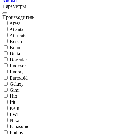
Закрыть
Параметры
Производитель
Aresa
Atlanta
Attribute
Bosch
Braun
Delta
Dogrular
Endever
Energy
Eurogold
Galaxy
Gimi
Hitt
Irit
Kelli
LWI
Nika
Panasonic
Philips