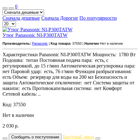
0
Сначала дешевые
Сначала Дорогие
По популярности
Утюг Panasonic NI-P300TATW
Производитель:
Panasonic
|
Код товара:
37550 |
Наличие
Нет в наличии
Характеристики Panasonic NI-P300TATW Мощность: 1780 Вт
Подошва: титан Постоянная подача пара: есть, с
регулировкой, до 15 г/мин Автоматическая регулировка пара:
нет Паровой удар: есть, 76 г/мин Функция разбрызгивания:
есть Объем: резервуар для воды на 200 мл Безопасность и
защита Автоматическое отключение: нет Система защиты от
накипи: есть Противокапельная система: нет Комфорт
Сетевой кабель: ..
Код: 37550
Нет в наличии
2 030
р.
Быстрый заказ
Сообщить о поступлении