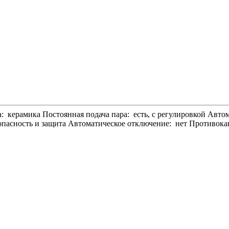
керамика Постоянная подача пара: есть, с регулировкой Автом
зопасность и защита Автоматическое отключение: нет Противокап