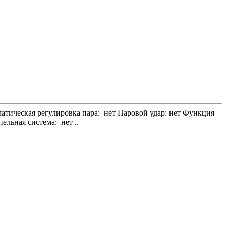
атическая регулировка пара: нет Паровой удар: нет Функция
ельная система: нет ..