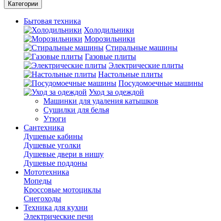
Категории
Бытовая техника
Холодильники
Морозильники
Стиральные машины
Газовые плиты
Электрические плиты
Настольные плиты
Посудомоечные машины
Уход за одеждой
Машинки для удаления катышков
Сушилки для белья
Утюги
Сантехника
Душевые кабины
Душевые уголки
Душевые двери в нишу
Душевые поддоны
Мототехника
Мопеды
Кроссовые мотоциклы
Снегоходы
Техника для кухни
Электрические печи