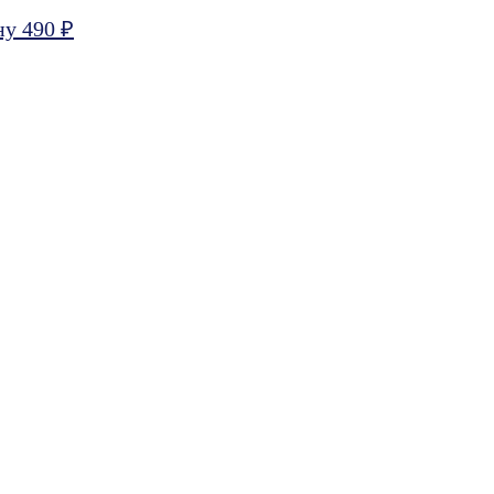
ну 490 ₽