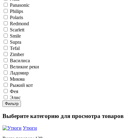
Panasonic
Philips
Polaris
Redmond
Scarlett
Smile
Supra
Tefal
Zimber
Василиса
Великие реки
Ладомир
Микма
Рыжий кот
Фея
Элис
Фильтр
Выберите категорию для просмотра товаров
Утюги