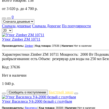
Всего товаров: 138
от 3 020
р.
до 4 700
р.
0
Сначала дешевые
Сначала Дорогие
По популярности
Утюг Zimber ZM 10711
Производитель:
Zimber
|
Код товара:
37636 |
Наличие
Нет в наличии
Характеристики Zimber ZM 10711 Мощность: 2000 Вт Подошва: 
разбрызгивания: есть Объем: резервуар для воды на 250 мл Бе
Код: 37636
Нет в наличии
1 040
р.
Быстрый заказ
Сообщить о поступлении
Утюг Василиса У4-2000 белый с голубым
Производитель:
Василиса
|
Код товара:
39308 |
Наличие
Нет в наличии