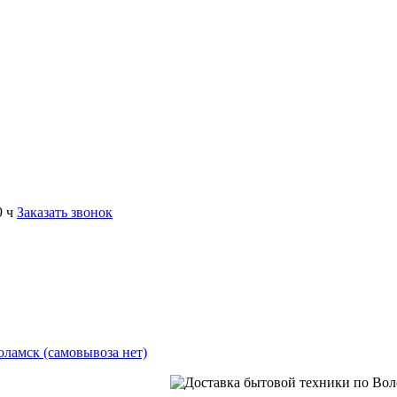
9 ч
Заказать звонок
коламск (самовывоза нет)