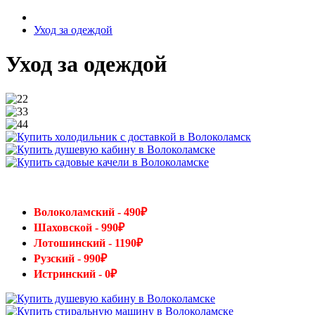
Уход за одеждой
Уход за одеждой
Волоколамский - 490₽
Шаховской - 990₽
Лотошинский - 1190₽
Рузский - 990₽
Истринский - 0₽