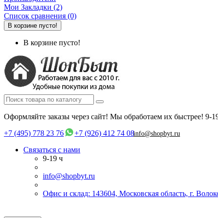
Мои Закладки (2)
Список сравнения (0)
В корзине пусто!
В корзине пусто!
Оформляйте заказы через сайт! Мы обработаем их быстрее!
9-1
+7 (495) 778 23 76
+7 (926) 412 74 08
info@shopbyt.ru
Связаться с нами
9-19 ч
info@shopbyt.ru
Офис и склад: 143604, Московская область, г. Воло