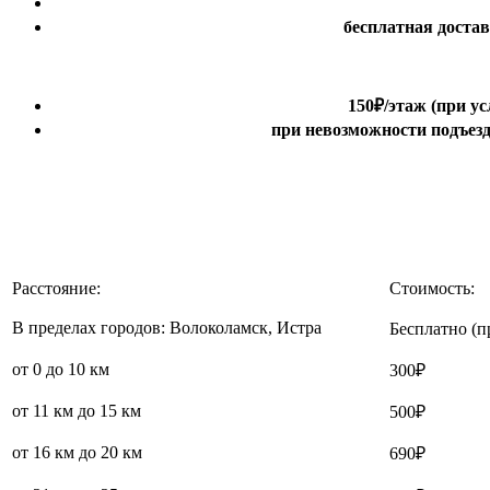
бесплатная доста
150₽
/этаж
(при ус
при невозможности подъезда
Расстояние:
Стоимость:
В пределах городов: Волоколамск, Истра
Бесплатно (п
от 0 до 10 км
300₽
от 11 км до 15 км
500₽
от 16 км до 20 км
690₽