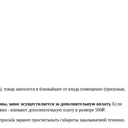
, товар заносится в ближайшее от входа помещение (прихожая,
емы, занос осуществляется за дополнительную оплату.
Если
вки - взимают дополнительную плату в размере 500₽.
 просьба заранее просчитывать габариты заказываемой техники.