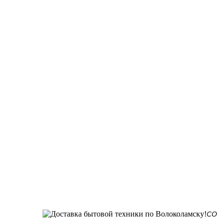
СО СКЛАДА