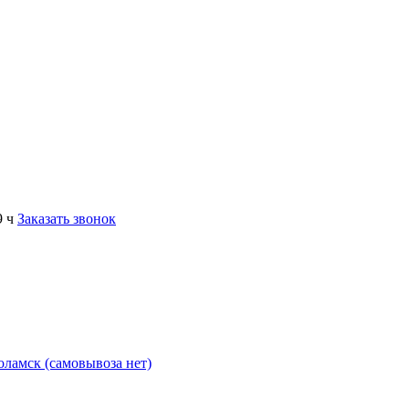
9 ч
Заказать звонок
коламск (самовывоза нет)