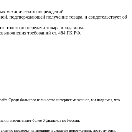
мых механических повреждений.
ной, подтверждающей получение товара, и свидетельствует об
ть только до передачи товара продавцом.
невыполнения требований ст. 484 ГК РФ.
айт. Среди большого количества интернет магазинов, мы надеемся, что
пания насчитывает более 6 филиалов по России.
тотальную проверку на внешние и скрытые повреждения, поэтому риск