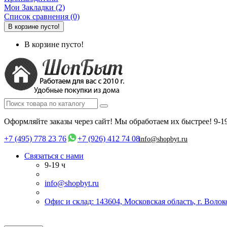
Мои Закладки (2)
Список сравнения (0)
В корзине пусто!
В корзине пусто!
Оформляйте заказы через сайт! Мы обработаем их быстрее!
9-1
+7 (495) 778 23 76
+7 (926) 412 74 08
info@shopbyt.ru
Связаться с нами
9-19 ч
info@shopbyt.ru
Офис и склад: 143604, Московская область, г. Воло