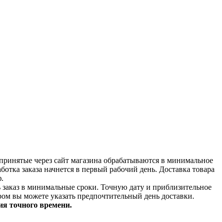
принятые через сайт магазина обрабатываются в минимальное
аботка заказа начнется в первый рабочий день. Доставка товара
.
ь заказ в минимальные сроки.
Точную дату и приблизительное
ром вы можете указать предпочтительный день доставки.
ия точного времени.