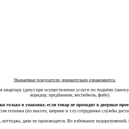
Уважаемые покупатели, внимательно ознакомьтесь:
квартиру (дачу) при осуществлении услуги по подъёму (заносу)
коридор, предбанник, вестибюль, фойе).
ки только в упаковке, если товар не проходит в дверные про
ом техники (по высоте, ширине и т.п) сотрудники службы доста
, коттеджа, дачи не производятся. Во избежание недоразумений,