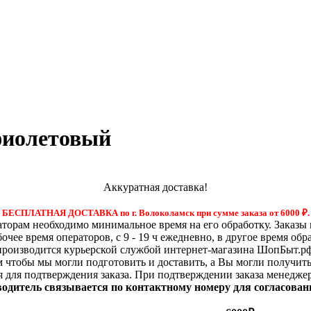
фиолетовый
Аккуратная доставка!
БЕСПЛАТНАЯ ДОСТАВКА по г. Волоколамск при сумме заказа от 6000
₽.
орам необходимо минимальное время на его обработку. Заказы 
бочее время операторов, с 9 - 19 ч ежедневно, в другое время обр
производится курьерской службой интернет-магазина ШопБыт.рф
м чтобы мы могли подготовить и доставить, а Вы могли получит
я для подтверждения заказа. При подтверждении заказа менедже
 водитель связывается по контактному номеру для согласован