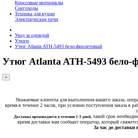
Кроссовые мотоциклы
Снегоходы
Техника для кухни
Электрические печи
Уход за одеждой
Утюги
Утюг Atlanta ATH-5493 бело-фиолетовый
Утюг Atlanta ATH-5493 бело-
×
Уважаемые клиенты для выполнения вашего заказа, операт
время в течение 2 часов, при условии поступления заказа в ра
,
такой срок необходи
Доставка производится в течении 1-3 дней
время доставки вам сообщит оператор, который свяжетс
За час до доставки