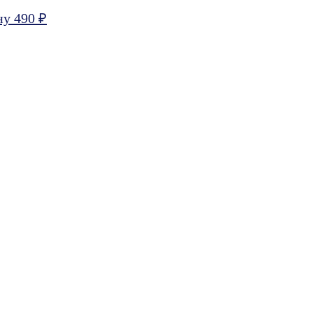
ну 490 ₽