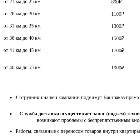
от 21 км до 25 км
890₽
от 26 км до 30 км
1100₽
от 31 км до 35 км
1300₽
от 36 км до 40 км
1500₽
от 41 км до 45 км
1700₽
от 46 км до 55 км
1900₽
Сотрудники нашей компании поднимут Ваш заказ прямо в 
Служба доставки осуществляет занос (подъем) техни
возникают проблемы с беспрепятственным внос
Работы, связанные с переносом товаров внутри квартиры