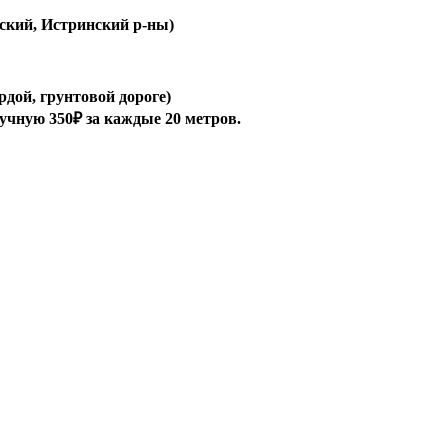
ский, Истринский р-ны)
рдой, грунтовой дороге)
ручную 350₽ за каждые 20 метров.