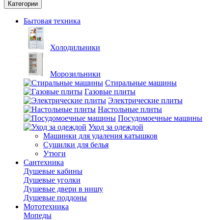
Категории
Бытовая техника
Холодильники
Морозильники
Стиральные машины
Газовые плиты
Электрические плиты
Настольные плиты
Посудомоечные машины
Уход за одеждой
Машинки для удаления катышков
Сушилки для белья
Утюги
Сантехника
Душевые кабины
Душевые уголки
Душевые двери в нишу
Душевые поддоны
Мототехника
Мопеды