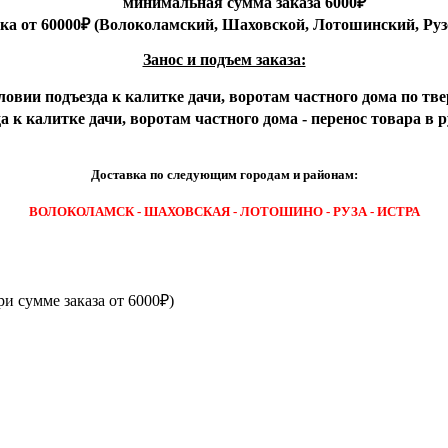
минимальная сумма заказа 6000₽
вка от 60000₽ (Волоколамский, Шаховской, Лотошинский, Руз
Занос и подъем заказа:
ловии подъезда к калитке дачи, воротам частного дома по тве
 к калитке дачи, воротам частного дома - перенос товара в 
Доставка по следующим городам и районам:
ВОЛОКОЛАМСК - ШАХОВСКАЯ - ЛОТОШИНО - РУЗА - ИСТРА
ри сумме заказа от 6000₽)