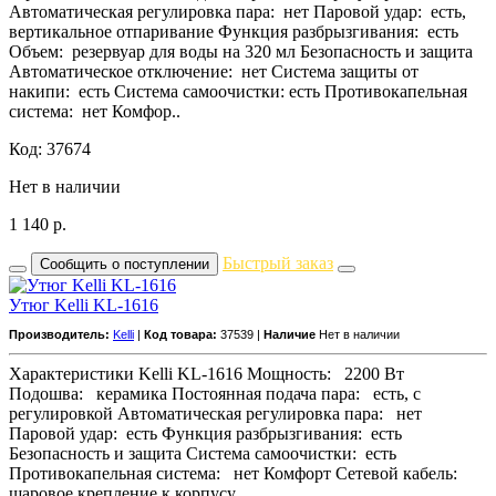
Автоматическая регулировка пара: нет Паровой удар: есть,
вертикальное отпаривание Функция разбрызгивания: есть
Объем: резервуар для воды на 320 мл Безопасность и защита
Автоматическое отключение: нет Система защиты от
накипи: есть Система самоочистки: есть Противокапельная
система: нет Комфор..
Код: 37674
Нет в наличии
1 140
р.
Быстрый заказ
Сообщить о поступлении
Утюг Kelli KL-1616
Производитель:
Kelli
|
Код товара:
37539 |
Наличие
Нет в наличии
Характеристики Kelli KL-1616 Мощность: 2200 Вт
Подошва: керамика Постоянная подача пара: есть, с
регулировкой Автоматическая регулировка пара: нет
Паровой удар: есть Функция разбрызгивания: есть
Безопасность и защита Система самоочистки: есть
Противокапельная система: нет Комфорт Сетевой кабель:
шаровое крепление к корпусу ..