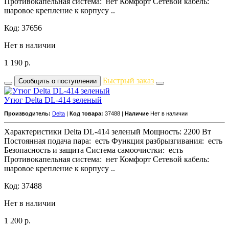
Противокапельная система: нет Комфорт Сетевой кабель:
шаровое крепление к корпусу ..
Код: 37656
Нет в наличии
1 190
р.
Быстрый заказ
Сообщить о поступлении
Утюг Delta DL-414 зеленый
Производитель:
Delta
|
Код товара:
37488 |
Наличие
Нет в наличии
Характеристики Delta DL-414 зеленый Мощность: 2200 Вт
Постоянная подача пара: есть Функция разбрызгивания: есть
Безопасность и защита Система самоочистки: есть
Противокапельная система: нет Комфорт Сетевой кабель:
шаровое крепление к корпусу ..
Код: 37488
Нет в наличии
1 200
р.