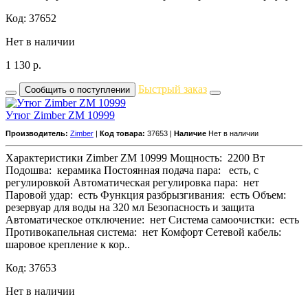
Код: 37652
Нет в наличии
1 130
р.
Быстрый заказ
Сообщить о поступлении
Утюг Zimber ZM 10999
Производитель:
Zimber
|
Код товара:
37653 |
Наличие
Нет в наличии
Характеристики Zimber ZM 10999 Мощность: 2200 Вт
Подошва: керамика Постоянная подача пара: есть, с
регулировкой Автоматическая регулировка пара: нет
Паровой удар: есть Функция разбрызгивания: есть Объем:
резервуар для воды на 320 мл Безопасность и защита
Автоматическое отключение: нет Система самоочистки: есть
Противокапельная система: нет Комфорт Сетевой кабель:
шаровое крепление к кор..
Код: 37653
Нет в наличии