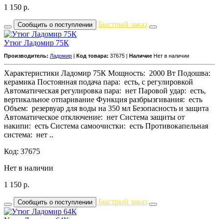
1 150
р.
Быстрый заказ
Сообщить о поступлении
Утюг Ладомир 75К
Производитель:
Ладомир
|
Код товара:
37675 |
Наличие
Нет в наличии
Характеристики Ладомир 75К Мощность: 2000 Вт Подошва:
керамика Постоянная подача пара: есть, с регулировкой
Автоматическая регулировка пара: нет Паровой удар: есть,
вертикальное отпаривание Функция разбрызгивания: есть
Объем: резервуар для воды на 350 мл Безопасность и защита
Автоматическое отключение: нет Система защиты от
накипи: есть Система самоочистки: есть Противокапельная
система: нет ..
Код: 37675
Нет в наличии
1 150
р.
Быстрый заказ
Сообщить о поступлении