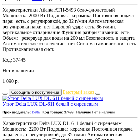
Характеристики Atlanta ATH-5493 бело-фиолетовый
Мощность: 2000 Вт Подошва: керамика Постоянная подача
пара: есть, с регулировкой, до 32 г/мин Автоматическая
регулировка пара: нет Паровой удар: есть, 86 г/мин,
вертикальное отпаривание Функция разбрызгивания: есть
Объем: резервуар для воды на 200 мл Безопасность и защита
Автоматическое отключение: нет Система самоочистки: есть
Противокапельная сист..
Код: 37445
Нет в наличии
1 090
р.
Быстрый заказ
Сообщить о поступлении
Утюг Delta LUX DL-611 белый с сиреневым
Производитель:
Delta
|
Код товара:
37499 |
Наличие
Нет в наличии
Характеристики Delta LUX DL-611 белый с сиреневым
Мощность: 2200 Вт Подошва: керамика Постоянная подача
пара: есть, с регулировкой, до 35 г/мин Автоматическая