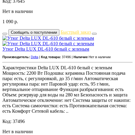
Код: 37645
Нет в наличии
1 090
р.
Быстрый заказ
Сообщить о поступлении
Утюг Delta LUX DL-610 белый с зеленым
Производитель:
Delta
|
Код товара:
37496 |
Наличие
Нет в наличии
Характеристики Delta LUX DL-610 белый с зеленым
Мощность: 2200 Вт Подошва: керамика Постоянная подача
пара: есть, с регулировкой, до 35 г/мин Автоматическая
регулировка пара: нет Паровой удар: есть, 95 г/мин,
вертикальное отпаривание Функция разбрызгивания: есть
Объем: резервуар для воды на 280 мл Безопасность и защита
Автоматическое отключение: нет Система защиты от накипи:
есть Система самоочистки: есть Противокапельная система:
есть Комфорт Сетевой кабель: ..
Код: 37496
Нет в наличии