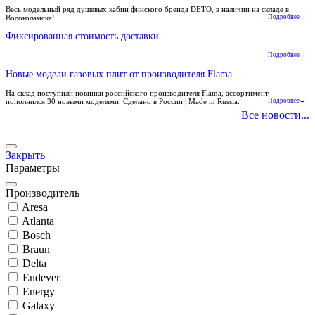
Весь модельный ряд душевых кабин финского бренда DETO, в наличии на складе в
Волоколамске!
Подробнее→
Фиксированная стоимость доставки
Подробнее→
Новые модели газовых плит от производителя Flama
На склад поступили новинки российского производителя Flama, ассортимент
пополнился 30 новыми моделями. Сделано в России | Made in Russia.
Подробнее→
Все новости...
Закрыть
Параметры
Производитель
Aresa
Atlanta
Bosch
Braun
Delta
Endever
Energy
Galaxy