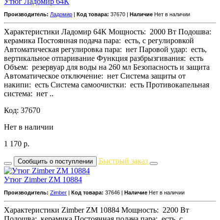
Утюг Ладомир 64К
Производитель:
Ладомир
|
Код товара:
37670 |
Наличие
Нет в наличии
Характеристики Ладомир 64К Мощность: 2000 Вт Подошва:
керамика Постоянная подача пара: есть, с регулировкой
Автоматическая регулировка пара: нет Паровой удар: есть,
вертикальное отпаривание Функция разбрызгивания: есть
Объем: резервуар для воды на 260 мл Безопасность и защита
Автоматическое отключение: нет Система защиты от
накипи: есть Система самоочистки: есть Противокапельная
система: нет ..
Код: 37670
Нет в наличии
1 170
р.
Быстрый заказ
Сообщить о поступлении
Утюг Zimber ZM 10884
Производитель:
Zimber
|
Код товара:
37646 |
Наличие
Нет в наличии
Характеристики Zimber ZM 10884 Мощность: 2200 Вт
Подошва: керамика Постоянная подача пара: есть, с