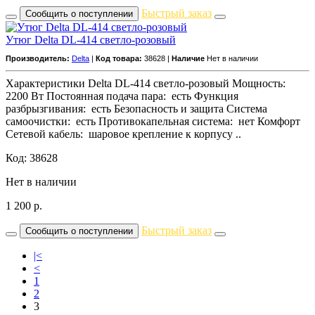
Быстрый заказ
Сообщить о поступлении
Утюг Delta DL-414 светло-розовый
Производитель:
Delta
|
Код товара:
38628 |
Наличие
Нет в наличии
Характеристики Delta DL-414 светло-розовый Мощность:
2200 Вт Постоянная подача пара: есть Функция
разбрызгивания: есть Безопасность и защита Система
самоочистки: есть Противокапельная система: нет Комфорт
Сетевой кабель: шаровое крепление к корпусу ..
Код: 38628
Нет в наличии
1 200
р.
Быстрый заказ
Сообщить о поступлении
|<
<
1
2
3