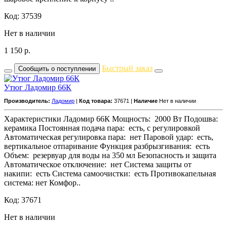
Код: 37539
Нет в наличии
1 150
р.
Быстрый заказ
Сообщить о поступлении
Утюг Ладомир 66К
Производитель:
Ладомир
|
Код товара:
37671 |
Наличие
Нет в наличии
Характеристики Ладомир 66К Мощность: 2000 Вт Подошва:
керамика Постоянная подача пара: есть, с регулировкой
Автоматическая регулировка пара: нет Паровой удар: есть,
вертикальное отпаривание Функция разбрызгивания: есть
Объем: резервуар для воды на 350 мл Безопасность и защита
Автоматическое отключение: нет Система защиты от
накипи: есть Система самоочистки: есть Противокапельная
система: нет Комфор..
Код: 37671
Нет в наличии