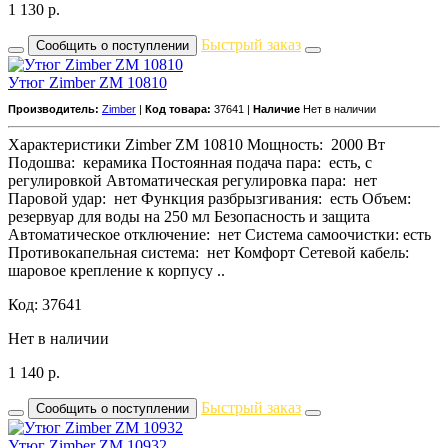
1 130
р.
Быстрый заказ
Сообщить о поступлении
Утюг Zimber ZM 10810
Производитель:
Zimber
|
Код товара:
37641 |
Наличие
Нет в наличии
Характеристики Zimber ZM 10810 Мощность: 2000 Вт
Подошва: керамика Постоянная подача пара: есть, с
регулировкой Автоматическая регулировка пара: нет
Паровой удар: нет Функция разбрызгивания: есть Объем:
резервуар для воды на 250 мл Безопасность и защита
Автоматическое отключение: нет Система самоочистки: есть
Противокапельная система: нет Комфорт Сетевой кабель:
шаровое крепление к корпусу ..
Код: 37641
Нет в наличии
1 140
р.
Быстрый заказ
Сообщить о поступлении
Утюг Zimber ZM 10932