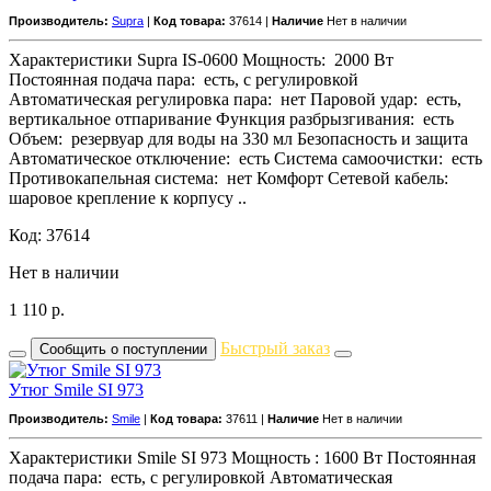
Производитель:
Supra
|
Код товара:
37614 |
Наличие
Нет в наличии
Характеристики Supra IS-0600 Мощность: 2000 Вт
Постоянная подача пара: есть, с регулировкой
Автоматическая регулировка пара: нет Паровой удар: есть,
вертикальное отпаривание Функция разбрызгивания: есть
Объем: резервуар для воды на 330 мл Безопасность и защита
Автоматическое отключение: есть Система самоочистки: есть
Противокапельная система: нет Комфорт Сетевой кабель:
шаровое крепление к корпусу ..
Код: 37614
Нет в наличии
1 110
р.
Быстрый заказ
Сообщить о поступлении
Утюг Smile SI 973
Производитель:
Smile
|
Код товара:
37611 |
Наличие
Нет в наличии
Характеристики Smile SI 973 Мощность : 1600 Вт Постоянная
подача пара: есть, с регулировкой Автоматическая