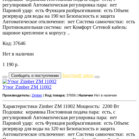
регулировкой Автоматическая регулировка пара: нет
Паровой удар: есть Функция разбрызгивания: есть Объем:
резервуар для воды на 190 мл Безопасность и защита
Автоматическое отключение: нет Система самоочистки: есть
Противокапельная система: нет Комфорт Сетевой кабель:
шаровое крепление к корпусу ..
Код: 37646
Нет в наличии
1 190
р.
Быстрый заказ
Сообщить о поступлении
Утюг Zimber ZM 11002
Производитель:
Zimber
|
Код товара:
37656 |
Наличие
Нет в наличии
Характеристики Zimber ZM 11002 Мощность: 2200 Вт
Подошва: керамика Постоянная подача пара: есть, с
регулировкой Автоматическая регулировка пара: нет
Паровой удар: есть Функция разбрызгивания: есть Объем:
резервуар для воды на 320 мл Безопасность и защита
Автоматическое отключение: нет Система самоочистки: есть