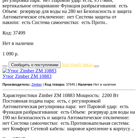
регулировка пара: нет Паровой удар: есть, 95 г/мин,
вертикальное отпаривание Функция разбрызгивания: есть
Объем: резервуар для воды на 280 мл Безопасность и защита
Автоматическое отключение: нет Система защиты от
накипи: есть Система самоочистки: есть Проти..
Код: 37499
Нет в наличии
1 090
р.
Быстрый заказ
Сообщить о поступлении
Утюг Zimber ZM 10883
Производитель:
Zimber
|
Код товара:
37645 |
Наличие
Нет в наличии
Характеристики Zimber ZM 10883 Мощность: 2200 Вт
Постоянная подача пара: есть, с регулировкой
Автоматическая регулировка пара: нет Паровой удар: есть
Функция разбрызгивания: есть Объем: резервуар для воды на
190 мл Безопасность и защита Автоматическое отключение:
нет Система самоочистки: есть Противокапельная система:
нет Комфорт Сетевой кабель: шаровое крепление к корпусу ..