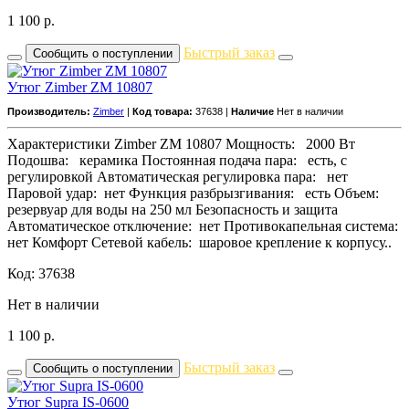
1 100
р.
Быстрый заказ
Сообщить о поступлении
Утюг Zimber ZM 10807
Производитель:
Zimber
|
Код товара:
37638 |
Наличие
Нет в наличии
Характеристики Zimber ZM 10807 Мощность: 2000 Вт
Подошва: керамика Постоянная подача пара: есть, с
регулировкой Автоматическая регулировка пара: нет
Паровой удар: нет Функция разбрызгивания: есть Объем:
резервуар для воды на 250 мл Безопасность и защита
Автоматическое отключение: нет Противокапельная система:
нет Комфорт Сетевой кабель: шаровое крепление к корпусу..
Код: 37638
Нет в наличии
1 100
р.
Быстрый заказ
Сообщить о поступлении
Утюг Supra IS-0600