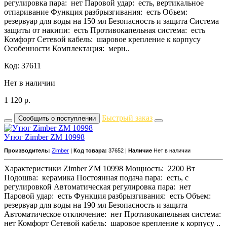
регулировка пара: нет Паровой удар: есть, вертикальное
отпаривание Функция разбрызгивания: есть Объем:
резервуар для воды на 150 мл Безопасность и защита Система
защиты от накипи: есть Противокапельная система: есть
Комфорт Сетевой кабель: шаровое крепление к корпусу
Особенности Комплектация: мерн..
Код: 37611
Нет в наличии
1 120
р.
Быстрый заказ
Сообщить о поступлении
Утюг Zimber ZM 10998
Производитель:
Zimber
|
Код товара:
37652 |
Наличие
Нет в наличии
Характеристики Zimber ZM 10998 Мощность: 2200 Вт
Подошва: керамика Постоянная подача пара: есть, с
регулировкой Автоматическая регулировка пара: нет
Паровой удар: есть Функция разбрызгивания: есть Объем:
резервуар для воды на 190 мл Безопасность и защита
Автоматическое отключение: нет Противокапельная система:
нет Комфорт Сетевой кабель: шаровое крепление к корпусу ..