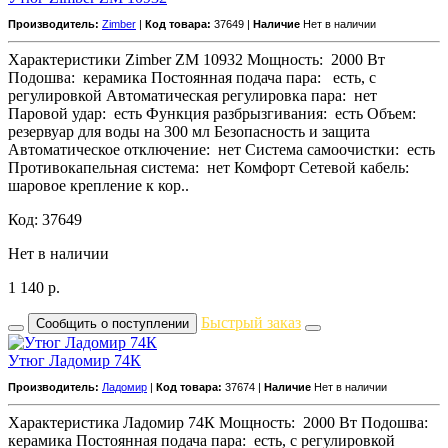
Производитель:
Zimber
|
Код товара:
37649 |
Наличие
Нет в наличии
Характеристики Zimber ZM 10932 Мощность: 2000 Вт
Подошва: керамика Постоянная подача пара: есть, с
регулировкой Автоматическая регулировка пара: нет
Паровой удар: есть Функция разбрызгивания: есть Объем:
резервуар для воды на 300 мл Безопасность и защита
Автоматическое отключение: нет Система самоочистки: есть
Противокапельная система: нет Комфорт Сетевой кабель:
шаровое крепление к кор..
Код: 37649
Нет в наличии
1 140
р.
Быстрый заказ
Сообщить о поступлении
Утюг Ладомир 74К
Производитель:
Ладомир
|
Код товара:
37674 |
Наличие
Нет в наличии
Характеристика Ладомир 74К Мощность: 2000 Вт Подошва:
керамика Постоянная подача пара: есть, с регулировкой