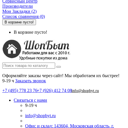
Сервисный центр
Производители
Мои Закладки (2)
Список сравнения (0)
В корзине пусто!
В корзине пусто!
Оформляйте заказы через сайт! Мы обработаем их быстрее!
9-19 ч
Заказать звонок
+7 (495) 778 23 76
+7 (926) 412 74 08
info@shopbyt.ru
Связаться с нами
9-19 ч
info@shopbyt.ru
Офис и склад: 143604, Московская область, г.