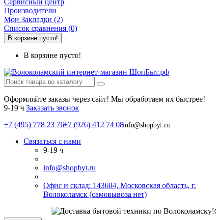
Сервисный центр
Производители
Мои Закладки (2)
Список сравнения (0)
В корзине пусто!
В корзине пусто!
Оформляйте заказы через сайт! Мы обработаем их быстрее!
9-19 ч
Заказать звонок
+7 (495) 778 23 76
+7 (926) 412 74 08
info@shopbyt.ru
Связаться с нами
9-19 ч
info@shopbyt.ru
Офис и склад: 143604, Московская область, г.
Волоколамск (самовывоза нет)
СО 