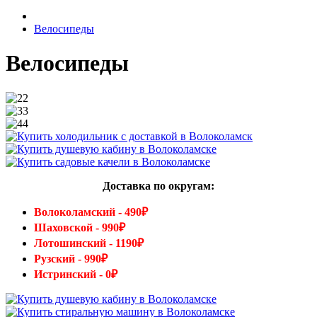
Велосипеды
Велосипеды
Доставка по округам:
Волоколамский - 490₽
Шаховской - 990₽
Лотошинский - 1190₽
Рузский - 990₽
Истринский - 0₽