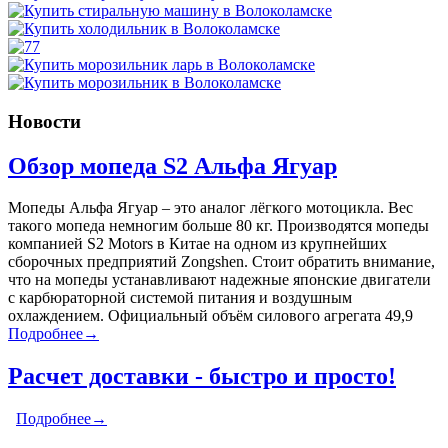
Новости
Обзор мопеда S2 Альфа Ягуар
Мопеды Альфа Ягуар – это аналог лёгкого мотоцикла. Вес
такого мопеда немногим больше 80 кг. Производятся мопеды
компанией S2 Motors в Китае на одном из крупнейших
сборочных предприятий Zongshen. Стоит обратить внимание,
что на мопеды устанавливают надежные японские двигатели
с карбюраторной системой питания и воздушным
охлаждением. Официальный объём силового агрегата 49,9
Подробнее→
Расчет доставки - быстро и просто!
Подробнее→