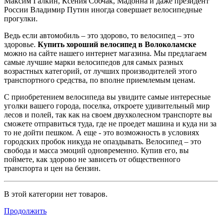
Максим Галкин, Ксения Собчак, Мадонна и даже президент
России Владимир Путин иногда совершает велосипедные
прогулки.
Ведь если автомобиль – это здорово, то велосипед – это
здоровье.
Купить хороший велосипед в Волоколамске
можно на сайте нашего интернет магазина. Мы предлагаем
самые лучшие марки велосипедов для самых разных
возрастных категорий, от лучших производителей этого
транспортного средства, по вполне приемлемым ценам.
С приобретением велосипеда вы увидите самые интересные
уголки вашего города, поселка, откроете удивительный мир
лесов и полей, так как на своем двухколесном транспорте вы
сможете отправиться туда, где не проедет машина и куда ни за
то не дойти пешком. А еще - это возможность в условиях
городских пробок никуда не опаздывать. Велосипед – это
свобода и масса эмоций одновременно. Купив его, вы
поймете, как здорово не зависеть от общественного
транспорта и цен на бензин.
В этой категории нет товаров.
Продолжить