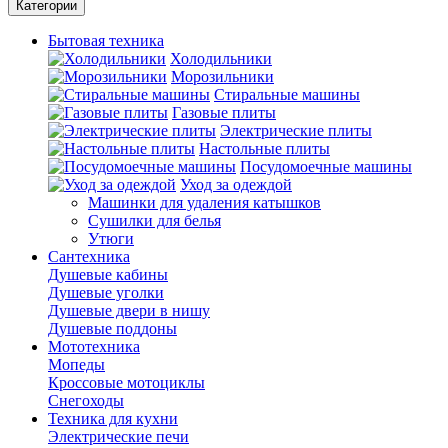
Категории
Бытовая техника
Холодильники
Морозильники
Стиральные машины
Газовые плиты
Электрические плиты
Настольные плиты
Посудомоечные машины
Уход за одеждой
Машинки для удаления катышков
Сушилки для белья
Утюги
Сантехника
Душевые кабины
Душевые уголки
Душевые двери в нишу
Душевые поддоны
Мототехника
Мопеды
Кроссовые мотоциклы
Снегоходы
Техника для кухни
Электрические печи