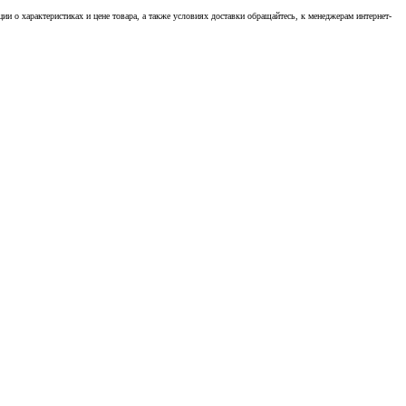
 о характеристиках и цене товара, а также условиях доставки обращайтесь, к менеджерам интернет-