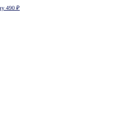
ну 490 ₽