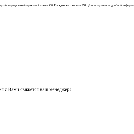
той, определенной пунктом 2 статьи 437 Гражданского кодекса РФ. Для получения подробной информации
мя с Вами свяжется наш менеджер!