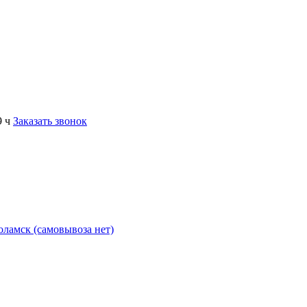
9 ч
Заказать звонок
коламск (самовывоза нет)