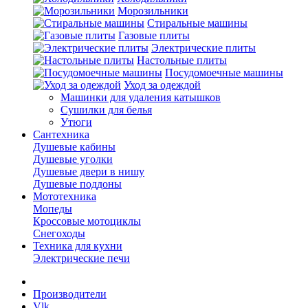
Морозильники
Стиральные машины
Газовые плиты
Электрические плиты
Настольные плиты
Посудомоечные машины
Уход за одеждой
Машинки для удаления катышков
Сушилки для белья
Утюги
Сантехника
Душевые кабины
Душевые уголки
Душевые двери в нишу
Душевые поддоны
Мототехника
Мопеды
Кроссовые мотоциклы
Снегоходы
Техника для кухни
Электрические печи
Производители
Vlk