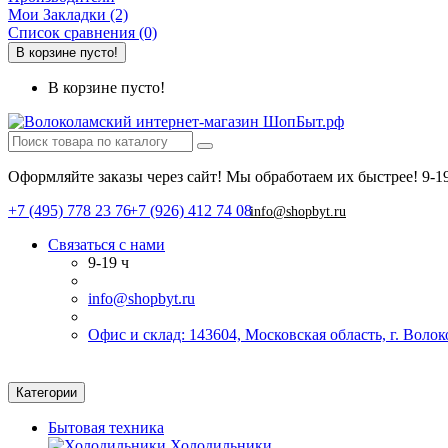
Мои Закладки (2)
Список сравнения (0)
В корзине пусто!
В корзине пусто!
Оформляйте заказы через сайт! Мы обработаем их быстрее!
9-1
+7 (495) 778 23 76
+7 (926) 412 74 08
info@shopbyt.ru
Связаться с нами
9-19 ч
info@shopbyt.ru
Офис и склад: 143604, Московская область, г. Воло
Категории
Бытовая техника
Холодильники