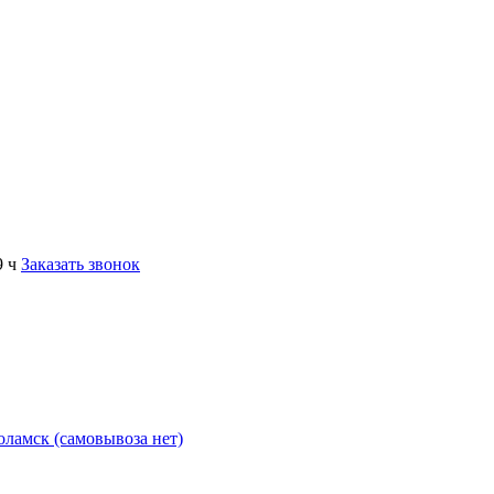
9 ч
Заказать звонок
коламск (самовывоза нет)