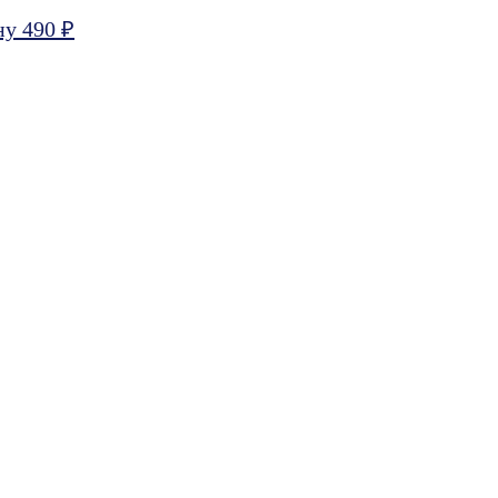
ну 490 ₽