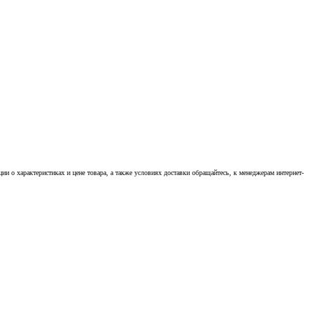
 о характеристиках и цене товара, а также условиях доставки обращайтесь, к менеджерам интернет-