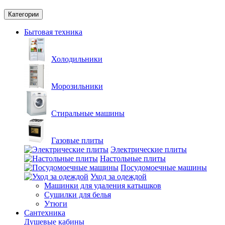
Категории
Бытовая техника
Холодильники
Морозильники
Стиральные машины
Газовые плиты
Электрические плиты
Настольные плиты
Посудомоечные машины
Уход за одеждой
Машинки для удаления катышков
Сушилки для белья
Утюги
Сантехника
Душевые кабины