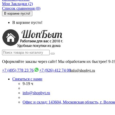
Мои Закладки (2)
Список сравнения (0)
В корзине пусто!
В корзине пусто!
Оформляйте заказы через сайт! Мы обработаем их быстрее!
9-1
+7 (495) 778 23 76
+7 (926) 412 74 08
info@shopbyt.ru
Связаться с нами
9-19 ч
info@shopbyt.ru
Офис и склад: 143604, Московская область, г. Воло